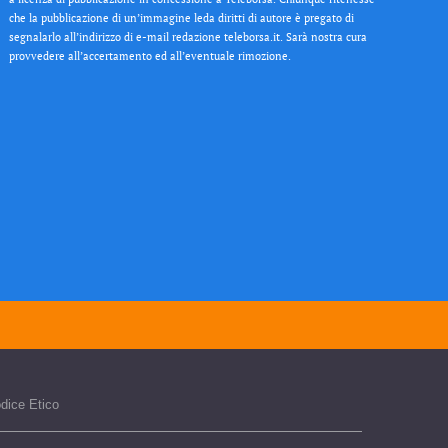
che la pubblicazione di un’immagine leda diritti di autore è pregato di
segnalarlo all’indirizzo di e-mail redazione teleborsa.it. Sarà nostra cura
provvedere all’accertamento ed all’eventuale rimozione.
dice Etico