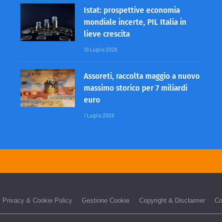
Istat: prospettive economia
mondiale incerte, PIL Italia in
lieve crescita
10 Luglio 2026
Assoreti, raccolta maggio a nuovo
massimo storico per 7 miliardi
euro
1 Luglio 2026
Privacy & Cookie Policy
Gestione Cookie
Copyright & Disclaimer
Co