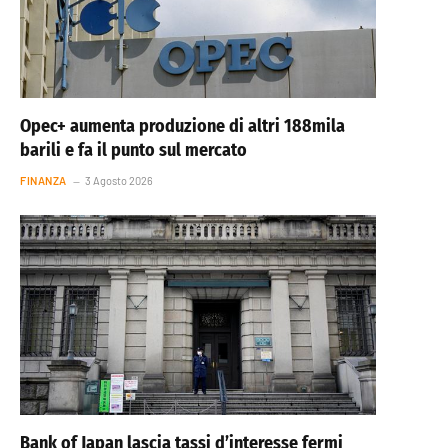
Opec+ aumenta produzione di altri 188mila
barili e fa il punto sul mercato
FINANZA
3 Agosto 2026
Bank of Japan lascia tassi d’interesse fermi