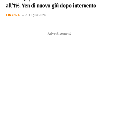
all’1%. Yen di nuovo giù dopo intervento
FINANZA
31 Luglio 2026
Advertisement