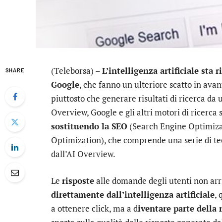
(Teleborsa) –
L’intelligenza artificiale sta
SHARE
Google
, che fanno un ulteriore scatto in avan
piuttosto che generare risultati di ricerca da
Overview, Google e gli altri motori di ricerca
sostituendo la SEO
(Search Engine Optimiz
Optimization), che comprende una serie di tecn
dall’AI Overview.
Le
risposte
alle domande degli utenti non arr
direttamente dall’intelligenza artificiale
,
a ottenere click, ma a d
iventare parte della 