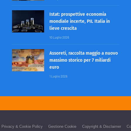
Istat: prospettive economia
mondiale incerte, PIL Italia in
lieve crescita
10 Luglio 2026
Assoreti, raccolta maggio a nuovo
massimo storico per 7 miliardi
euro
1 Luglio 2026
Privacy & Cookie Policy
Gestione Cookie
Copyright & Disclaimer
Co