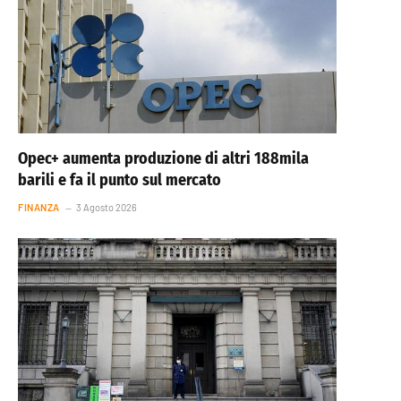
Opec+ aumenta produzione di altri 188mila
barili e fa il punto sul mercato
FINANZA
3 Agosto 2026