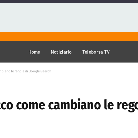
Home
Notiziario
Teleborsa TV
biano le regole di Google Search
ecco come cambiano le reg