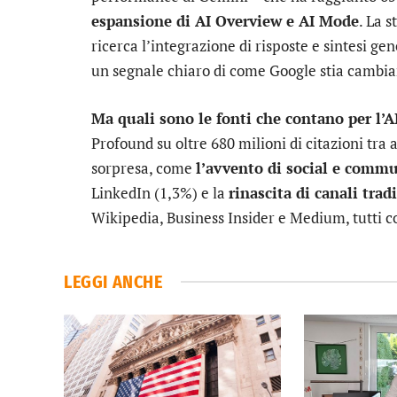
espansione di AI Overview e AI Mode
. La 
ricerca l’integrazione di risposte e sintesi g
un segnale chiaro di come Google stia cambi
Ma quali sono le fonti che contano per l’A
Profound su oltre 680 milioni di citazioni tra
sorpresa, come
l’avvento di social e comm
LinkedIn (1,3%) e la
rinascita di canali trad
Wikipedia, Business Insider e Medium, tutti co
LEGGI ANCHE