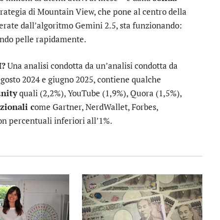
strategia di Mountain View, che pone al centro della
enerate dall’algoritmo Gemini 2.5, sta funzionando:
ando pelle rapidamente.
I?
Una analisi condotta da un’analisi condotta da
 agosto 2024 e giugno 2025, contiene qualche
unity
quali (2,2%), YouTube (1,9%), Quora (1,5%),
izionali c
ome Gartner, NerdWallet, Forbes,
n percentuali inferiori all’1%.