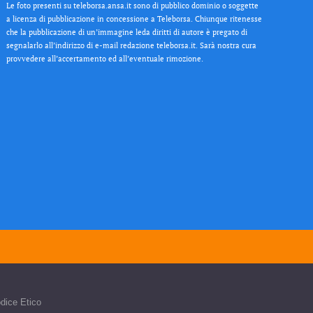
Le foto presenti su teleborsa.ansa.it sono di pubblico dominio o soggette
a licenza di pubblicazione in concessione a Teleborsa. Chiunque ritenesse
che la pubblicazione di un’immagine leda diritti di autore è pregato di
segnalarlo all’indirizzo di e-mail redazione teleborsa.it. Sarà nostra cura
provvedere all’accertamento ed all’eventuale rimozione.
dice Etico