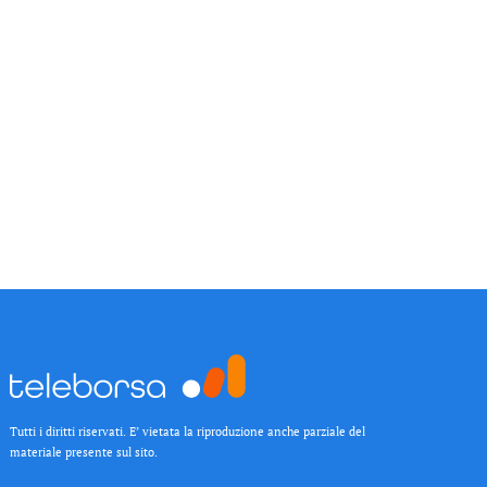
Tutti i diritti riservati. E’ vietata la riproduzione anche parziale del
materiale presente sul sito.