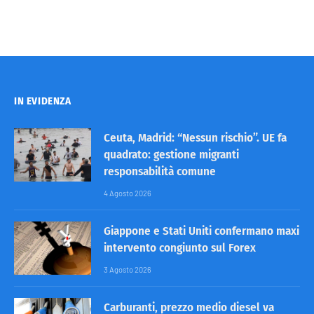
IN EVIDENZA
Ceuta, Madrid: “Nessun rischio”. UE fa
quadrato: gestione migranti
responsabilità comune
4 Agosto 2026
Giappone e Stati Uniti confermano maxi
intervento congiunto sul Forex
3 Agosto 2026
Carburanti, prezzo medio diesel va