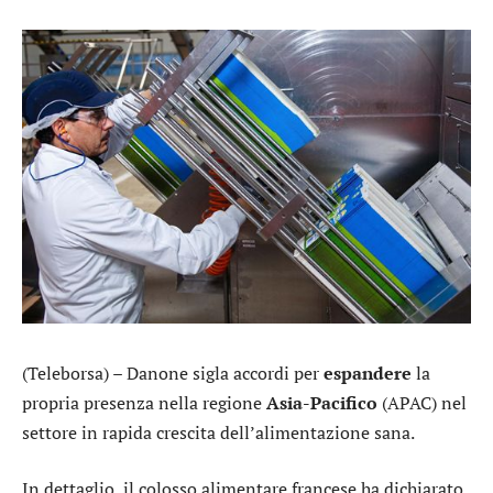
(Teleborsa) –
Danone
sigla accordi per
espandere
la
propria presenza nella regione
Asia-Pacifico
(APAC) nel
settore in rapida crescita dell’alimentazione sana.
In dettaglio, il colosso alimentare francese ha dichiarato