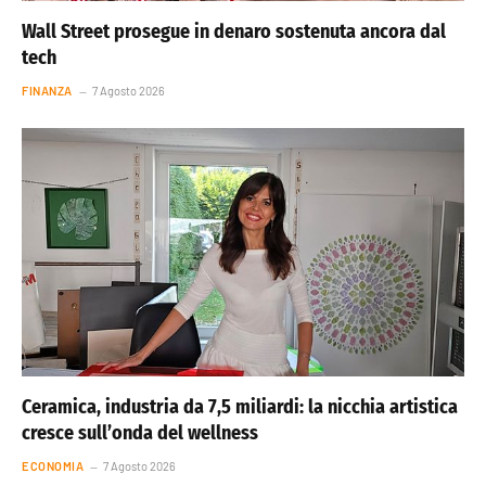
Wall Street prosegue in denaro sostenuta ancora dal
tech
FINANZA
7 Agosto 2026
Ceramica, industria da 7,5 miliardi: la nicchia artistica
cresce sull’onda del wellness
ECONOMIA
7 Agosto 2026