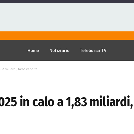
Home
Notiziario
Teleborsa TV
1,83 miliardi, bene vendite
25 in calo a 1,83 miliardi