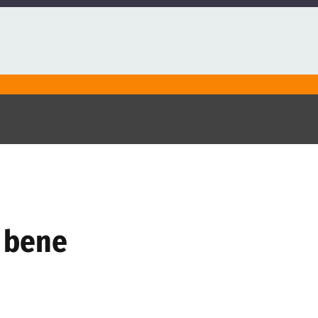
, bene