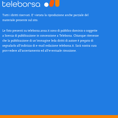
Tutti i diritti riservati. E’ vietata la riproduzione anche parziale del
materiale presente sul sito.
Le foto presenti su teleborsa.ansa.it sono di pubblico dominio o soggette
a licenza di pubblicazione in concessione a Teleborsa. Chiunque ritenesse
che la pubblicazione di un’immagine leda diritti di autore è pregato di
segnalarlo all’indirizzo di e-mail redazione teleborsa.it. Sarà nostra cura
provvedere all’accertamento ed all’eventuale rimozione.