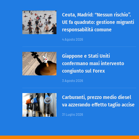
Ceuta, Madrid: “Nessun rischio”.
UE fa quadrato: gestione migranti
responsabilità comune
4 Agosto 2026
Giappone e Stati Uniti
confermano maxi intervento
congiunto sul Forex
3 Agosto 2026
Carburanti, prezzo medio diesel
va azzerando effetto taglio accise
31 Luglio 2026