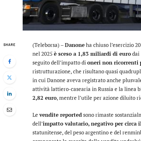
(Teleborsa) –
Danone
ha chiuso l’esercizio 2
SHARE
nel 2025
è sceso a 1,83 miliardi di euro
dai 
seguito dell’impatto di
oneri non ricorrenti
ristrutturazione, che risultano quasi quadrupli
in cui Danone aveva registrato anche plusvalen
attività lattiero-casearia in Russia e la linea 
2,82 euro
, mentre l’utile per azione diluito 
Le
vendite reported
sono rimaste sostanzia
dell’
impatto valutario, negativo per circa i
statunitense, del peso argentino e del renmin