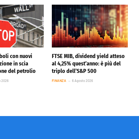
boli con nuovi
FTSE MIB, dividend yield atteso
azione in scia
al 4,25% quest’anno: è più del
one del petrolio
triplo dell’S&P 500
o 2026
FINANZA
6 Agosto 2026