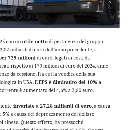
025 con un
utile netto
di pertinenza del gruppo
2,02 miliardi di euro dell’anno precedente, a
per 725 milioni
di euro, legati ai costi da
cati rispetto ai 179 milioni di euro del 2024, anno
ze da cessione, fra cui la vendita della sua
biologica in USA.
L’EPS è diminuito del 10% a
ricorrente è aumentato del 4,6% a 3,80 euro.
lmente
invariate a 27,28 miliardi di euro
, a causa
l 5%
a causa del deprezzamento del dollaro
bi cinese. Questo effetto, ha pressoché