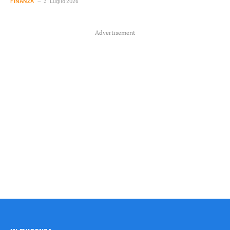
FINANZA
31 Luglio 2026
Advertisement