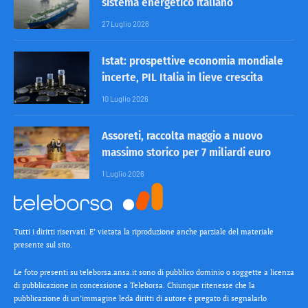
sistema energetico italiano
27 Luglio 2026
Istat: prospettive economia mondiale
incerte, PIL Italia in lieve crescita
10 Luglio 2026
Assoreti, raccolta maggio a nuovo
massimo storico per 7 miliardi euro
1 Luglio 2026
Tutti i diritti riservati. E’ vietata la riproduzione anche parziale del materiale
presente sul sito.
Le foto presenti su teleborsa.ansa.it sono di pubblico dominio o soggette a licenza
di pubblicazione in concessione a Teleborsa. Chiunque ritenesse che la
pubblicazione di un’immagine leda diritti di autore è pregato di segnalarlo