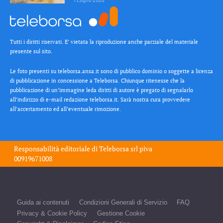
Tutti i diritti riservati. E’ vietata la riproduzione anche parziale del materiale
presente sul sito.
Le foto presenti su teleborsa.ansa.it sono di pubblico dominio o soggette a licenza
di pubblicazione in concessione a Teleborsa. Chiunque ritenesse che la
pubblicazione di un’immagine leda diritti di autore è pregato di segnalarlo
all’indirizzo di e-mail redazione teleborsa.it. Sarà nostra cura provvedere
all’accertamento ed all’eventuale rimozione.
Responsabilità editoriale di
Teleborsa srl
piva
00919671008
Guida ai contenuti
Condizioni Generali di Servizio
FAQ
Privacy & Cookie Policy
Gestione Cookie