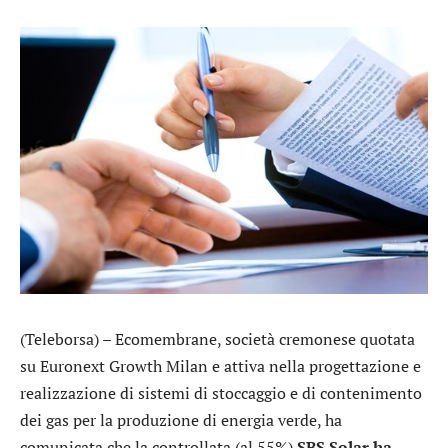
(Teleborsa) –
Ecomembrane
, società cremonese quotata
su Euronext Growth Milan e attiva nella progettazione e
realizzazione di sistemi di stoccaggio e di contenimento
dei gas per la produzione di energia verde, ha
comunicata che la controllata (al 55%)
SBS Solar ha