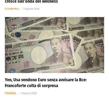
cresce sull’onda del wellness
ECONOMIA
7 Agosto 2026
Yen, Usa vendono Euro senza avvisare la Bce:
Francoforte colta di sorpresa
FINANZA
7 Agosto 2026