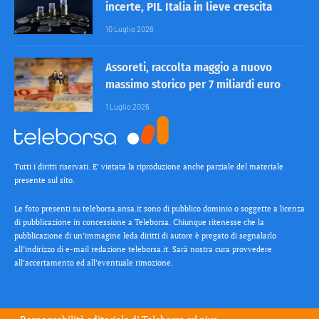
incerte, PIL Italia in lieve crescita
10 Luglio 2026
Assoreti, raccolta maggio a nuovo
massimo storico per 7 miliardi euro
1 Luglio 2026
Tutti i diritti riservati. E’ vietata la riproduzione anche parziale del materiale
presente sul sito.
Le foto presenti su teleborsa.ansa.it sono di pubblico dominio o soggette a licenza
di pubblicazione in concessione a Teleborsa. Chiunque ritenesse che la
pubblicazione di un’immagine leda diritti di autore è pregato di segnalarlo
all’indirizzo di e-mail redazione teleborsa.it. Sarà nostra cura provvedere
all’accertamento ed all’eventuale rimozione.