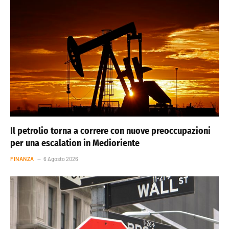
Il petrolio torna a correre con nuove preoccupazioni
per una escalation in Medioriente
FINANZA
6 Agosto 2026