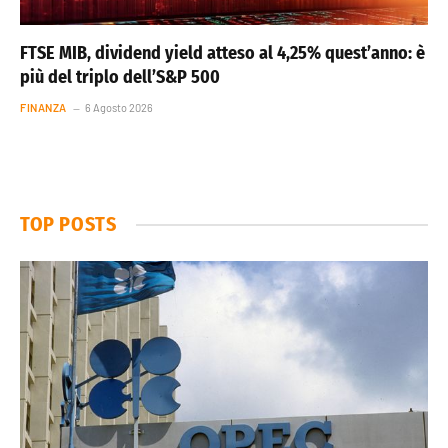
FTSE MIB, dividend yield atteso al 4,25% quest’anno: è
più del triplo dell’S&P 500
FINANZA
6 Agosto 2026
TOP POSTS