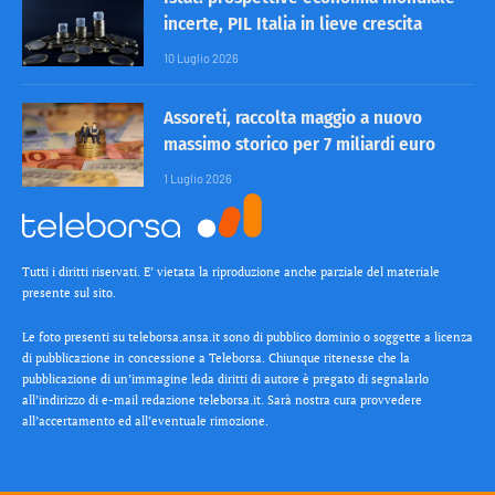
incerte, PIL Italia in lieve crescita
10 Luglio 2026
Assoreti, raccolta maggio a nuovo
massimo storico per 7 miliardi euro
1 Luglio 2026
Tutti i diritti riservati. E’ vietata la riproduzione anche parziale del materiale
presente sul sito.
Le foto presenti su teleborsa.ansa.it sono di pubblico dominio o soggette a licenza
di pubblicazione in concessione a Teleborsa. Chiunque ritenesse che la
pubblicazione di un’immagine leda diritti di autore è pregato di segnalarlo
all’indirizzo di e-mail redazione teleborsa.it. Sarà nostra cura provvedere
all’accertamento ed all’eventuale rimozione.