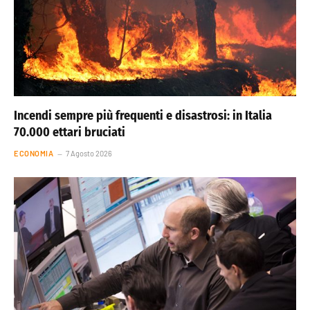
Incendi sempre più frequenti e disastrosi: in Italia
70.000 ettari bruciati
ECONOMIA
7 Agosto 2026