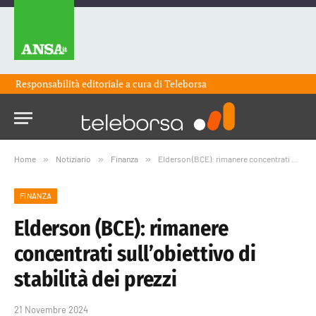
Responsabilità editoriale a cura di
Teleborsa
Home
»
Notiziario
»
Finanza
»
Elderson (BCE): rimanere concentrati sull’obiettivo di stabilità dei prezzi
FINANZA
Elderson (BCE): rimanere
concentrati sull’obiettivo di
stabilità dei prezzi
21 Novembre 2024