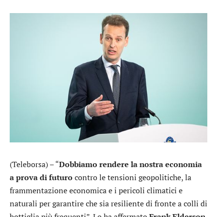
(Teleborsa) – “
Dobbiamo rendere la nostra economia
a prova di futuro
contro le tensioni geopolitiche, la
frammentazione economica e i pericoli climatici e
naturali per garantire che sia resiliente di fronte a colli di
bottiglia più frequenti”. Lo ha affermato
Frank Elderson
,