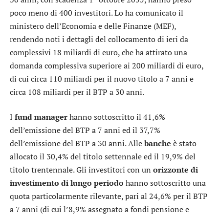
poco meno di 400 investitori. Lo ha comunicato il
ministero dell’Economia e delle Finanze (MEF),
rendendo noti i dettagli del collocamento di ieri da
complessivi 18 miliardi di euro, che ha attirato una
domanda complessiva superiore ai 200 miliardi di euro,
di cui circa 110 miliardi per il nuovo titolo a 7 anni e
circa 108 miliardi per il BTP a 30 anni.
I
fund manager
hanno sottoscritto il 41,6%
dell’emissione del BTP a 7 anni ed il 37,7%
dell’emissione del BTP a 30 anni. Alle
banche
è stato
allocato il 30,4% del titolo settennale ed il 19,9% del
titolo trentennale. Gli investitori con un
orizzonte di
investimento di lungo periodo
hanno sottoscritto una
quota particolarmente rilevante, pari al 24,6% per il BTP
a 7 anni (di cui l’8,9% assegnato a fondi pensione e