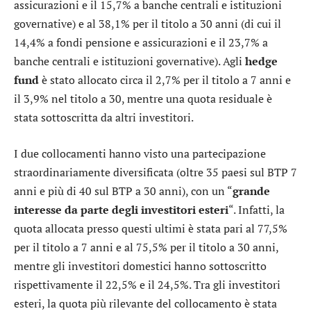
assicurazioni e il 15,7% a banche centrali e istituzioni
governative) e al 38,1% per il titolo a 30 anni (di cui il
14,4% a fondi pensione e assicurazioni e il 23,7% a
banche centrali e istituzioni governative). Agli
hedge
fund
è stato allocato circa il 2,7% per il titolo a 7 anni e
il 3,9% nel titolo a 30, mentre una quota residuale è
stata sottoscritta da altri investitori.
I due collocamenti hanno visto una partecipazione
straordinariamente diversificata (oltre 35 paesi sul BTP 7
anni e più di 40 sul BTP a 30 anni), con un “
grande
interesse da parte degli investitori esteri
“. Infatti, la
quota allocata presso questi ultimi è stata pari al 77,5%
per il titolo a 7 anni e al 75,5% per il titolo a 30 anni,
mentre gli investitori domestici hanno sottoscritto
rispettivamente il 22,5% e il 24,5%. Tra gli investitori
esteri, la quota più rilevante del collocamento è stata