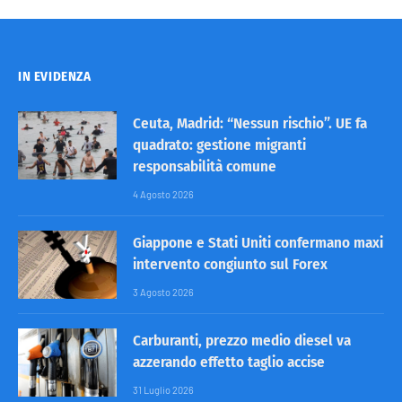
IN EVIDENZA
Ceuta, Madrid: “Nessun rischio”. UE fa
quadrato: gestione migranti
responsabilità comune
4 Agosto 2026
Giappone e Stati Uniti confermano maxi
intervento congiunto sul Forex
3 Agosto 2026
Carburanti, prezzo medio diesel va
azzerando effetto taglio accise
31 Luglio 2026