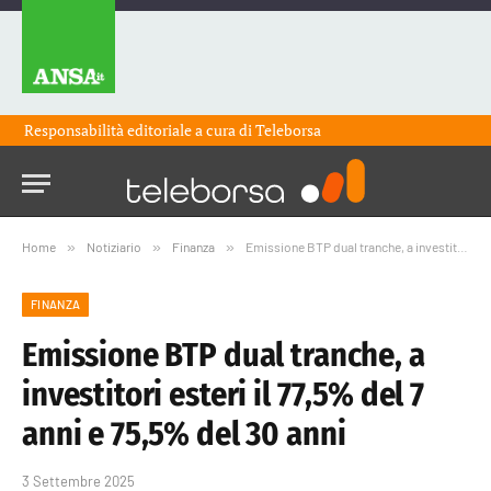
Responsabilità editoriale a cura di
Teleborsa
Home
»
Notiziario
»
Finanza
»
Emissione BTP dual tranche, a investitori esteri il 77,5% del 7 anni e 75,5% del 30 anni
FINANZA
Emissione BTP dual tranche, a
investitori esteri il 77,5% del 7
anni e 75,5% del 30 anni
3 Settembre 2025