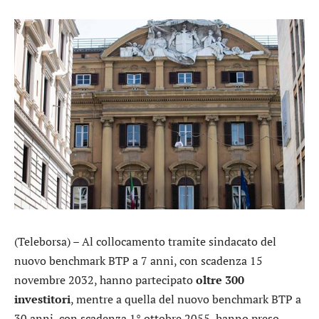
(Teleborsa) – Al collocamento tramite sindacato del
nuovo benchmark BTP a 7 anni, con scadenza 15
novembre 2032, hanno partecipato
oltre 300
investitori
, mentre a quella del nuovo benchmark BTP a
30 anni, con scadenza 1° ottobre 2055, hanno preso