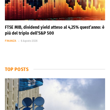
FTSE MIB, dividend yield atteso al 4,25% quest’anno: è
più del triplo dell’S&P 500
FINANZA
6 Agosto 2026
TOP POSTS