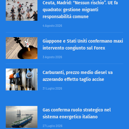
Ceuta, Madrid: “Nessun rischio”. UE fa
quadrato: gestione migranti
responsabilità comune
4 Agosto 2026
Giappone e Stati Uniti confermano maxi
intervento congiunto sul Forex
3 Agosto 2026
Carburanti, prezzo medio diesel va
azzerando effetto taglio accise
31 Luglio 2026
Gas conferma ruolo strategico nel
sistema energetico italiano
27 Luglio 2026