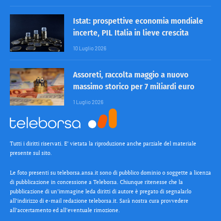
Istat: prospettive economia mondiale
incerte, PIL Italia in lieve crescita
10 Luglio 2026
Assoreti, raccolta maggio a nuovo
massimo storico per 7 miliardi euro
1 Luglio 2026
Tutti i diritti riservati. E’ vietata la riproduzione anche parziale del materiale
presente sul sito.
Le foto presenti su teleborsa.ansa.it sono di pubblico dominio o soggette a licenza
di pubblicazione in concessione a Teleborsa. Chiunque ritenesse che la
pubblicazione di un’immagine leda diritti di autore è pregato di segnalarlo
all’indirizzo di e-mail redazione teleborsa.it. Sarà nostra cura provvedere
all’accertamento ed all’eventuale rimozione.