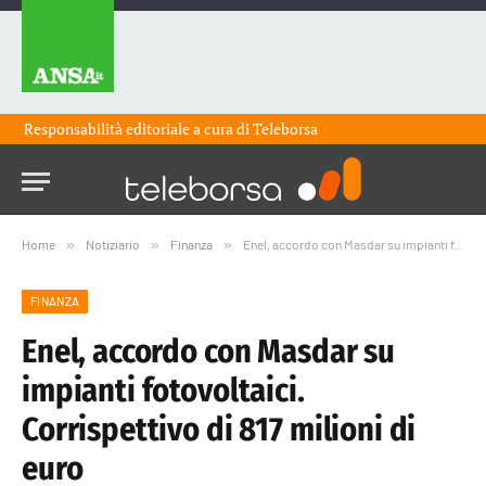
Responsabilità editoriale a cura di
Teleborsa
Home
»
Notiziario
»
Finanza
»
Enel, accordo con Masdar su impianti fotovoltaici. Corrispettivo di 817 milioni di euro
FINANZA
Enel, accordo con Masdar su
impianti fotovoltaici.
Corrispettivo di 817 milioni di
euro