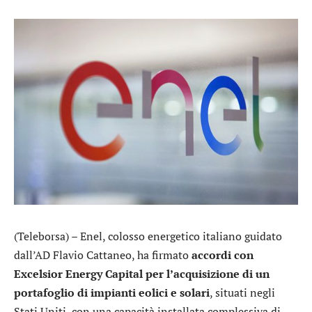
(Teleborsa) –
Enel
, colosso energetico italiano guidato
dall’AD Flavio Cattaneo, ha firmato
accordi con
Excelsior Energy Capital per l’acquisizione di un
portafoglio di impianti eolici e solari
, situati negli
Stati Uniti, con una capacità installata complessiva di