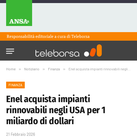
Responsabilità editoriale a cura di
Teleborsa
Home
»
Notiziario
»
Finanza
»
Enel acquista impianti rinnovabili negli USA per 1 miliardo di dollari
FINANZA
Enel acquista impianti
rinnovabili negli USA per 1
miliardo di dollari
21 Febbraio 2026