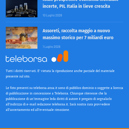
incerte, PIL Italia in lieve crescita
10 Luglio 2026
Assoreti, raccolta maggio a nuovo
massimo storico per 7 miliardi euro
1 Luglio 2026
Tutti i diritti riservati. E’ vietata la riproduzione anche parziale del materiale
presente sul sito.
Le foto presenti su teleborsa.ansa.it sono di pubblico dominio o soggette a licenza
di pubblicazione in concessione a Teleborsa. Chiunque ritenesse che la
pubblicazione di un’immagine leda diritti di autore è pregato di segnalarlo
all’indirizzo di e-mail redazione teleborsa.it. Sarà nostra cura provvedere
all’accertamento ed all’eventuale rimozione.