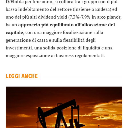
D/Ebitda per fine anno, si colloca tra i gruppi con il più
basso indebitamento del settore (insieme a
Endesa
) ed
uno dei più alti dividend yield (7.3%-7.9% in arco piano);
ha un
approccio più equilibrato all’allocazione del
capitale
, con una maggiore focalizzazione sulla
generazione di cassa e sulla flessibilità degli
investimenti, una solida posizione di liquidità e una
maggiore esposizione ai business regolamentati.
LEGGI ANCHE