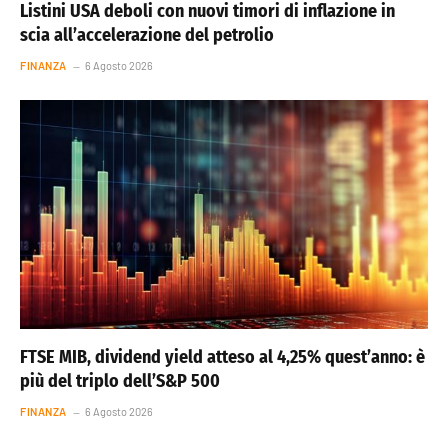
Listini USA deboli con nuovi timori di inflazione in
scia all’accelerazione del petrolio
FINANZA
6 Agosto 2026
FTSE MIB, dividend yield atteso al 4,25% quest’anno: è
più del triplo dell’S&P 500
FINANZA
6 Agosto 2026