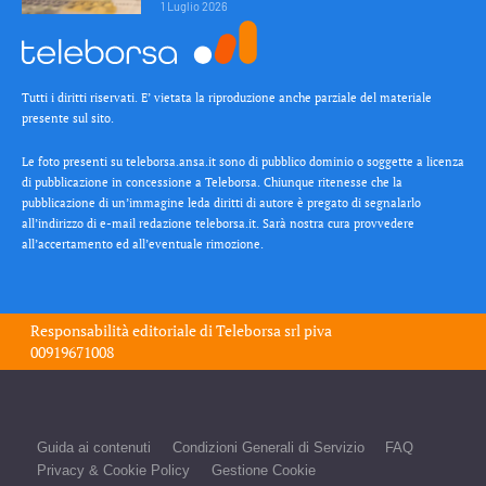
1 Luglio 2026
Tutti i diritti riservati. E’ vietata la riproduzione anche parziale del materiale
presente sul sito.
Le foto presenti su teleborsa.ansa.it sono di pubblico dominio o soggette a licenza
di pubblicazione in concessione a Teleborsa. Chiunque ritenesse che la
pubblicazione di un’immagine leda diritti di autore è pregato di segnalarlo
all’indirizzo di e-mail redazione teleborsa.it. Sarà nostra cura provvedere
all’accertamento ed all’eventuale rimozione.
Responsabilità editoriale di
Teleborsa srl
piva
00919671008
Guida ai contenuti
Condizioni Generali di Servizio
FAQ
Privacy & Cookie Policy
Gestione Cookie