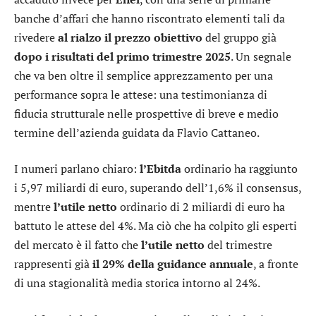
banche d’affari che hanno riscontrato elementi tali da
rivedere
al rialzo il prezzo obiettivo
del gruppo già
dopo i risultati del primo trimestre 2025
. Un segnale
che va ben oltre il semplice apprezzamento per una
performance sopra le attese: una testimonianza di
fiducia strutturale nelle prospettive di breve e medio
termine dell’azienda guidata da Flavio Cattaneo.
I numeri parlano chiaro:
l’Ebitda
ordinario ha raggiunto
i 5,97 miliardi di euro, superando dell’1,6% il consensus,
mentre
l’utile netto
ordinario di 2 miliardi di euro ha
battuto le attese del 4%. Ma ciò che ha colpito gli esperti
del mercato è il fatto che
l’utile netto
del trimestre
rappresenti già
il 29% della guidance annuale
, a fronte
di una stagionalità media storica intorno al 24%.