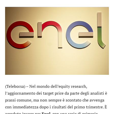
(Teleborsa) – Nel mondo dell’equity research,
l’aggiornamento dei target price da parte degli analisti è
prassi comune, ma non sempre è scontato che avvenga
con immediatezza dopo i risultati del primo trimestre. È
accaduto invece per
Enel
, con una serie di primarie