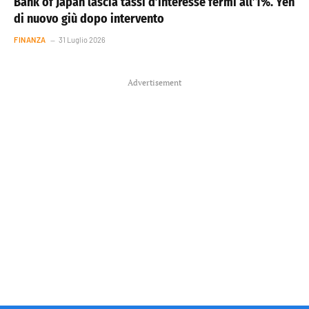
Bank of Japan lascia tassi d’interesse fermi all’1%. Yen
di nuovo giù dopo intervento
FINANZA
31 Luglio 2026
Advertisement