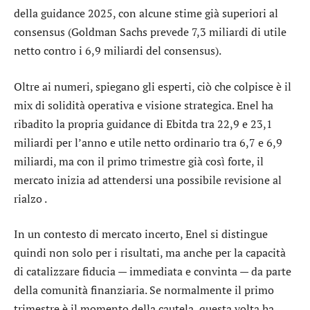
della guidance 2025, con alcune stime già superiori al
consensus (Goldman Sachs prevede 7,3 miliardi di utile
netto contro i 6,9 miliardi del consensus).
Oltre ai numeri, spiegano gli esperti, ciò che colpisce è il
mix di solidità operativa e visione strategica. Enel ha
ribadito la propria guidance di Ebitda tra 22,9 e 23,1
miliardi per l’anno e utile netto ordinario tra 6,7 e 6,9
miliardi, ma con il primo trimestre già così forte, il
mercato inizia ad attendersi una possibile revisione al
rialzo .
In un contesto di mercato incerto, Enel si distingue
quindi non solo per i risultati, ma anche per la capacità
di catalizzare fiducia — immediata e convinta — da parte
della comunità finanziaria. Se normalmente il primo
trimestre è il momento della cautela, questa volta ha