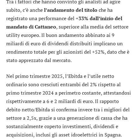
Tra i fattori che hanno convinto gli analisti ad agire
subito, c’è anche
l’andamento del titolo
che ha
registrato una performance del +
33%
dall’inizio del
mandato di Cattaneo
, superiore alla media del settore
utility europeo. Il buon andamento abbinato ai 9
miliardi di euro di dividendi distribuiti implicano un
rendimento totale per gli azionisti del +52%, dato che è
stato apprezzato dal mercato.
Nel primo trimestre 2025, l’Ebitda e l’utile netto
ordinario sono cresciuti entrambi del 2% rispetto al
primo trimestre 2024 a perimetro costante, attestandosi
rispettivamente a 6 e 2 miliardi di euro. Il rapporto
debito netto/Ebitda si conferma invece tra i migliori del
settore a 2,5x, grazie a una generazione di cassa che ha
sostanzialmente coperto investimenti, dividendi e
acquisizioni, inclusi gli asset idroelettrici in Spagna.