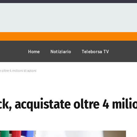
Home
Notiziario
Teleborsa TV
oltre 4 milioni di azioni
k, acquistate oltre 4 milio