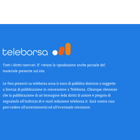
Tutti i diritti riservati. E’ vietata la riproduzione anche parziale del
materiale presente sul sito.
Le foto presenti su teleborsa.ansa.it sono di pubblico dominio o soggette
a licenza di pubblicazione in concessione a Teleborsa. Chiunque ritenesse
che la pubblicazione di un’immagine leda diritti di autore è pregato di
segnalarlo all’indirizzo di e-mail redazione teleborsa.it. Sarà nostra cura
provvedere all’accertamento ed all’eventuale rimozione.