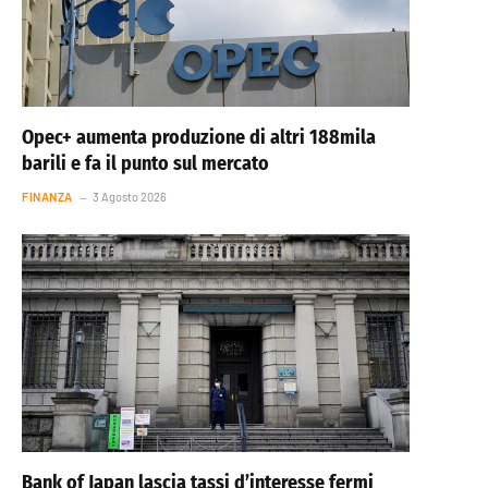
Opec+ aumenta produzione di altri 188mila
barili e fa il punto sul mercato
FINANZA
3 Agosto 2026
Bank of Japan lascia tassi d’interesse fermi