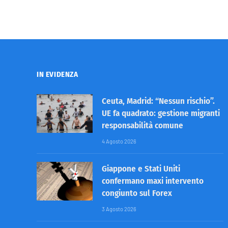
IN EVIDENZA
Ceuta, Madrid: “Nessun rischio”.
UE fa quadrato: gestione migranti
responsabilità comune
4 Agosto 2026
Giappone e Stati Uniti
confermano maxi intervento
congiunto sul Forex
3 Agosto 2026