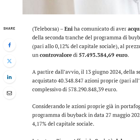
(Teleborsa) –
Eni
ha comunicato di aver
acqu
SHARE
della seconda tranche del programma di buy
(pari allo 0,12% del capitale sociale), al pre
un
controvalore
di
57.493.384,69 euro
.
A partire dall’avvio, il 13 giugno 2024, dell
acquistato 40.348.847 azioni proprie (pari all
complessivo di 578.290.848,39 euro.
Considerando le azioni proprie già in portafogl
programma di buyback in data 27 maggio 2024,
4,17% del capitale sociale.