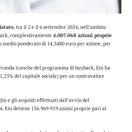
istato
, tra il 2 e il 6 settembre 2024, nell’ambito
back, complessivamente
4.007.068 azioni proprie
zzo medio ponderato di 14,3480 euro per azione, per
a seconda tranche del programma di buyback, Eni ha
’1,23% del capitale sociale) per un controvalore
io e gli acquisti effettuati dall’avvio del
 Eni detiene 136.969.919 azioni proprie pari al