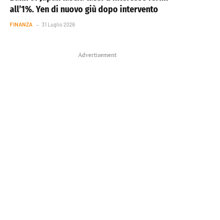
all’1%. Yen di nuovo giù dopo intervento
FINANZA
31 Luglio 2026
Advertisement