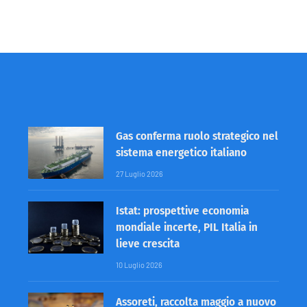
Gas conferma ruolo strategico nel
sistema energetico italiano
27 Luglio 2026
Istat: prospettive economia
mondiale incerte, PIL Italia in
lieve crescita
10 Luglio 2026
Assoreti, raccolta maggio a nuovo