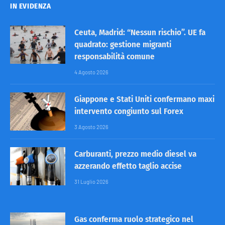
IN EVIDENZA
Ceuta, Madrid: “Nessun rischio”. UE fa
quadrato: gestione migranti
responsabilità comune
4 Agosto 2026
Giappone e Stati Uniti confermano maxi
intervento congiunto sul Forex
3 Agosto 2026
Carburanti, prezzo medio diesel va
azzerando effetto taglio accise
31 Luglio 2026
Gas conferma ruolo strategico nel