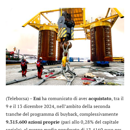
(Teleborsa) –
Eni
ha comunicato di aver
acquistato
, tra il
9 e il 13 dicembre 2024, nell’ambito della seconda
tranche del programma di buyback, complessivamente
9.315.600 azioni proprie
(pari allo 0,28% del capitale
sociale), al prezzo medio ponderato di 13,4160 euro per