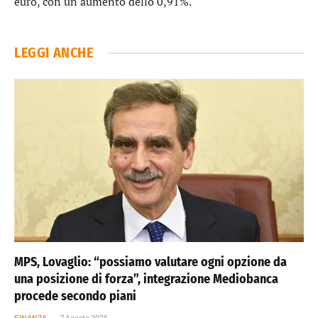
euro, con un aumento dello 0,91%.
LEGGI ANCHE
MPS, Lovaglio: “possiamo valutare ogni opzione da
una posizione di forza”, integrazione Mediobanca
procede secondo piani
FINANZA
7 Agosto 2026