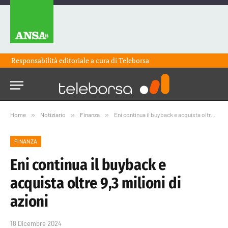
Responsabilità editoriale a cura di
Teleborsa
Home
»
Notiziario
»
Finanza
»
Eni continua il buyback e acquista oltre 9,3 milioni di azioni
FINANZA
Eni continua il buyback e
acquista oltre 9,3 milioni di
azioni
18 Dicembre 2024