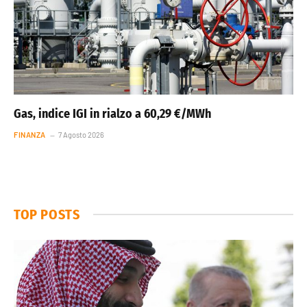
Gas, indice IGI in rialzo a 60,29 €/MWh
FINANZA
7 Agosto 2026
TOP POSTS