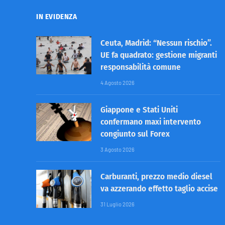
IN EVIDENZA
Ceuta, Madrid: “Nessun rischio”.
UE fa quadrato: gestione migranti
responsabilità comune
4 Agosto 2026
Giappone e Stati Uniti
confermano maxi intervento
congiunto sul Forex
3 Agosto 2026
Carburanti, prezzo medio diesel
va azzerando effetto taglio accise
31 Luglio 2026