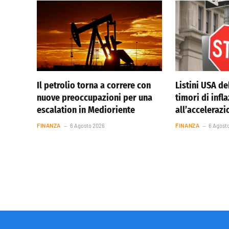
Il petrolio torna a correre con
Listini USA de
nuove preoccupazioni per una
timori di infl
escalation in Medioriente
all’accelerazi
FINANZA
6 Agosto 2026
FINANZA
6 Agost