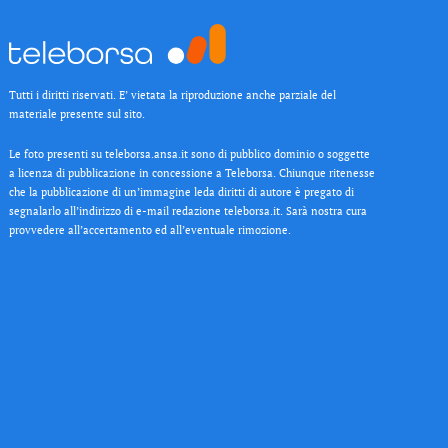
Tutti i diritti riservati. E’ vietata la riproduzione anche parziale del
materiale presente sul sito.
Le foto presenti su teleborsa.ansa.it sono di pubblico dominio o soggette
a licenza di pubblicazione in concessione a Teleborsa. Chiunque ritenesse
che la pubblicazione di un’immagine leda diritti di autore è pregato di
segnalarlo all’indirizzo di e-mail redazione teleborsa.it. Sarà nostra cura
provvedere all’accertamento ed all’eventuale rimozione.