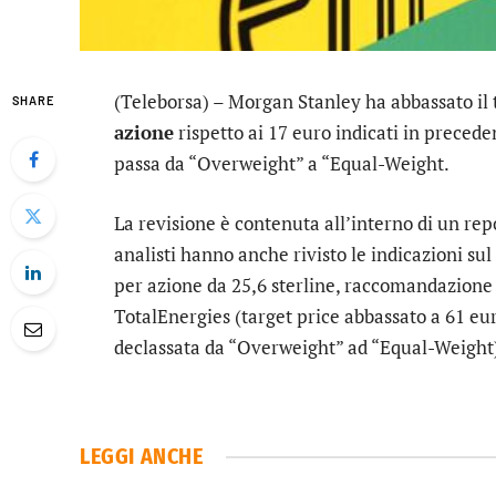
(Teleborsa) –
Morgan Stanley
ha abbassato il 
SHARE
azione
rispetto ai 17 euro indicati in prece
passa da “Overweight” a “Equal-Weight.
La revisione è contenuta all’interno di un rep
analisti hanno anche rivisto le indicazioni sul
per azione da 25,6 sterline, raccomandazione
TotalEnergies
(target price abbassato a 61 e
declassata da “Overweight” ad “Equal-Weight
LEGGI ANCHE