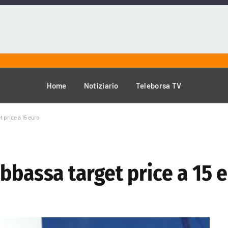
Home
Notiziario
Teleborsa TV
 price a 15 euro
bbassa target price a 15 