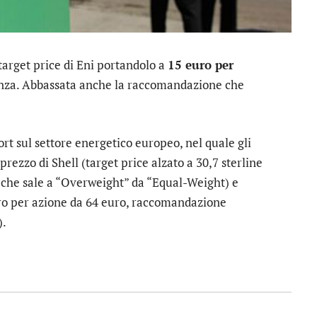
target price di
Eni
portandolo a
15 euro per
denza. Abbassata anche la raccomandazione che
ort sul settore energetico europeo, nel quale gli
 prezzo di
Shell
(target price alzato a 30,7 sterline
 che sale a “Overweight” da “Equal-Weight) e
uro per azione da 64 euro, raccomandazione
).