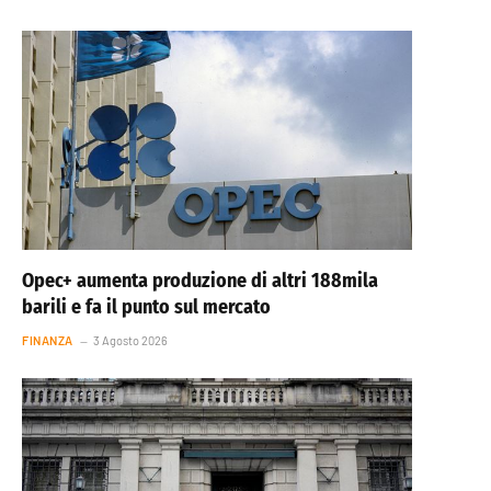
Opec+ aumenta produzione di altri 188mila
barili e fa il punto sul mercato
FINANZA
3 Agosto 2026