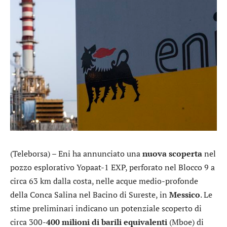
(Teleborsa) –
Eni
ha annunciato una
nuova scoperta
nel
pozzo esplorativo Yopaat-1 EXP, perforato nel Blocco 9 a
circa 63 km dalla costa, nelle acque medio-profonde
della Conca Salina nel Bacino di Sureste, in
Messico
. Le
stime preliminari indicano un potenziale scoperto di
circa 300-
400 milioni di barili equivalenti
(Mboe) di