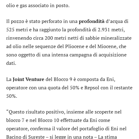
olio e gas associato in posto.
Il pozzo è stato perforato in una
profondità
d’acqua di
525 metri e ha raggiunto la profondità di 2.931 metri,
rinvenendo circa 200 metri netti di sabbie mineralizzate
ad olio nelle sequenze del Pliocene e del Miocene, che
sono oggetto di una intensa campagna di acquisizione
dati.
La
Joint Venture
del Blocco 9 è composta da Eni,
operatore con una quota del 50% e
Repsol
con il restante
50%.
“Questo risultato positivo, insieme alle scoperte nel
blocco 7 e nel Blocco 10 effettuate da Eni come
operatore, conferma il valore del portafoglio di Eni nel
Bacino di Sureste – si legge in una nota – La stima