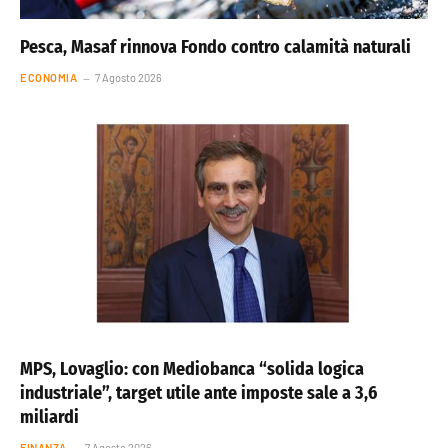
Pesca, Masaf rinnova Fondo contro calamità naturali
ECONOMIA
7 Agosto 2026
MPS, Lovaglio: con Mediobanca “solida logica
industriale”, target utile ante imposte sale a 3,6
miliardi
FINANZA
7 Agosto 2026