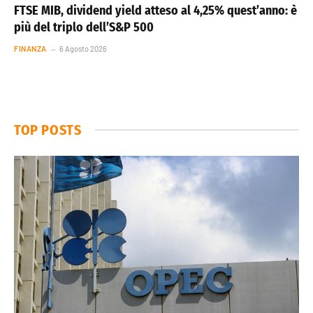
FTSE MIB, dividend yield atteso al 4,25% quest’anno: è
più del triplo dell’S&P 500
FINANZA
6 Agosto 2026
TOP POSTS