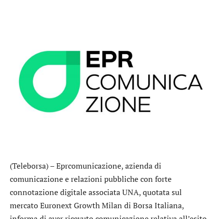
(Teleborsa) –
Eprcomunicazione
, azienda di
comunicazione e relazioni pubbliche con forte
connotazione digitale associata UNA, quotata sul
mercato Euronext Growth Milan di Borsa Italiana,
informa di aver ricevuto comunicazione relativa all’esito