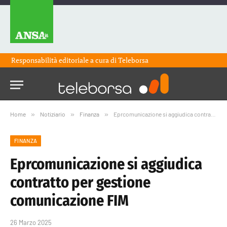
Responsabilità editoriale a cura di
Teleborsa
Home
»
Notiziario
»
Finanza
»
Eprcomunicazione si aggiudica contratto per gestione comunicazione FIM
FINANZA
Eprcomunicazione si aggiudica
contratto per gestione
comunicazione FIM
26 Marzo 2025