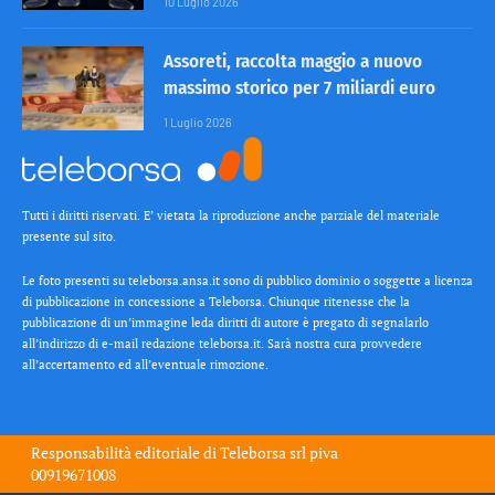
10 Luglio 2026
Assoreti, raccolta maggio a nuovo
massimo storico per 7 miliardi euro
1 Luglio 2026
Tutti i diritti riservati. E’ vietata la riproduzione anche parziale del materiale
presente sul sito.
Le foto presenti su teleborsa.ansa.it sono di pubblico dominio o soggette a licenza
di pubblicazione in concessione a Teleborsa. Chiunque ritenesse che la
pubblicazione di un’immagine leda diritti di autore è pregato di segnalarlo
all’indirizzo di e-mail redazione teleborsa.it. Sarà nostra cura provvedere
all’accertamento ed all’eventuale rimozione.
Responsabilità editoriale di
Teleborsa srl
piva
00919671008