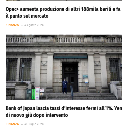
Opec+ aumenta produzione di altri 188mila barili e fa
il punto sul mercato
FINANZA
3 Agosto 2026
Bank of Japan lascia tassi d’interesse fermi all’1%. Yen
di nuovo giù dopo intervento
FINANZA
31 Luglio 2026