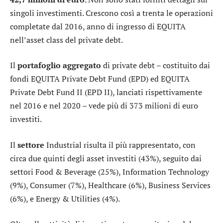
singoli investimenti. Crescono così a trenta le operazioni
completate dal 2016, anno di ingresso di EQUITA
nell’asset class del private debt.
Il
portafoglio aggregato
di private debt – costituito dai
fondi EQUITA Private Debt Fund (EPD) ed EQUITA
Private Debt Fund II (EPD II), lanciati rispettivamente
nel 2016 e nel 2020 – vede più di 373 milioni di euro
investiti.
Il
settore
Industrial risulta il più rappresentato, con
circa due quinti degli asset investiti (43%), seguito dai
settori Food & Beverage (25%), Information Technology
(9%), Consumer (7%), Healthcare (6%), Business Services
(6%), e Energy & Utilities (4%).