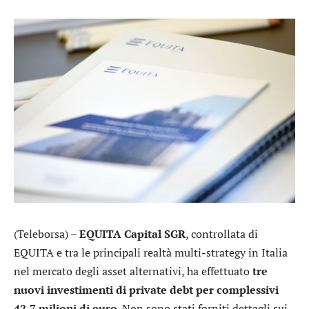
(Teleborsa) –
EQUITA Capital SGR
, controllata di
EQUITA
e tra le principali realtà multi-strategy in Italia
nel mercato degli asset alternativi, ha effettuato
tre
nuovi investimenti di private debt per complessivi
42,7 milioni di euro
. Non sono stati forniti dettagli sui