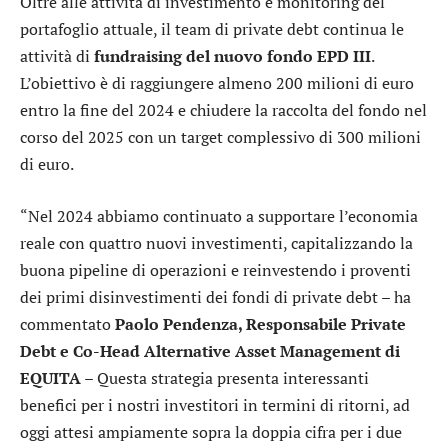
Oltre alle attività di investimento e monitoring del
portafoglio attuale, il team di private debt continua le
attività di
fundraising del nuovo fondo EPD III
.
L’obiettivo è di raggiungere almeno 200 milioni di euro
entro la fine del 2024 e chiudere la raccolta del fondo nel
corso del 2025 con un target complessivo di 300 milioni
di euro.
“Nel 2024 abbiamo continuato a supportare l’economia
reale con quattro nuovi investimenti, capitalizzando la
buona pipeline di operazioni e reinvestendo i proventi
dei primi disinvestimenti dei fondi di private debt – ha
commentato
Paolo Pendenza, Responsabile Private
Debt e Co-Head Alternative Asset Management di
EQUITA
– Questa strategia presenta interessanti
benefici per i nostri investitori in termini di ritorni, ad
oggi attesi ampiamente sopra la doppia cifra per i due