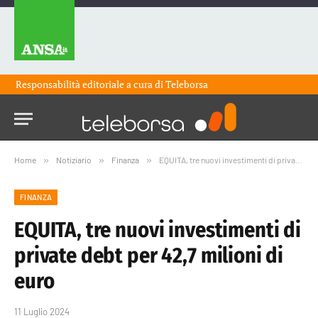
Responsabilità editoriale a cura di
Teleborsa
Home
»
Notiziario
»
Finanza
»
EQUITA, tre nuovi investimenti di private debt per 42,7 milioni di euro
FINANZA
EQUITA, tre nuovi investimenti di
private debt per 42,7 milioni di
euro
11 Luglio 2024