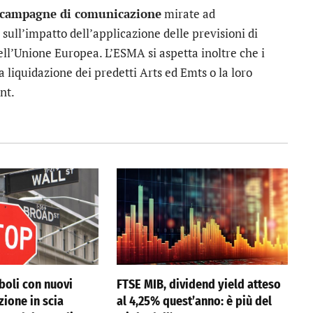
i campagne di comunicazione
mirate ad
 sull’impatto dell’applicazione delle previsioni di
ell’Unione Europea. L’ESMA si aspetta inoltre che i
 liquidazione dei predetti Arts ed Emts o la loro
nt.
boli con nuovi
FTSE MIB, dividend yield atteso
azione in scia
al 4,25% quest’anno: è più del