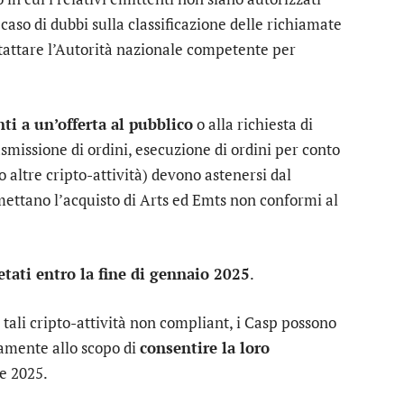
caso di dubbi sulla classificazione delle richiamate
ntattare l’Autorità nazionale competente per
nti a un’offerta al pubblico
o alla richiesta di
smissione di ordini, esecuzione di ordini per conto
 o altre cripto-attività) devono astenersi dal
mettano l’acquisto di Arts ed Emts non conformi al
tati entro la fine di gennaio 2025
.
n tali cripto-attività non compliant, i Casp possono
ivamente allo scopo di
consentire la loro
re 2025.