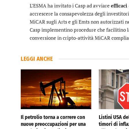
L’ESMA ha invitato i Casp ad avviare
efficac
accrescere la consapevolezza degli investitori
MiCAR sugli Arts e gli Emts non autorizzati n
Casp implementino procedure che facilitino la
conversione in cripto-attività MiCAR complia
LEGGI ANCHE
Il petrolio torna a correre con
Listini USA de
nuove preoccupazioni per una
timori di infl