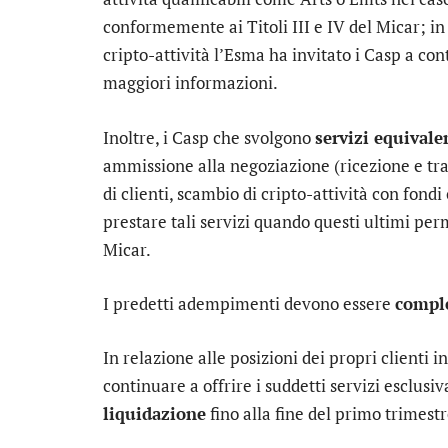
conformemente ai Titoli III e IV del Micar; in 
cripto-attività l’Esma ha invitato i Casp a co
maggiori informazioni.
Inoltre, i Casp che svolgono
servizi equivale
ammissione alla negoziazione (ricezione e tra
di clienti, scambio di cripto-attività con fondi
prestare tali servizi quando questi ultimi per
Micar.
I predetti adempimenti devono essere
comple
In relazione alle posizioni dei propri clienti i
continuare a offrire i suddetti servizi esclus
liquidazione
fino alla fine del primo trimest