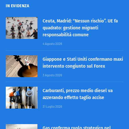
IN EVIDENZA
Ceuta, Madrid: “Nessun rischio”. UE fa
quadrato: gestione migranti
responsabilità comune
4 Agosto 2026
Giappone e Stati Uniti confermano maxi
intervento congiunto sul Forex
3 Agosto 2026
Carburanti, prezzo medio diesel va
azzerando effetto taglio accise
31 Luglio 2026
Gas conferma ruolo strategico nel