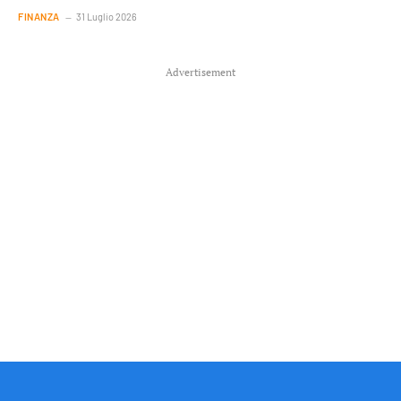
FINANZA
31 Luglio 2026
Advertisement