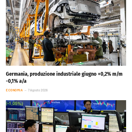
Germania, produzione industriale giugno +0,2% m/m
-0,1% a/a
ECONOMIA
7 Agosto 2026