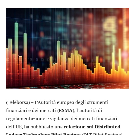
(Teleborsa) – L’Autorità europea degli strumenti
finanziari e dei mercati (
ESMA
), l’autorità di
regolamentazione e vigilanza dei mercati finanziari
dell’UE, ha pubblicato una
relazione sul Distributed
Ledger Technology Pilot Regime
(DLT Pilot Regime),