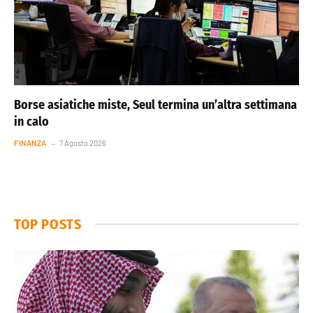
Borse asiatiche miste, Seul termina un’altra settimana
in calo
FINANZA
7 Agosto 2026
TOP POSTS