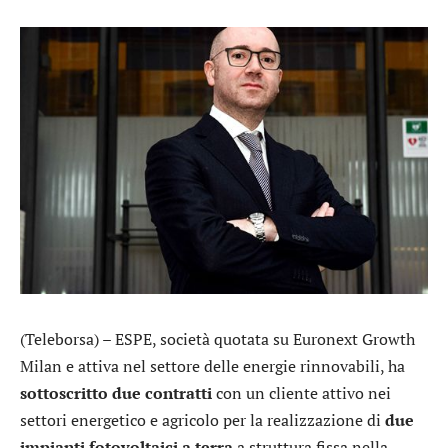
(Teleborsa) –
ESPE
, società quotata su Euronext Growth
Milan e attiva nel settore delle energie rinnovabili, ha
sottoscritto due contratti
con un cliente attivo nei
settori energetico e agricolo per la realizzazione di
due
impianti fotovoltaici a terra
a struttura fissa nella