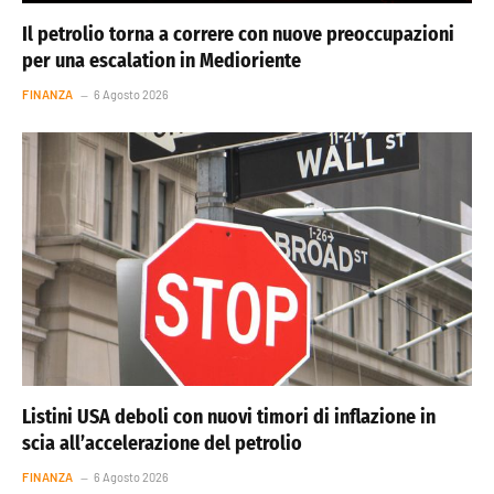
Il petrolio torna a correre con nuove preoccupazioni
per una escalation in Medioriente
FINANZA
6 Agosto 2026
Listini USA deboli con nuovi timori di inflazione in
scia all’accelerazione del petrolio
FINANZA
6 Agosto 2026