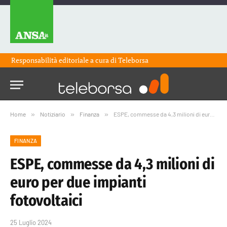
Responsabilità editoriale a cura di
Teleborsa
Home
»
Notiziario
»
Finanza
»
ESPE, commesse da 4,3 milioni di euro per due impianti fotovoltaici
FINANZA
ESPE, commesse da 4,3 milioni di
euro per due impianti
fotovoltaici
25 Luglio 2024