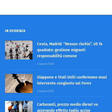
IN EVIDENZA
Ceuta, Madrid: “Nessun rischio”. UE fa
quadrato: gestione migranti
responsabilità comune
4 Agosto 2026
Giappone e Stati Uniti confermano maxi
intervento congiunto sul Forex
3 Agosto 2026
Carburanti, prezzo medio diesel va
azzerando effetto taglio accise