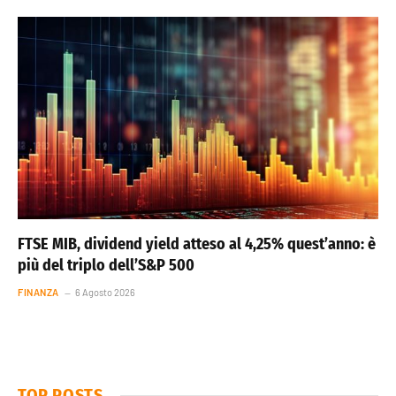
FTSE MIB, dividend yield atteso al 4,25% quest’anno: è
più del triplo dell’S&P 500
FINANZA
6 Agosto 2026
TOP POSTS