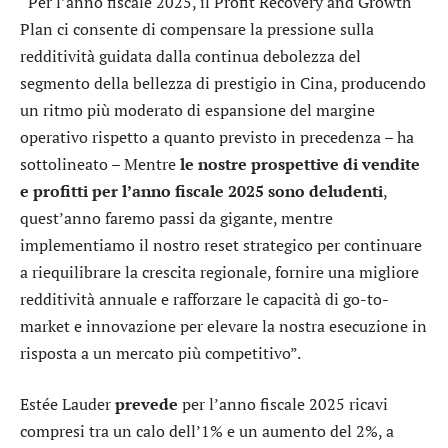
“Per l’anno fiscale 2025, il Profit Recovery and Growth
Plan ci consente di compensare la pressione sulla
redditività guidata dalla continua debolezza del
segmento della bellezza di prestigio in Cina, producendo
un ritmo più moderato di espansione del margine
operativo rispetto a quanto previsto in precedenza – ha
sottolineato – Mentre
le nostre prospettive di vendite
e profitti per l’anno fiscale 2025 sono deludenti
,
quest’anno faremo passi da gigante, mentre
implementiamo il nostro reset strategico per continuare
a riequilibrare la crescita regionale, fornire una migliore
redditività annuale e rafforzare le capacità di go-to-
market e innovazione per elevare la nostra esecuzione in
risposta a un mercato più competitivo”.
Estée Lauder
prevede
per l’anno fiscale 2025 ricavi
compresi tra un calo dell’1% e un aumento del 2%, a