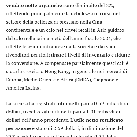
vendite nette organiche
sono diminuite del 2%,
riflettendo principalmente la debolezza in corso nel
settore della bellezza di prestigio nella Cina
continentale e un calo nel travel retail in Asia guidato
dal calo nella prima metà dell’anno fiscale 2024, che
riflette le azioni intraprese dalla società e dai suoi
rivenditori per ripristinare i livelli di inventario e ridurre
la conversione. A compensare parzialmente questi cali è
stata la crescita a Hong Kong, in generale nei mercati di
Europa, Medio Oriente e Africa (EMEA), Giappone e
America Latina.
La società ha registrato
utili netti
pari a 0,39 miliardi di
dollari, rispetto agli utili netti pari a 1,01 miliardi di
dollari dell’anno precedente. L’
utile netto rettificato
per azione
è stato di 2,59 dollari, in diminuzione del
22% a valuta costante. L’impatto fiscale 2024 delle