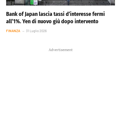
Bank of Japan lascia tassi d’interesse fermi
all’1%. Yen di nuovo giù dopo intervento
FINANZA
31 Luglio 2026
Advertisement