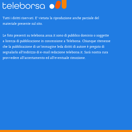
Tutti i diritti riservati. E’ vietata la riproduzione anche parziale del
materiale presente sul sito.
Le foto presenti su teleborsa.ansa.it sono di pubblico dominio o soggette
a licenza di pubblicazione in concessione a Teleborsa. Chiunque ritenesse
che la pubblicazione di un’immagine leda diritti di autore è pregato di
segnalarlo all’indirizzo di e-mail redazione teleborsa.it. Sarà nostra cura
provvedere all’accertamento ed all’eventuale rimozione.