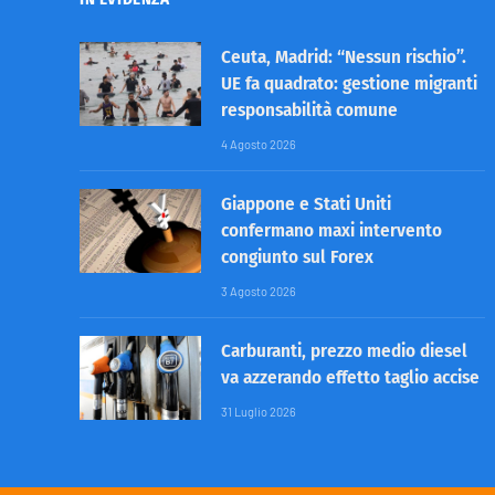
Ceuta, Madrid: “Nessun rischio”.
UE fa quadrato: gestione migranti
responsabilità comune
4 Agosto 2026
Giappone e Stati Uniti
confermano maxi intervento
congiunto sul Forex
3 Agosto 2026
Carburanti, prezzo medio diesel
va azzerando effetto taglio accise
31 Luglio 2026