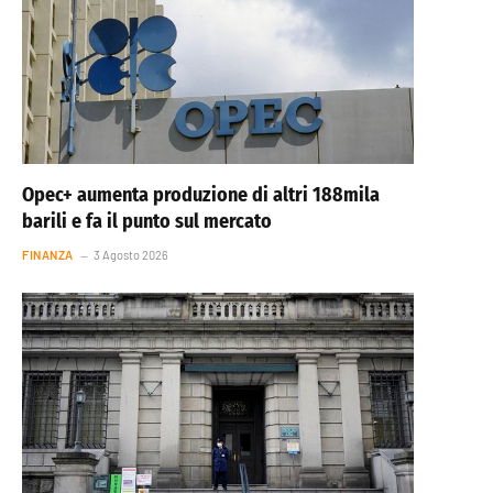
Opec+ aumenta produzione di altri 188mila
barili e fa il punto sul mercato
FINANZA
3 Agosto 2026