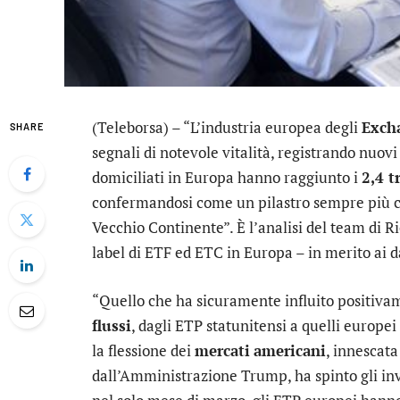
(Teleborsa) – “L’industria europea degli
Exch
SHARE
segnali di notevole vitalità, registrando nuovi
domiciliati in Europa hanno raggiunto i
2,4 t
confermandosi come un pilastro sempre più ce
Vecchio Continente”. È l’analisi del team di Ri
label di ETF ed ETC in Europa – in merito ai da
“Quello che ha sicuramente influito positivam
flussi
, dagli ETP statunitensi a quelli europei 
la flessione dei
mercati
americani
, innescata
dall’Amministrazione Trump, ha spinto gli inve