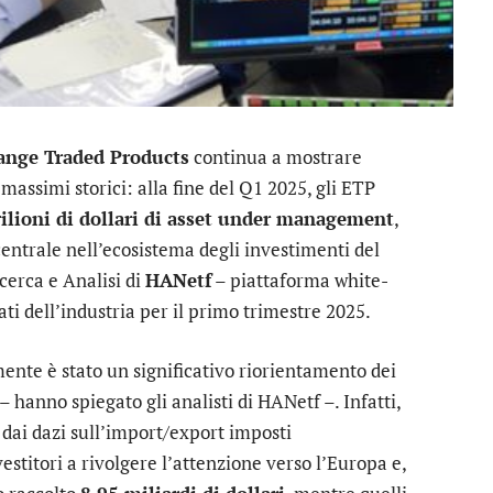
ange Traded Products
continua a mostrare
 massimi storici: alla fine del Q1 2025, gli ETP
rilioni di dollari di asset under management
,
ntrale nell’ecosistema degli investimenti del
cerca e Analisi di
HANetf
– piattaforma white-
ti dell’industria per il primo trimestre 2025.
ente è stato un significativo riorientamento dei
– hanno spiegato gli analisti di HANetf –. Infatti,
 dai dazi sull’import/export imposti
stitori a rivolgere l’attenzione verso l’Europa e,