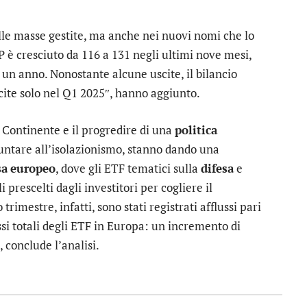
lle masse gestite, ma anche nei nuovi nomi che lo
 è cresciuto da 116 a 131 negli ultimi nove mesi,
n anno. Nonostante alcune uscite, il bilancio
scite solo nel Q1 2025″, hanno aggiunto.
 Continente e il progredire di una
politica
ntare all’isolazionismo, stanno dando una
sa
europeo
, dove gli ETF tematici sulla
difesa
e
 prescelti dagli investitori per cogliere il
rimestre, infatti, sono stati registrati afflussi pari
lussi totali degli ETF in Europa: un incremento di
 conclude l’analisi.