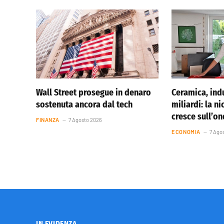
Wall Street prosegue in denaro
Ceramica, indu
sostenuta ancora dal tech
miliardi: la ni
cresce sull’o
FINANZA
7 Agosto 2026
ECONOMIA
7 Ago
IN EVIDENZA