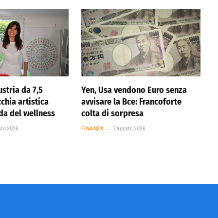
stria da 7,5
Yen, Usa vendono Euro senza
cchia artistica
avvisare la Bce: Francoforte
nda del wellness
colta di sorpresa
sto 2026
FINANZA
7 Agosto 2026