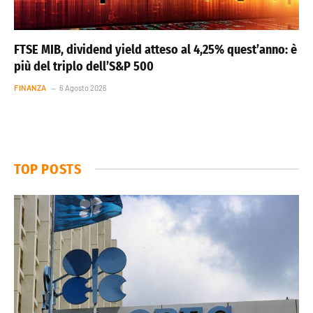
FTSE MIB, dividend yield atteso al 4,25% quest’anno: è
più del triplo dell’S&P 500
FINANZA
6 Agosto 2026
TOP POSTS