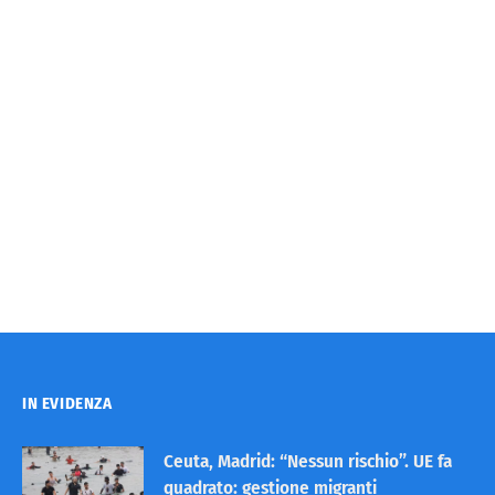
IN EVIDENZA
Ceuta, Madrid: “Nessun rischio”. UE fa
quadrato: gestione migranti