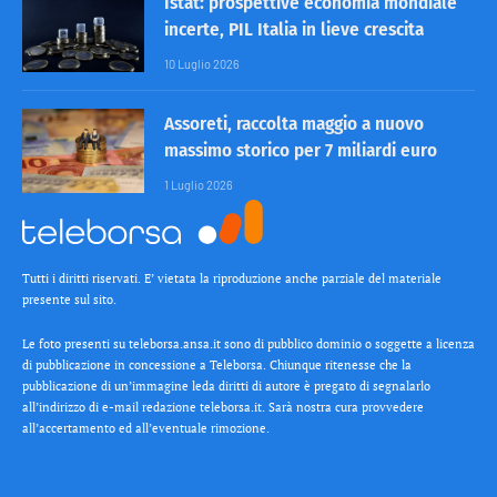
Istat: prospettive economia mondiale
incerte, PIL Italia in lieve crescita
10 Luglio 2026
Assoreti, raccolta maggio a nuovo
massimo storico per 7 miliardi euro
1 Luglio 2026
Tutti i diritti riservati. E’ vietata la riproduzione anche parziale del materiale
presente sul sito.
Le foto presenti su teleborsa.ansa.it sono di pubblico dominio o soggette a licenza
di pubblicazione in concessione a Teleborsa. Chiunque ritenesse che la
pubblicazione di un’immagine leda diritti di autore è pregato di segnalarlo
all’indirizzo di e-mail redazione teleborsa.it. Sarà nostra cura provvedere
all’accertamento ed all’eventuale rimozione.