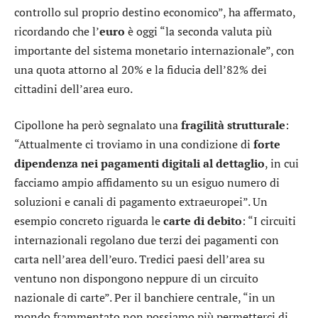
controllo sul proprio destino economico”, ha affermato,
ricordando che l’
euro
è oggi “la seconda valuta più
importante del sistema monetario internazionale”, con
una quota attorno al 20% e la fiducia dell’82% dei
cittadini dell’area euro.
Cipollone ha però segnalato una
fragilità
strutturale
:
“Attualmente ci troviamo in una condizione di
forte
dipendenza nei pagamenti digitali al dettaglio
, in cui
facciamo ampio affidamento su un esiguo numero di
soluzioni e canali di pagamento extraeuropei”. Un
esempio concreto riguarda le
carte di debito
: “I circuiti
internazionali regolano due terzi dei pagamenti con
carta nell’area dell’euro. Tredici paesi dell’area su
ventuno non dispongono neppure di un circuito
nazionale di carte”. Per il banchiere centrale, “in un
mondo frammentato non possiamo più permetterci di