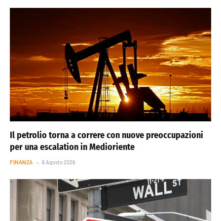
Il petrolio torna a correre con nuove preoccupazioni
per una escalation in Medioriente
FINANZA
6 Agosto 2026