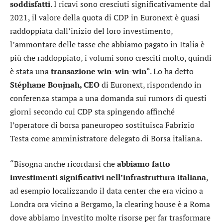
soddisfatti
. I ricavi sono cresciuti significativamente dal
2021, il valore della quota di CDP in Euronext è quasi
raddoppiata dall’inizio del loro investimento,
l’ammontare delle tasse che abbiamo pagato in Italia è
più che raddoppiato, i volumi sono cresciti molto, quindi
è stata una
transazione win-win-win
“. Lo ha detto
Stéphane Boujnah, CEO
di Euronext, rispondendo in
conferenza stampa a una domanda sui rumors di questi
giorni secondo cui CDP sta spingendo affinché
l’operatore di borsa paneuropeo sostituisca Fabrizio
Testa come amministratore delegato di Borsa italiana.
“Bisogna anche ricordarsi che
abbiamo fatto
investimenti significativi nell’infrastruttura italiana
,
ad esempio localizzando il data center che era vicino a
Londra ora vicino a Bergamo, la clearing house è a Roma
dove abbiamo investito molte risorse per far trasformare