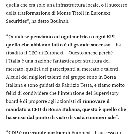
quella che era solo una infrastruttura locale, o il successo
della trasformazione di Monte Titoli in Euronext
Securities”, ha detto Boujnah.
“Quindi
se pensiamo ad ogni metrica o ogni KPI
quello che abbiamo fatto è di grande successo
– ha
ribadito il CEO di Euronext – Questo anche perché
l’Italia è una nazione fantastica per struttura del
mercato, qualità dei partecipanti al mercato e talenti.
Alcuni dei migliori talenti del gruppo sono in Borsa
Italiana e sono guidati da Fabrizio Testa, e siamo molto
felici di condividere che l’intenzione del Supervisory
board è di proporre agli azionisti di
rinnovare il
mandato a CEO di Borsa Italiana, questo è quello che
ha senso dal punto di visto di vista commerciale
“.
“
CDP è un grande partner
di Euronext, il successo di