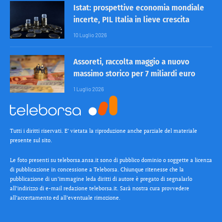
Istat: prospettive economia mondiale
incerte, PIL Italia in lieve crescita
10 Luglio 2026
Assoreti, raccolta maggio a nuovo
massimo storico per 7 miliardi euro
1 Luglio 2026
Tutti i diritti riservati. E’ vietata la riproduzione anche parziale del materiale
presente sul sito.
Le foto presenti su teleborsa.ansa.it sono di pubblico dominio o soggette a licenza
di pubblicazione in concessione a Teleborsa. Chiunque ritenesse che la
pubblicazione di un’immagine leda diritti di autore è pregato di segnalarlo
all’indirizzo di e-mail redazione teleborsa.it. Sarà nostra cura provvedere
all’accertamento ed all’eventuale rimozione.