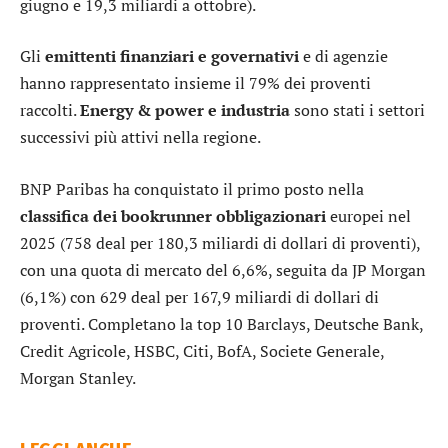
giugno e 19,3 miliardi a ottobre).
Gli
emittenti finanziari e governativi
e di agenzie
hanno rappresentato insieme il 79% dei proventi
raccolti.
Energy & power e industria
sono stati i settori
successivi più attivi nella regione.
BNP Paribas
ha conquistato il primo posto nella
classifica dei bookrunner obbligazionari
europei nel
2025 (758 deal per 180,3 miliardi di dollari di proventi),
con una quota di mercato del 6,6%, seguita da
JP Morgan
(6,1%) con 629 deal per 167,9 miliardi di dollari di
proventi. Completano la top 10
Barclays
,
Deutsche Bank
,
Credit Agricole
,
HSBC
,
Citi
,
BofA
,
Societe Generale
,
Morgan Stanley
.