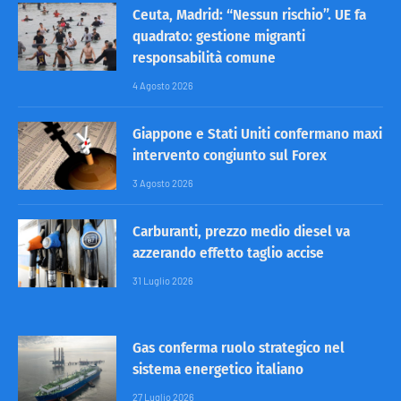
Ceuta, Madrid: “Nessun rischio”. UE fa
quadrato: gestione migranti
responsabilità comune
4 Agosto 2026
Giappone e Stati Uniti confermano maxi
intervento congiunto sul Forex
3 Agosto 2026
Carburanti, prezzo medio diesel va
azzerando effetto taglio accise
31 Luglio 2026
Gas conferma ruolo strategico nel
sistema energetico italiano
27 Luglio 2026