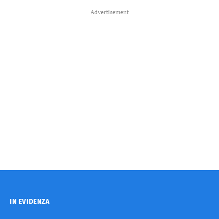
Advertisement
IN EVIDENZA