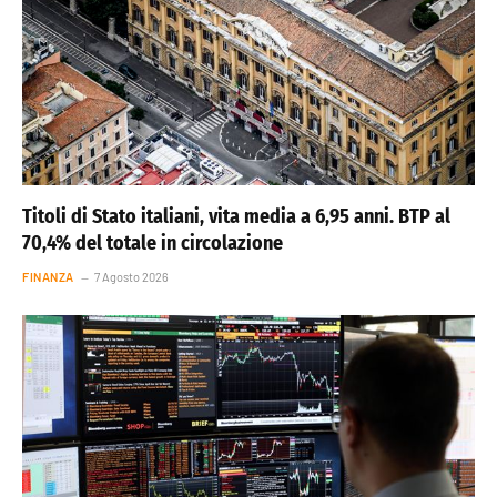
Titoli di Stato italiani, vita media a 6,95 anni. BTP al
70,4% del totale in circolazione
FINANZA
7 Agosto 2026