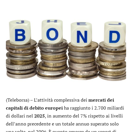
(Teleborsa) – L’attività complessiva dei
mercati dei
capitali di debito europei
ha raggiunto i 2.700 miliardi
di dollari nel
2025
, in aumento del 7% rispetto ai livelli
dell’anno precedente e un totale annuo superato solo
una volta, nel 2006. È quanto emerge da un report di