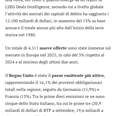
LSEG Deals Intelligence, secondo cui a livello globale
l’attività dei mercati dei capitali di debito ha raggiunto i
12.100 miliardi di dollari, in aumento del 13% su base
annua e il totale annuo più alto dall’inizio della serie
storica nel 1980.
Un totale di 4.511
nuove offerte
sono state immesse sul
mercato in Europa nel 2025, in calo del 3% rispetto al
2024 e al minimo degli ultimi due anni.
Il
Regno Unito
è stato il
paese emittente più attivo
,
rappresentando il 16,1% dei proventi obbligazionari
totali nella regione, seguito da Germania (15,9%) e
Francia (13%). Tra le prime dieci emissioni ce ne sono
cinque dello Stato italiano, tra cui le prime tre (20,9
miliardi di dollari di BTP a settembre, 19,6 miliardi a