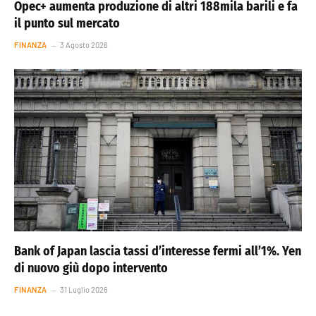
Opec+ aumenta produzione di altri 188mila barili e fa
il punto sul mercato
FINANZA
3 Agosto 2026
Bank of Japan lascia tassi d’interesse fermi all’1%. Yen
di nuovo giù dopo intervento
FINANZA
31 Luglio 2026