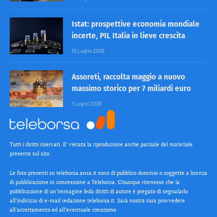
Istat: prospettive economia mondiale
incerte, PIL Italia in lieve crescita
10 Luglio 2026
Assoreti, raccolta maggio a nuovo
massimo storico per 7 miliardi euro
1 Luglio 2026
Tutti i diritti riservati. E’ vietata la riproduzione anche parziale del materiale
presente sul sito.
Le foto presenti su teleborsa.ansa.it sono di pubblico dominio o soggette a licenza
di pubblicazione in concessione a Teleborsa. Chiunque ritenesse che la
pubblicazione di un’immagine leda diritti di autore è pregato di segnalarlo
all’indirizzo di e-mail redazione teleborsa.it. Sarà nostra cura provvedere
all’accertamento ed all’eventuale rimozione.