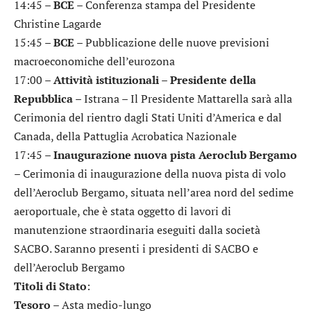
14:45 –
BCE
– Conferenza stampa del Presidente
Christine Lagarde
15:45 –
BCE
– Pubblicazione delle nuove previsioni
macroeconomiche dell’eurozona
17:00 –
Attività istituzionali – Presidente della
Repubblica
– Istrana – Il Presidente Mattarella sarà alla
Cerimonia del rientro dagli Stati Uniti d’America e dal
Canada, della Pattuglia Acrobatica Nazionale
17:45 –
Inaugurazione nuova pista Aeroclub Bergamo
– Cerimonia di inaugurazione della nuova pista di volo
dell’Aeroclub Bergamo, situata nell’area nord del sedime
aeroportuale, che è stata oggetto di lavori di
manutenzione straordinaria eseguiti dalla società
SACBO. Saranno presenti i presidenti di SACBO e
dell’Aeroclub Bergamo
Titoli di Stato
:
Tesoro
– Asta medio-lungo