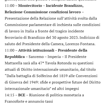
11:00 –
Montecitorio – Incidente Brandizzo,
Relazione Commissione condizioni lavoro
–
Presentazione della Relazione sull’attività svolta dalla
Commissione parlamentare di inchiesta sulle condizioni
di lavoro in Italia a fronte del tragico incidente
ferroviario di Brandizzo del 30 agosto 2023. Indirizzo di
saluto del Presidente della Camera, Lorenzo Fontana.
11:00 –
Attività istituzionali – Presidente della
Repubblica
– Sanremo – Imperia – Il Presidente
Mattarella sarà alla 47ª Tavola Rotonda su questioni
attuali di Diritto internazionale umanitario, dal titolo
“Dalla battaglia di Solferino del 1859 alle Convenzioni
di Ginevra del 1949: sfide e prospettive future del Diritto
internazionale umanitario” ed altri impegni
14:15 –
BCE
– Riunione di politica monetaria a
Francoforte e annuncio tassi