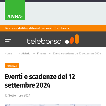
Responsabilità editoriale a cura di
Teleborsa
Home
»
Notiziario
»
Finanza
»
Eventi e scadenze del 12 settembre 2024
FINANZA
Eventi e scadenze del 12
settembre 2024
12 Settembre 2024