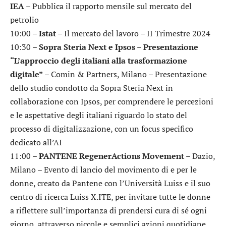
IEA
– Pubblica il rapporto mensile sul mercato del
petrolio
10:00 –
Istat
– Il mercato del lavoro – II Trimestre 2024
10:30 –
Sopra Steria Next e Ipsos – Presentazione
“L’approccio degli italiani alla trasformazione
digitale”
– Comin & Partners, Milano – Presentazione
dello studio condotto da Sopra Steria Next in
collaborazione con Ipsos, per comprendere le percezioni
e le aspettative degli italiani riguardo lo stato del
processo di digitalizzazione, con un focus specifico
dedicato all’AI
11:00 –
PANTENE RegenerActions Movement
– Dazio,
Milano – Evento di lancio del movimento di e per le
donne, creato da Pantene con l’Università Luiss e il suo
centro di ricerca Luiss X.ITE, per invitare tutte le donne
a riflettere sull’importanza di prendersi cura di sé ogni
giorno, attraverso piccole e semplici azioni quotidiane