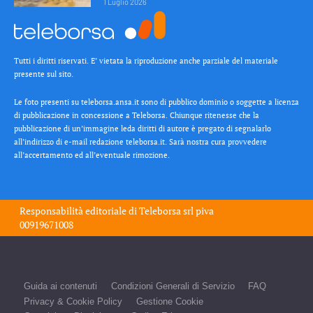
1 Luglio 2026
Tutti i diritti riservati. E’ vietata la riproduzione anche parziale del materiale
presente sul sito.
Le foto presenti su teleborsa.ansa.it sono di pubblico dominio o soggette a licenza
di pubblicazione in concessione a Teleborsa. Chiunque ritenesse che la
pubblicazione di un’immagine leda diritti di autore è pregato di segnalarlo
all’indirizzo di e-mail redazione teleborsa.it. Sarà nostra cura provvedere
all’accertamento ed all’eventuale rimozione.
Responsabilità editoriale di
Teleborsa srl
piva
00919671008
Guida ai contenuti
Condizioni Generali di Servizio
FAQ
Privacy & Cookie Policy
Gestione Cookie