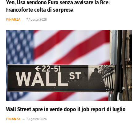
Yen, Usa vendono Euro senza avvisare la Bce:
Francoforte colta di sorpresa
FINANZA
7 Agosto 2026
Wall Street apre in verde dopo il job report di luglio
FINANZA
7 Agosto 2026