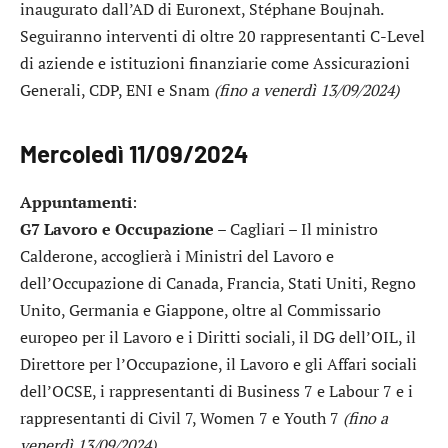
inaugurato dall’AD di Euronext, Stéphane Boujnah.
Seguiranno interventi di oltre 20 rappresentanti C-Level
di aziende e istituzioni finanziarie come Assicurazioni
Generali, CDP, ENI e Snam
(fino a venerdì 13/09/2024)
Mercoledì 11/09/2024
Appuntamenti
:
G7 Lavoro e Occupazione
– Cagliari – Il ministro
Calderone, accoglierà i Ministri del Lavoro e
dell’Occupazione di Canada, Francia, Stati Uniti, Regno
Unito, Germania e Giappone, oltre al Commissario
europeo per il Lavoro e i Diritti sociali, il DG dell’OIL, il
Direttore per l’Occupazione, il Lavoro e gli Affari sociali
dell’OCSE, i rappresentanti di Business 7 e Labour 7 e i
rappresentanti di Civil 7, Women 7 e Youth 7
(fino a
venerdì 13/09/2024)