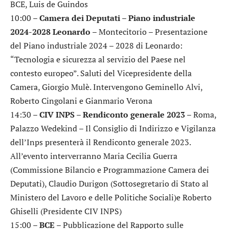
BCE, Luis de Guindos
10:00 –
Camera dei Deputati – Piano industriale
2024-2028 Leonardo
– Montecitorio – Presentazione
del Piano industriale 2024 – 2028 di Leonardo:
“Tecnologia e sicurezza al servizio del Paese nel
contesto europeo”. Saluti del Vicepresidente della
Camera, Giorgio Mulè. Intervengono Geminello Alvi,
Roberto Cingolani e Gianmario Verona
14:30 –
CIV INPS – Rendiconto generale 2023
– Roma,
Palazzo Wedekind – Il Consiglio di Indirizzo e Vigilanza
dell’Inps presenterà il Rendiconto generale 2023.
All’evento interverranno Maria Cecilia Guerra
(Commissione Bilancio e Programmazione Camera dei
Deputati), Claudio Durigon (Sottosegretario di Stato al
Ministero del Lavoro e delle Politiche Sociali)e Roberto
Ghiselli (Presidente CIV INPS)
15:00 –
BCE
– Pubblicazione del Rapporto sulle