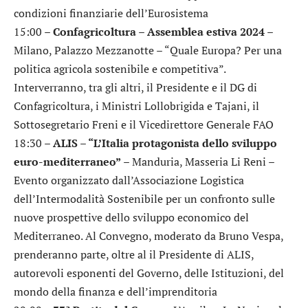
condizioni finanziarie dell’Eurosistema
15:00 –
Confagricoltura – Assemblea estiva 2024
–
Milano, Palazzo Mezzanotte – “Quale Europa? Per una
politica agricola sostenibile e competitiva”.
Interverranno, tra gli altri, il Presidente e il DG di
Confagricoltura, i Ministri Lollobrigida e Tajani, il
Sottosegretario Freni e il Vicedirettore Generale FAO
18:30 –
ALIS – “L’Italia protagonista dello sviluppo
euro-mediterraneo”
– Manduria, Masseria Li Reni –
Evento organizzato dall’Associazione Logistica
dell’Intermodalità Sostenibile per un confronto sulle
nuove prospettive dello sviluppo economico del
Mediterraneo. Al Convegno, moderato da Bruno Vespa,
prenderanno parte, oltre al il Presidente di ALIS,
autorevoli esponenti del Governo, delle Istituzioni, del
mondo della finanza e dell’imprenditoria