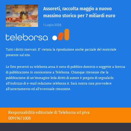
Assoreti, raccolta maggio a nuovo
massimo storico per 7 miliardi euro
1 Luglio 2026
Tutti i diritti riservati. E’ vietata la riproduzione anche parziale del materiale
presente sul sito.
Le foto presenti su teleborsa.ansa.it sono di pubblico dominio o soggette a licenza
di pubblicazione in concessione a Teleborsa. Chiunque ritenesse che la
pubblicazione di un’immagine leda diritti di autore è pregato di segnalarlo
all’indirizzo di e-mail redazione teleborsa.it. Sarà nostra cura provvedere
all’accertamento ed all’eventuale rimozione.
Responsabilità editoriale di
Teleborsa srl
piva
00919671008