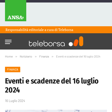
Responsabilità editoriale a cura di
Teleborsa
Home
»
Notiziario
»
Finanza
»
Eventi e scadenze del 16 luglio 2024
FINANZA
Eventi e scadenze del 16 luglio
2024
16 Luglio 2024