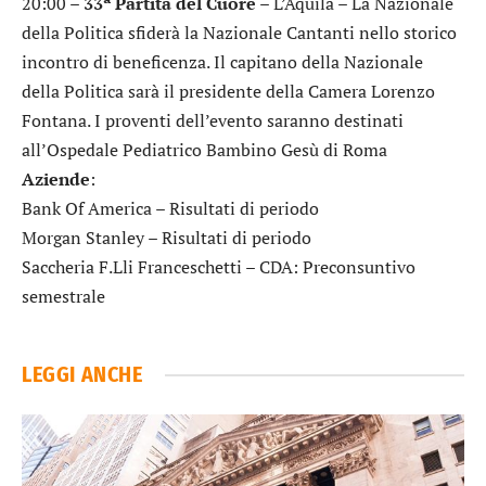
20:00 –
33ª Partita del Cuore
– L’Aquila – La Nazionale
della Politica sfiderà la Nazionale Cantanti nello storico
incontro di beneficenza. Il capitano della Nazionale
della Politica sarà il presidente della Camera Lorenzo
Fontana. I proventi dell’evento saranno destinati
all’Ospedale Pediatrico Bambino Gesù di Roma
Aziende
:
Bank Of America
– Risultati di periodo
Morgan Stanley
– Risultati di periodo
Saccheria F.Lli Franceschetti
– CDA: Preconsuntivo
semestrale
LEGGI ANCHE