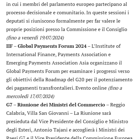
in cui i membri del parlamento europeo partecipano al
processo decisionale e comunitario. In queste sessioni i
deputati si riuniscono formalmente per far valere le
proprie posizioni presso la Commissione e il Consiglio
(fino a venerdì 19/07/2024)
IIF – Global Payments Forum 2024
– L’Institute of
International Finance, Payments Association e
Emerging Payments Association Asia organizzano il
Global Payments Forum per esaminare i progressi verso
gli obiettivi della Roadmap del G20 per il potenziamento
dei pagamenti transfrontalieri. Evento online
(fino a
mercoledì 17/07/2024)
G7 – Riunione dei Ministri del Commercio
– Reggio
Calabria, Villa San Giovanni – La Riunione sarà
presieduta dal Vice Presidente del Consiglio e Ministro
degli Esteri, Antonio Tajani e accoglierà i Ministri dei
Paesi G7 e il Vice Presidente della Commissione Europea