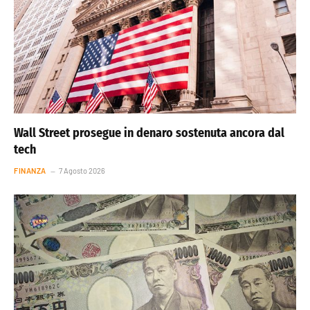
Wall Street prosegue in denaro sostenuta ancora dal
tech
FINANZA
7 Agosto 2026