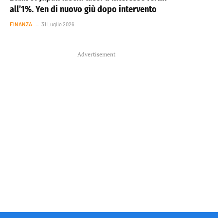
all’1%. Yen di nuovo giù dopo intervento
FINANZA
31 Luglio 2026
Advertisement