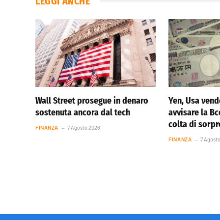
LEGGI ANCHE
Wall Street prosegue in denaro
Yen, Usa vend
sostenuta ancora dal tech
avvisare la Bc
colta di sorp
FINANZA
7 Agosto 2026
FINANZA
7 Agost