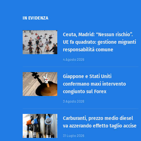
IN EVIDENZA
Ceuta, Madrid: “Nessun rischio”.
UE fa quadrato: gestione migranti
responsabilità comune
4 Agosto 2026
Giappone e Stati Uniti
confermano maxi intervento
congiunto sul Forex
3 Agosto 2026
Carburanti, prezzo medio diesel
va azzerando effetto taglio accise
31 Luglio 2026