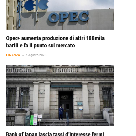
Opec+ aumenta produzione di altri 188mila
barili e fa il punto sul mercato
FINANZA
3 Agosto 2026
Bank of Japan lascia tassi d’interesse fermi