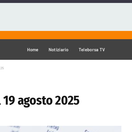
Home
Notiziario
Teleborsa TV
025
l 19 agosto 2025