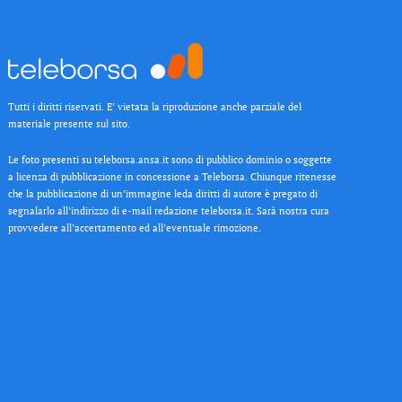
Tutti i diritti riservati. E’ vietata la riproduzione anche parziale del
materiale presente sul sito.
Le foto presenti su teleborsa.ansa.it sono di pubblico dominio o soggette
a licenza di pubblicazione in concessione a Teleborsa. Chiunque ritenesse
che la pubblicazione di un’immagine leda diritti di autore è pregato di
segnalarlo all’indirizzo di e-mail redazione teleborsa.it. Sarà nostra cura
provvedere all’accertamento ed all’eventuale rimozione.