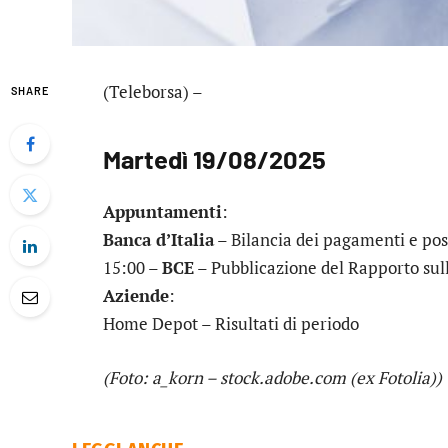
(Teleborsa) –
SHARE
Martedì 19/08/2025
Appuntamenti
:
Banca d’Italia
– Bilancia dei pagamenti e pos
15:00 –
BCE
– Pubblicazione del Rapporto sull
Aziende
:
Home Depot
– Risultati di periodo
(Foto: a_korn – stock.adobe.com (ex Fotolia))