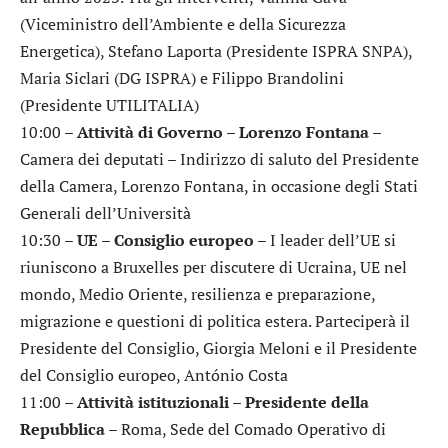
(Viceministro dell’Ambiente e della Sicurezza
Energetica), Stefano Laporta (Presidente ISPRA SNPA),
Maria Siclari (DG ISPRA) e Filippo Brandolini
(Presidente UTILITALIA)
10:00 –
Attività di Governo – Lorenzo Fontana
–
Camera dei deputati – Indirizzo di saluto del Presidente
della Camera, Lorenzo Fontana, in occasione degli Stati
Generali dell’Università
10:30 –
UE – Consiglio europeo
– I leader dell’UE si
riuniscono a Bruxelles per discutere di Ucraina, UE nel
mondo, Medio Oriente, resilienza e preparazione,
migrazione e questioni di politica estera. Parteciperà il
Presidente del Consiglio, Giorgia Meloni e il Presidente
del Consiglio europeo, António Costa
11:00 –
Attività istituzionali – Presidente della
Repubblica
– Roma, Sede del Comado Operativo di