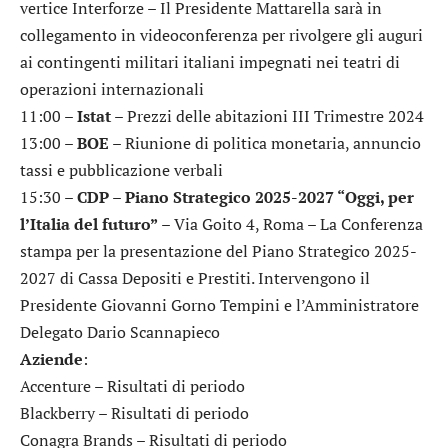
vertice Interforze – Il Presidente Mattarella sarà in
collegamento in videoconferenza per rivolgere gli auguri
ai contingenti militari italiani impegnati nei teatri di
operazioni internazionali
11:00 –
Istat
– Prezzi delle abitazioni III Trimestre 2024
13:00 –
BOE
– Riunione di politica monetaria, annuncio
tassi e pubblicazione verbali
15:30 –
CDP – Piano Strategico 2025-2027 “Oggi, per
l’Italia del futuro”
– Via Goito 4, Roma – La Conferenza
stampa per la presentazione del Piano Strategico 2025-
2027 di Cassa Depositi e Prestiti. Intervengono il
Presidente Giovanni Gorno Tempini e l’Amministratore
Delegato Dario Scannapieco
Aziende
:
Accenture
– Risultati di periodo
Blackberry
– Risultati di periodo
Conagra Brands
– Risultati di periodo