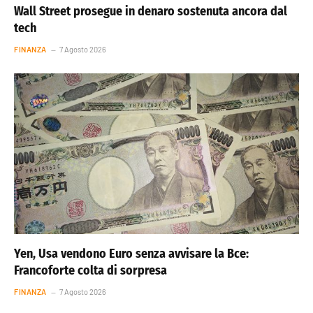
Wall Street prosegue in denaro sostenuta ancora dal
tech
FINANZA
7 Agosto 2026
Yen, Usa vendono Euro senza avvisare la Bce:
Francoforte colta di sorpresa
FINANZA
7 Agosto 2026