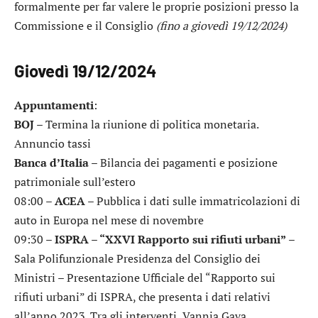
formalmente per far valere le proprie posizioni presso la
Commissione e il Consiglio
(fino a giovedì 19/12/2024)
Giovedì 19/12/2024
Appuntamenti
:
BOJ
– Termina la riunione di politica monetaria.
Annuncio tassi
Banca d’Italia
– Bilancia dei pagamenti e posizione
patrimoniale sull’estero
08:00 –
ACEA
– Pubblica i dati sulle immatricolazioni di
auto in Europa nel mese di novembre
09:30 –
ISPRA – “XXVI Rapporto sui rifiuti urbani”
–
Sala Polifunzionale Presidenza del Consiglio dei
Ministri – Presentazione Ufficiale del “Rapporto sui
rifiuti urbani” di ISPRA, che presenta i dati relativi
all’anno 2023. Tra gli interventi, Vannia Gava