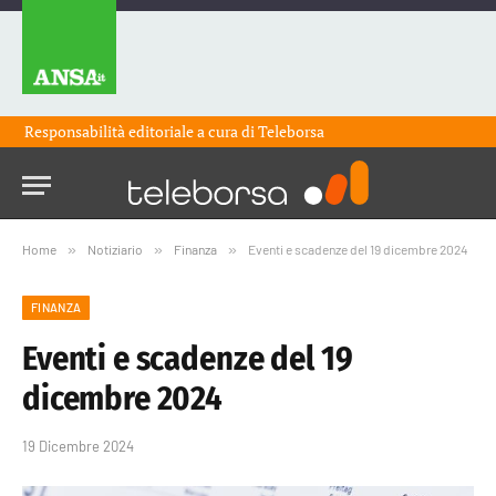
Responsabilità editoriale a cura di
Teleborsa
Home
»
Notiziario
»
Finanza
»
Eventi e scadenze del 19 dicembre 2024
FINANZA
Eventi e scadenze del 19
dicembre 2024
19 Dicembre 2024