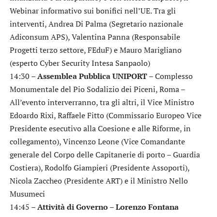
Webinar informativo sui bonifici nell’UE. Tra gli
interventi, Andrea Di Palma (Segretario nazionale
Adiconsum APS), Valentina Panna (Responsabile
Progetti terzo settore, FEduF) e Mauro Marigliano
(esperto Cyber Security Intesa Sanpaolo)
14:30 –
Assemblea Pubblica UNIPORT
– Complesso
Monumentale del Pio Sodalizio dei Piceni, Roma –
All’evento interverranno, tra gli altri, il Vice Ministro
Edoardo Rixi, Raffaele Fitto (Commissario Europeo Vice
Presidente esecutivo alla Coesione e alle Riforme, in
collegamento), Vincenzo Leone (Vice Comandante
generale del Corpo delle Capitanerie di porto – Guardia
Costiera), Rodolfo Giampieri (Presidente Assoporti),
Nicola Zaccheo (Presidente ART) e il Ministro Nello
Musumeci
14:45 –
Attività di Governo – Lorenzo Fontana