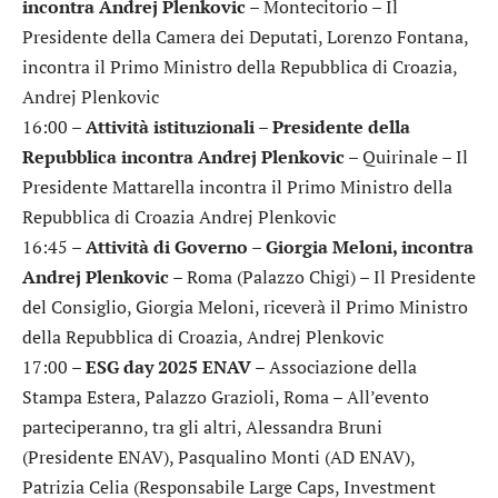
incontra Andrej Plenkovic
– Montecitorio – Il
Presidente della Camera dei Deputati, Lorenzo Fontana,
incontra il Primo Ministro della Repubblica di Croazia,
Andrej Plenkovic
16:00 –
Attività istituzionali – Presidente della
Repubblica incontra Andrej Plenkovic
– Quirinale – Il
Presidente Mattarella incontra il Primo Ministro della
Repubblica di Croazia Andrej Plenkovic
16:45 –
Attività di Governo – Giorgia Meloni, incontra
Andrej Plenkovic
– Roma (Palazzo Chigi) – Il Presidente
del Consiglio, Giorgia Meloni, riceverà il Primo Ministro
della Repubblica di Croazia, Andrej Plenkovic
17:00 –
ESG day 2025 ENAV
– Associazione della
Stampa Estera, Palazzo Grazioli, Roma – All’evento
parteciperanno, tra gli altri, Alessandra Bruni
(Presidente ENAV), Pasqualino Monti (AD ENAV),
Patrizia Celia (Responsabile Large Caps, Investment