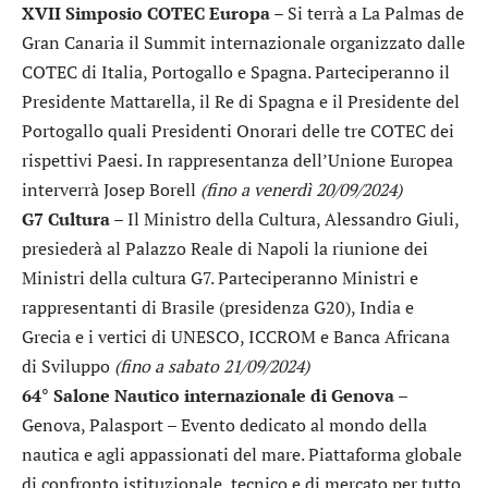
XVII Simposio COTEC Europa
– Si terrà a La Palmas de
Gran Canaria il Summit internazionale organizzato dalle
COTEC di Italia, Portogallo e Spagna. Parteciperanno il
Presidente Mattarella, il Re di Spagna e il Presidente del
Portogallo quali Presidenti Onorari delle tre COTEC dei
rispettivi Paesi. In rappresentanza dell’Unione Europea
interverrà Josep Borell
(fino a venerdì 20/09/2024)
G7 Cultura
– Il Ministro della Cultura, Alessandro Giuli,
presiederà al Palazzo Reale di Napoli la riunione dei
Ministri della cultura G7. Parteciperanno Ministri e
rappresentanti di Brasile (presidenza G20), India e
Grecia e i vertici di UNESCO, ICCROM e Banca Africana
di Sviluppo
(fino a sabato 21/09/2024)
64° Salone Nautico internazionale di Genova
–
Genova, Palasport – Evento dedicato al mondo della
nautica e agli appassionati del mare. Piattaforma globale
di confronto istituzionale, tecnico e di mercato per tutto