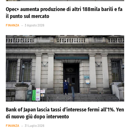
Opec+ aumenta produzione di altri 188mila barili e fa
il punto sul mercato
FINANZA
3 Agosto 2026
Bank of Japan lascia tassi d’interesse fermi all’1%. Yen
di nuovo giù dopo intervento
FINANZA
31 Luglio 2026