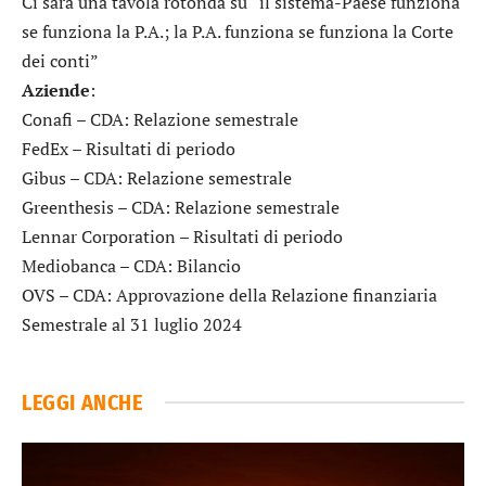
Ci sarà una tavola rotonda su “il sistema-Paese funziona
se funziona la P.A.; la P.A. funziona se funziona la Corte
dei conti”
Aziende
:
Conafi
– CDA: Relazione semestrale
FedEx
– Risultati di periodo
Gibus
– CDA: Relazione semestrale
Greenthesis
– CDA: Relazione semestrale
Lennar Corporation
– Risultati di periodo
Mediobanca
– CDA: Bilancio
OVS
– CDA: Approvazione della Relazione finanziaria
Semestrale al 31 luglio 2024
LEGGI ANCHE