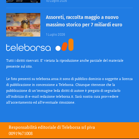
10 Luglio 2026
Assoreti, raccolta maggio a nuovo
massimo storico per 7 miliardi euro
1 Luglio 2026
Tutti i diritti riservati. E’ vietata la riproduzione anche parziale del materiale
presente sul sito.
Le foto presenti su teleborsa.ansa.it sono di pubblico dominio o soggette a licenza
di pubblicazione in concessione a Teleborsa. Chiunque ritenesse che la
pubblicazione di un’immagine leda diritti di autore è pregato di segnalarlo
all’indirizzo di e-mail redazione teleborsa.it. Sarà nostra cura provvedere
all’accertamento ed all’eventuale rimozione.
Responsabilità editoriale di
Teleborsa srl
piva
00919671008