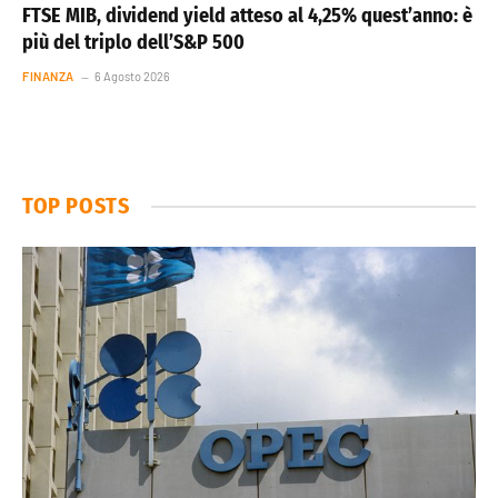
FTSE MIB, dividend yield atteso al 4,25% quest’anno: è
più del triplo dell’S&P 500
FINANZA
6 Agosto 2026
TOP POSTS