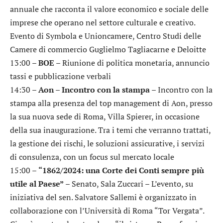
annuale che racconta il valore economico e sociale delle
imprese che operano nel settore culturale e creativo.
Evento di Symbola e Unioncamere, Centro Studi delle
Camere di commercio Guglielmo Tagliacarne e Deloitte
13:00 –
BOE
– Riunione di politica monetaria, annuncio
tassi e pubblicazione verbali
14:30 –
Aon – Incontro con la stampa
– Incontro con la
stampa alla presenza del top management di Aon, presso
la sua nuova sede di Roma, Villa Spierer, in occasione
della sua inaugurazione. Tra i temi che verranno trattati,
la gestione dei rischi, le soluzioni assicurative, i servizi
di consulenza, con un focus sul mercato locale
15:00 –
“1862/2024: una Corte dei Conti sempre più
utile al Paese”
– Senato, Sala Zuccari – L’evento, su
iniziativa del sen. Salvatore Sallemi è organizzato in
collaborazione con l’Università di Roma “Tor Vergata”.