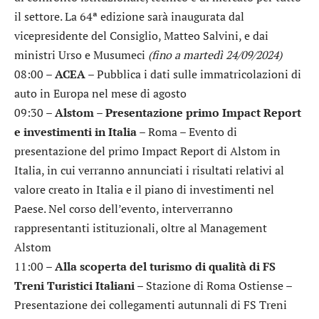
il settore. La 64ª edizione sarà inaugurata dal
vicepresidente del Consiglio, Matteo Salvini, e dai
ministri Urso e Musumeci
(fino a martedì 24/09/2024)
08:00 –
ACEA
– Pubblica i dati sulle immatricolazioni di
auto in Europa nel mese di agosto
09:30 –
Alstom – Presentazione primo Impact Report
e investimenti in Italia
– Roma – Evento di
presentazione del primo Impact Report di Alstom in
Italia, in cui verranno annunciati i risultati relativi al
valore creato in Italia e il piano di investimenti nel
Paese. Nel corso dell’evento, interverranno
rappresentanti istituzionali, oltre al Management
Alstom
11:00 –
Alla scoperta del turismo di qualità di FS
Treni Turistici Italiani
– Stazione di Roma Ostiense –
Presentazione dei collegamenti autunnali di FS Treni