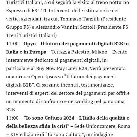
Turistici Italiani, a cui seguirà la visita al treno notturno
Espresso di FS TTI. Interventi delle istituzioni e dei
vertici aziendali, tra cui, Tommaso Tanzilli (Presidente
Gruppo FS) e Alessandro Vannini Scatoli (Presidente FS
Treni Turistici Italiani)
11:00 –
Opyn – Il futuro dei pagamenti digitali B2B in
Italia e in Europa
– Terrazza Palestro, Milano – Evento
interamente dedicato ai pagamenti digitali, in
particolare al Buy Now Pay Later B2B. Verrà presentata
una ricerca Opyn-Ipsos su “Il futuro dei pagamenti
digitali B2B”. Ci saranno incontri, testimonianze,
interventi di esperti del settore dei pagamenti per offrire
un momento di confronto e networking nel panorama
B2B
11:00 –
“Io sono Cultura 2024 – L’Italia della qualità e
della bellezza sfida la crisi”
– Sede Unioncamere, Roma
– XIV edizione di “Io sono Cultura”, un’indagine