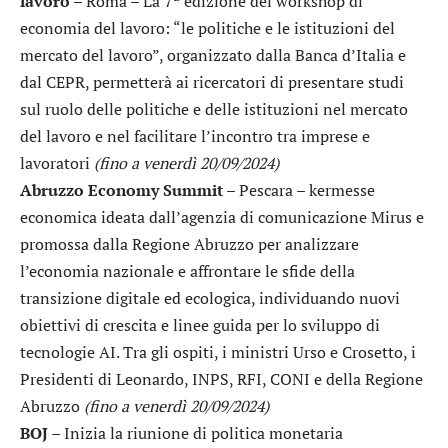
lavoro
– Roma – La 7ª edizione del workshop di
economia del lavoro: “le politiche e le istituzioni del
mercato del lavoro”, organizzato dalla Banca d’Italia e
dal CEPR, permetterà ai ricercatori di presentare studi
sul ruolo delle politiche e delle istituzioni nel mercato
del lavoro e nel facilitare l’incontro tra imprese e
lavoratori
(fino a venerdì 20/09/2024)
Abruzzo Economy Summit
– Pescara – kermesse
economica ideata dall’agenzia di comunicazione Mirus e
promossa dalla Regione Abruzzo per analizzare
l’economia nazionale e affrontare le sfide della
transizione digitale ed ecologica, individuando nuovi
obiettivi di crescita e linee guida per lo sviluppo di
tecnologie AI. Tra gli ospiti, i ministri Urso e Crosetto, i
Presidenti di Leonardo, INPS, RFI, CONI e della Regione
Abruzzo
(fino a venerdì 20/09/2024)
BOJ
– Inizia la riunione di politica monetaria