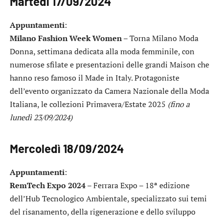
Martedì 17/09/2024
Appuntamenti
:
Milano Fashion Week Women
– Torna Milano Moda
Donna, settimana dedicata alla moda femminile, con
numerose sfilate e presentazioni delle grandi Maison che
hanno reso famoso il Made in Italy. Protagoniste
dell’evento organizzato da Camera Nazionale della Moda
Italiana, le collezioni Primavera/Estate 2025
(fino a
lunedì 23/09/2024)
Mercoledì 18/09/2024
Appuntamenti
:
RemTech Expo 2024
– Ferrara Expo – 18ª edizione
dell’Hub Tecnologico Ambientale, specializzato sui temi
del risanamento, della rigenerazione e dello sviluppo