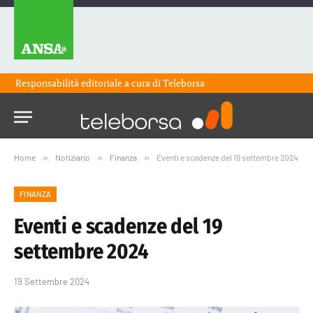
Responsabilità editoriale a cura di
Teleborsa
Home
»
Notiziario
»
Finanza
»
Eventi e scadenze del 19 settembre 2024
FINANZA
Eventi e scadenze del 19
settembre 2024
19 Settembre 2024