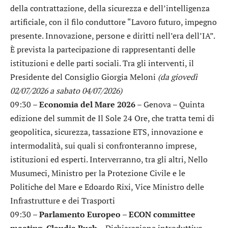
della contrattazione, della sicurezza e dell’intelligenza
artificiale, con il filo conduttore “Lavoro futuro, impegno
presente. Innovazione, persone e diritti nell’era dell’IA”.
È prevista la partecipazione di rappresentanti delle
istituzioni e delle parti sociali. Tra gli interventi, il
Presidente del Consiglio Giorgia Meloni
(da giovedì
02/07/2026 a sabato 04/07/2026)
09:30 –
Economia del Mare 2026
– Genova – Quinta
edizione del summit de Il Sole 24 Ore, che tratta temi di
geopolitica, sicurezza, tassazione ETS, innovazione e
intermodalità, sui quali si confronteranno imprese,
istituzioni ed esperti. Interverranno, tra gli altri, Nello
Musumeci, Ministro per la Protezione Civile e le
Politiche del Mare e Edoardo Rixi, Vice Ministro delle
Infrastrutture e dei Trasporti
09:30 –
Parlamento Europeo – ECON committee
meeting, Claudia Buch
– Dichiarazione introduttivo