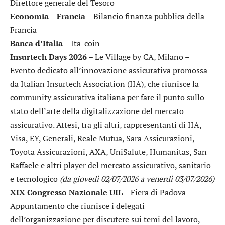
Direttore generale del Tesoro
Economia – Francia
– Bilancio finanza pubblica della
Francia
Banca d’Italia
– Ita-coin
Insurtech Days 2026
– Le Village by CA, Milano –
Evento dedicato all’innovazione assicurativa promossa
da Italian Insurtech Association (IIA), che riunisce la
community assicurativa italiana per fare il punto sullo
stato dell’arte della digitalizzazione del mercato
assicurativo. Attesi, tra gli altri, rappresentanti di IIA,
Visa, EY, Generali, Reale Mutua, Sara Assicurazioni,
Toyota Assicurazioni, AXA, UniSalute, Humanitas, San
Raffaele e altri player del mercato assicurativo, sanitario
e tecnologico
(da giovedì 02/07/2026 a venerdì 03/07/2026)
XIX Congresso Nazionale UIL
– Fiera di Padova –
Appuntamento che riunisce i delegati
dell’organizzazione per discutere sui temi del lavoro,