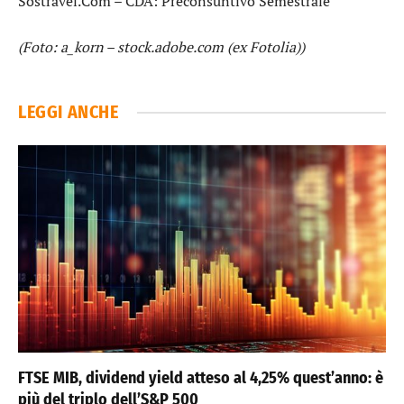
Sostravel.Com
– CDA: Preconsuntivo Semestrale
(Foto: a_korn – stock.adobe.com (ex Fotolia))
LEGGI ANCHE
FTSE MIB, dividend yield atteso al 4,25% quest’anno: è
più del triplo dell’S&P 500