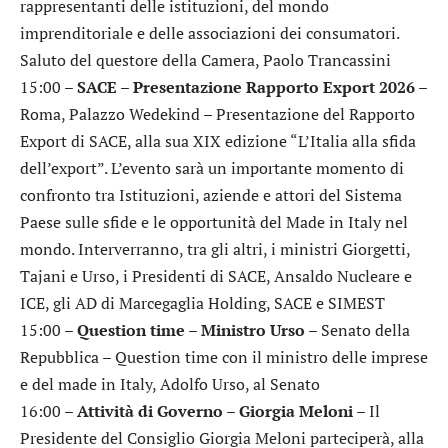
rappresentanti delle istituzioni, del mondo
imprenditoriale e delle associazioni dei consumatori.
Saluto del questore della Camera, Paolo Trancassini
15:00 –
SACE – Presentazione Rapporto Export 2026
–
Roma, Palazzo Wedekind – Presentazione del Rapporto
Export di SACE, alla sua XIX edizione “L’Italia alla sfida
dell’export”. L’evento sarà un importante momento di
confronto tra Istituzioni, aziende e attori del Sistema
Paese sulle sfide e le opportunità del Made in Italy nel
mondo. Interverranno, tra gli altri, i ministri Giorgetti,
Tajani e Urso, i Presidenti di SACE, Ansaldo Nucleare e
ICE, gli AD di Marcegaglia Holding, SACE e SIMEST
15:00 –
Question time – Ministro Urso
– Senato della
Repubblica – Question time con il ministro delle imprese
e del made in Italy, Adolfo Urso, al Senato
16:00 –
Attività di Governo – Giorgia Meloni
– Il
Presidente del Consiglio Giorgia Meloni parteciperà, alla