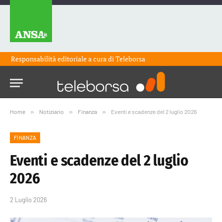
Responsabilità editoriale a cura di
Teleborsa
Home
»
Notiziario
»
Finanza
»
Eventi e scadenze del 2 luglio 2026
FINANZA
Eventi e scadenze del 2 luglio
2026
2 Luglio 2026