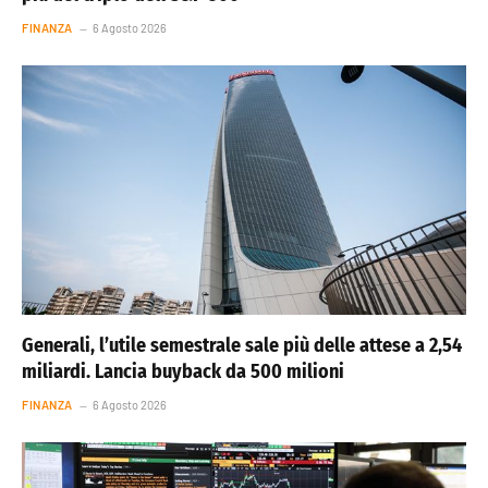
FINANZA
6 Agosto 2026
Generali, l’utile semestrale sale più delle attese a 2,54
miliardi. Lancia buyback da 500 milioni
FINANZA
6 Agosto 2026