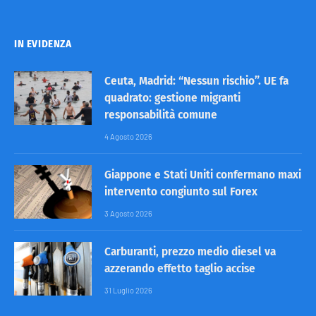
IN EVIDENZA
Ceuta, Madrid: “Nessun rischio”. UE fa
quadrato: gestione migranti
responsabilità comune
4 Agosto 2026
Giappone e Stati Uniti confermano maxi
intervento congiunto sul Forex
3 Agosto 2026
Carburanti, prezzo medio diesel va
azzerando effetto taglio accise
31 Luglio 2026