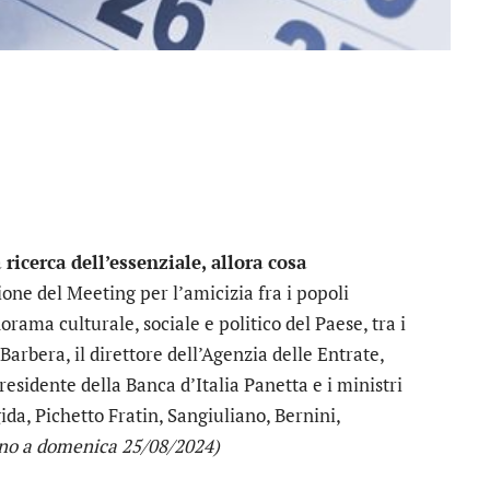
icerca dell’essenziale, allora cosa
ione del Meeting per l’amicizia fra i popoli
ama culturale, sociale e politico del Paese, tra i
Barbera, il direttore dell’Agenzia delle Entrate,
residente della Banca d’Italia Panetta e i ministri
gida, Pichetto Fratin, Sangiuliano, Bernini,
ino a domenica 25/08/2024)