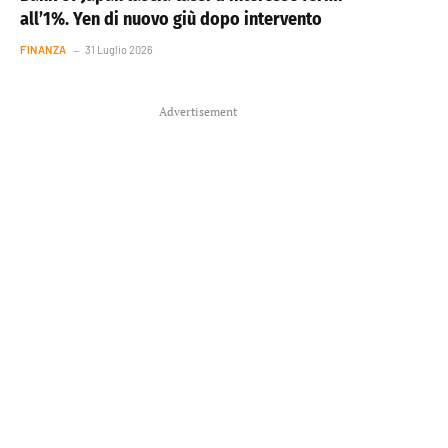
all’1%. Yen di nuovo giù dopo intervento
FINANZA
31 Luglio 2026
Advertisement