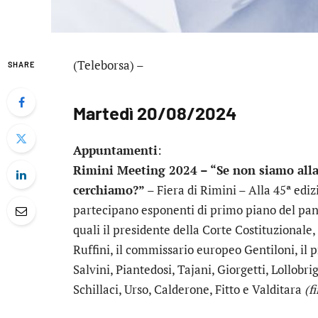
(Teleborsa) –
SHARE
Martedì 20/08/2024
Appuntamenti
:
Rimini Meeting 2024 – “Se non siamo alla r
cerchiamo?”
– Fiera di Rimini – Alla 45ª ediz
partecipano esponenti di primo piano del panor
quali il presidente della Corte Costituzionale, 
Ruffini, il commissario europeo Gentiloni, il p
Salvini, Piantedosi, Tajani, Giorgetti, Lollobri
Schillaci, Urso, Calderone, Fitto e Valditara
(f