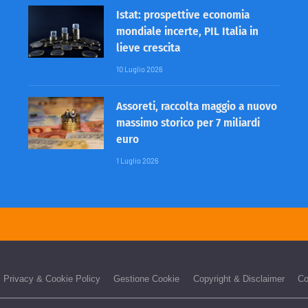
Istat: prospettive economia
mondiale incerte, PIL Italia in
lieve crescita
10 Luglio 2026
Assoreti, raccolta maggio a nuovo
massimo storico per 7 miliardi
euro
1 Luglio 2026
Privacy & Cookie Policy
Gestione Cookie
Copyright & Disclaimer
Co