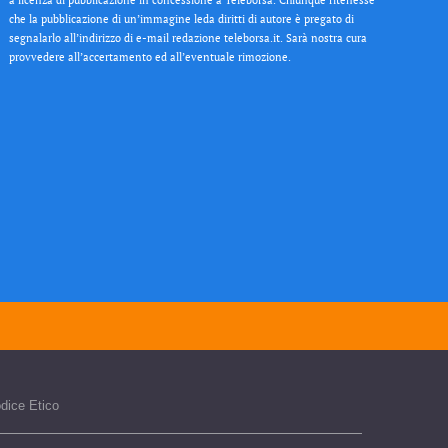
che la pubblicazione di un’immagine leda diritti di autore è pregato di
segnalarlo all’indirizzo di e-mail redazione teleborsa.it. Sarà nostra cura
provvedere all’accertamento ed all’eventuale rimozione.
dice Etico