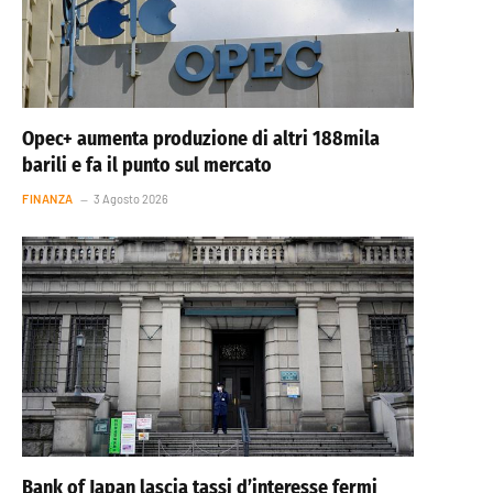
Opec+ aumenta produzione di altri 188mila
barili e fa il punto sul mercato
FINANZA
3 Agosto 2026
Bank of Japan lascia tassi d’interesse fermi