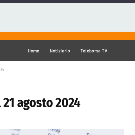
Home
Notiziario
Teleborsa TV
024
 21 agosto 2024