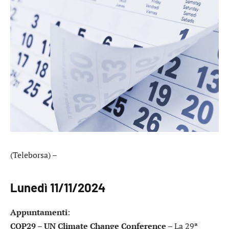
(Teleborsa) –
Lunedì 11/11/2024
Appuntamenti
:
COP29 – UN Climate Change Conference
– La 29ª