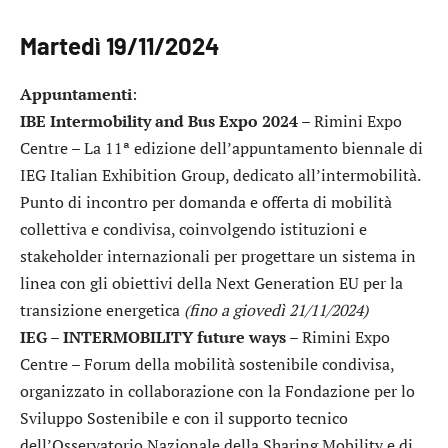
Martedì 19/11/2024
Appuntamenti
:
IBE Intermobility and Bus Expo 2024
– Rimini Expo
Centre – La 11ª edizione dell’appuntamento biennale di
IEG Italian Exhibition Group, dedicato all’intermobilità.
Punto di incontro per domanda e offerta di mobilità
collettiva e condivisa, coinvolgendo istituzioni e
stakeholder internazionali per progettare un sistema in
linea con gli obiettivi della Next Generation EU per la
transizione energetica
(fino a giovedì 21/11/2024)
IEG – INTERMOBILITY future ways
– Rimini Expo
Centre – Forum della mobilità sostenibile condivisa,
organizzato in collaborazione con la Fondazione per lo
Sviluppo Sostenibile e con il supporto tecnico
dell’Osservatorio Nazionale della Sharing Mobility e di