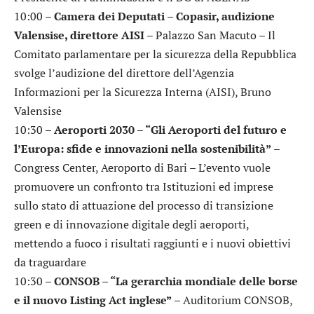
10:00 –
Camera dei Deputati – Copasir, audizione
Valensise, direttore AISI
– Palazzo San Macuto – Il
Comitato parlamentare per la sicurezza della Repubblica
svolge l’audizione del direttore dell’Agenzia
Informazioni per la Sicurezza Interna (AISI), Bruno
Valensise
10:30 –
Aeroporti 2030 – “Gli Aeroporti del futuro e
l’Europa: sfide e innovazioni nella sostenibilità”
–
Congress Center, Aeroporto di Bari – L’evento vuole
promuovere un confronto tra Istituzioni ed imprese
sullo stato di attuazione del processo di transizione
green e di innovazione digitale degli aeroporti,
mettendo a fuoco i risultati raggiunti e i nuovi obiettivi
da traguardare
10:30 –
CONSOB – “La gerarchia mondiale delle borse
e il nuovo Listing Act inglese”
– Auditorium CONSOB,