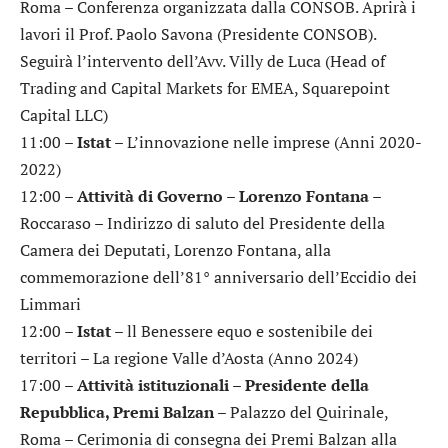
Roma – Conferenza organizzata dalla CONSOB. Aprirà i
lavori il Prof. Paolo Savona (Presidente CONSOB).
Seguirà l’intervento dell’Avv. Villy de Luca (Head of
Trading and Capital Markets for EMEA, Squarepoint
Capital LLC)
11:00 –
Istat
– L’innovazione nelle imprese (Anni 2020-
2022)
12:00 –
Attività di Governo – Lorenzo Fontana
–
Roccaraso – Indirizzo di saluto del Presidente della
Camera dei Deputati, Lorenzo Fontana, alla
commemorazione dell’81° anniversario dell’Eccidio dei
Limmari
12:00 –
Istat
– ll Benessere equo e sostenibile dei
territori – La regione Valle d’Aosta (Anno 2024)
17:00 –
Attività istituzionali – Presidente della
Repubblica, Premi Balzan
– Palazzo del Quirinale,
Roma – Cerimonia di consegna dei Premi Balzan alla