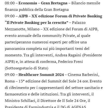
08:00 –
Economia – Gran Bretagna
– Bilancio mensile
finanza pubblica della Gran Bretagna
09:00 –
AIPB – XX edizione Forum di Private Banking
“Il Private Banking per la crescita”
– Palazzo
Mezzanotte, Milano – XX edizione del Forum di AIPB,
evento annuale della community Private, al quale
parteciperanno numerosi esperti per offrire una
panoramica completa sui più importanti temi del
momento. Tra gli interventi, Andrea Ragaini (Presidente
AIPB) e, in attesa di conferma, Federico Freni
(Sottosegretario di Stato)
09:00 –
Healthcare Summit 2024
– Cinema Barberini,
Roma – 13ª edizione del Summit del Sole 24 ore. Evento
di riferimento per i rappresentanti del settore sanitario e
farmaceutico e delle istituzioni. Tra gli interventi, il
Ministro Schillaci, il Direttore de Il Sole 24 Ore, il
Presidente di Farmindustria e il DG di AGENAS