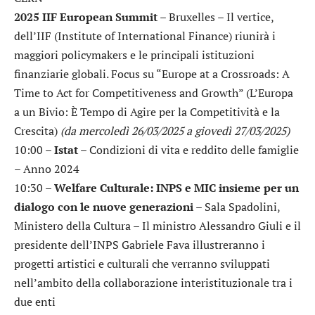
2025 IIF European Summit
– Bruxelles – Il vertice,
dell’IIF (Institute of International Finance) riunirà i
maggiori policymakers e le principali istituzioni
finanziarie globali. Focus su “Europe at a Crossroads: A
Time to Act for Competitiveness and Growth” (L’Europa
a un Bivio: È Tempo di Agire per la Competitività e la
Crescita)
(da mercoledì 26/03/2025 a giovedì 27/03/2025)
10:00 –
Istat
– Condizioni di vita e reddito delle famiglie
– Anno 2024
10:30 –
Welfare Culturale: INPS e MIC insieme per un
dialogo con le nuove generazioni
– Sala Spadolini,
Ministero della Cultura – Il ministro Alessandro Giuli e il
presidente dell’INPS Gabriele Fava illustreranno i
progetti artistici e culturali che verranno sviluppati
nell’ambito della collaborazione interistituzionale tra i
due enti