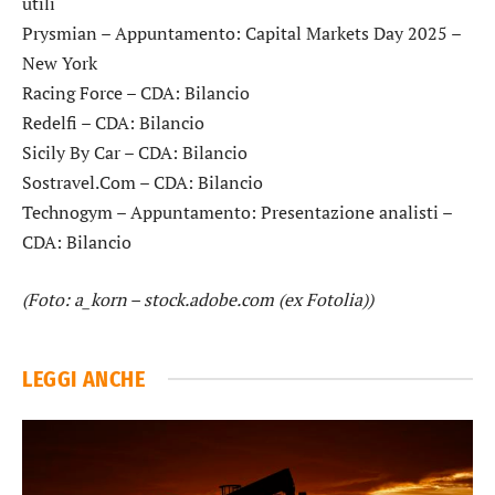
utili
Prysmian
– Appuntamento: Capital Markets Day 2025 –
New York
Racing Force
– CDA: Bilancio
Redelfi
– CDA: Bilancio
Sicily By Car
– CDA: Bilancio
Sostravel.Com
– CDA: Bilancio
Technogym
– Appuntamento: Presentazione analisti –
CDA: Bilancio
(Foto: a_korn – stock.adobe.com (ex Fotolia))
LEGGI ANCHE