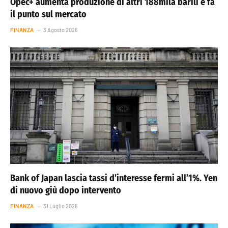
Opec+ aumenta produzione di altri 188mila barili e fa
il punto sul mercato
FINANZA
3 Agosto 2026
Bank of Japan lascia tassi d’interesse fermi all’1%. Yen
di nuovo giù dopo intervento
FINANZA
31 Luglio 2026