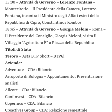
15:00 –
Attività di Governo – Lorenzo Fontana
–
Montecitorio – Il Presidente della Camera, Lorenzo
Fontana, incontra il Ministro degli Affari esteri della
Repubblica di Cipro, Constantinos Kombos
18:45 –
Attività di Governo – Giorgia Meloni
– Roma –
Il Presidente del Consiglio, Giorgia Meloni, visita il
Villaggio “Agricoltura È” a Piazza della Repubblica
Titoli di Stato
:
Tesoro
– Asta BTP Short – BTP€i
Aziende
:
Adventure
– CDA: Bilancio
Aeroporto di Bologna
– Appuntamento: Presentazione
analisti
Allcore
– CDA: Bilancio
Confinvest
– CDA: Bilancio
Copernico
– CDA: Bilancio
Creactives Group
– CDA: Relazione semestrale