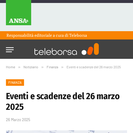
Responsabilità editoriale a cura di
Teleborsa
Home
»
Notiziario
»
Finanza
»
Eventi e scadenze del 26 marzo 2025
FINANZA
Eventi e scadenze del 26 marzo
2025
26 Marzo 2025