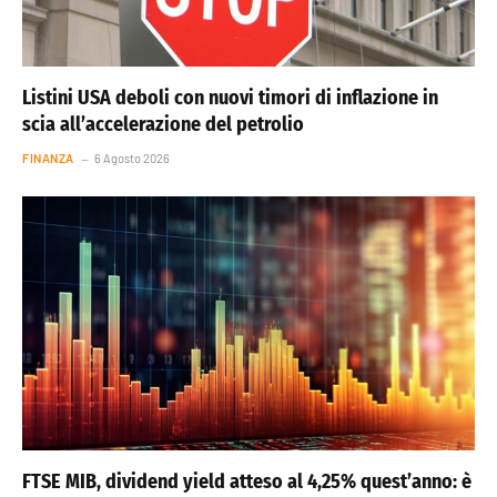
Listini USA deboli con nuovi timori di inflazione in
scia all’accelerazione del petrolio
FINANZA
6 Agosto 2026
FTSE MIB, dividend yield atteso al 4,25% quest’anno: è