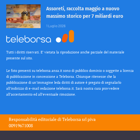
Assoreti, raccolta maggio a nuovo
massimo storico per 7 miliardi euro
1 Luglio 2026
Tutti i diritti riservati. E’ vietata la riproduzione anche parziale del materiale
presente sul sito.
Le foto presenti su teleborsa.ansa.it sono di pubblico dominio o soggette a licenza
di pubblicazione in concessione a Teleborsa. Chiunque ritenesse che la
pubblicazione di un’immagine leda diritti di autore è pregato di segnalarlo
all’indirizzo di e-mail redazione teleborsa.it. Sarà nostra cura provvedere
all’accertamento ed all’eventuale rimozione.
Responsabilità editoriale di
Teleborsa srl
piva
00919671008