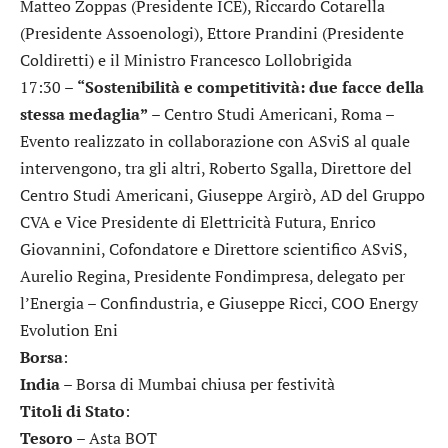
Matteo Zoppas (Presidente ICE), Riccardo Cotarella
(Presidente Assoenologi), Ettore Prandini (Presidente
Coldiretti) e il Ministro Francesco Lollobrigida
17:30 –
“Sostenibilità e competitività: due facce della
stessa medaglia”
– Centro Studi Americani, Roma –
Evento realizzato in collaborazione con ASviS al quale
intervengono, tra gli altri, Roberto Sgalla, Direttore del
Centro Studi Americani, Giuseppe Argirò, AD del Gruppo
CVA e Vice Presidente di Elettricità Futura, Enrico
Giovannini, Cofondatore e Direttore scientifico ASviS,
Aurelio Regina, Presidente Fondimpresa, delegato per
l’Energia – Confindustria, e Giuseppe Ricci, COO Energy
Evolution Eni
Borsa
:
India
– Borsa di Mumbai chiusa per festività
Titoli di Stato
:
Tesoro
– Asta BOT