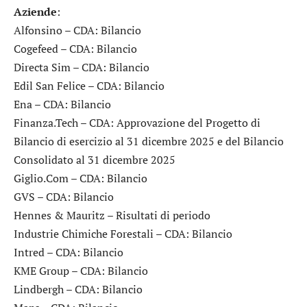
Aziende
:
Alfonsino
– CDA: Bilancio
Cogefeed
– CDA: Bilancio
Directa Sim
– CDA: Bilancio
Edil San Felice
– CDA: Bilancio
Ena
– CDA: Bilancio
Finanza.Tech
– CDA: Approvazione del Progetto di
Bilancio di esercizio al 31 dicembre 2025 e del Bilancio
Consolidato al 31 dicembre 2025
Giglio.Com
– CDA: Bilancio
GVS
– CDA: Bilancio
Hennes & Mauritz
– Risultati di periodo
Industrie Chimiche Forestali
– CDA: Bilancio
Intred
– CDA: Bilancio
KME Group
– CDA: Bilancio
Lindbergh
– CDA: Bilancio