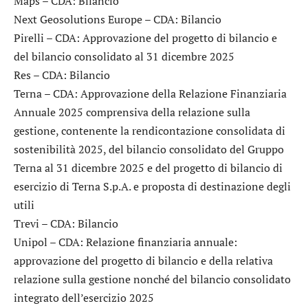
Maps
– CDA: Bilancio
Next Geosolutions Europe
– CDA: Bilancio
Pirelli
– CDA: Approvazione del progetto di bilancio e
del bilancio consolidato al 31 dicembre 2025
Res
– CDA: Bilancio
Terna
– CDA: Approvazione della Relazione Finanziaria
Annuale 2025 comprensiva della relazione sulla
gestione, contenente la rendicontazione consolidata di
sostenibilità 2025, del bilancio consolidato del Gruppo
Terna al 31 dicembre 2025 e del progetto di bilancio di
esercizio di Terna S.p.A. e proposta di destinazione degli
utili
Trevi
– CDA: Bilancio
Unipol
– CDA: Relazione finanziaria annuale:
approvazione del progetto di bilancio e della relativa
relazione sulla gestione nonché del bilancio consolidato
integrato dell’esercizio 2025