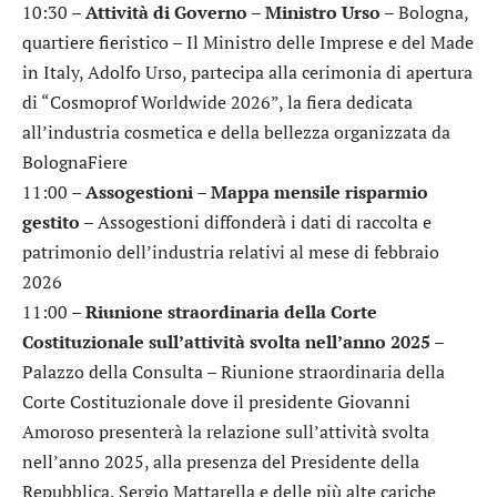
10:30 –
Attività di Governo – Ministro Urso
– Bologna,
quartiere fieristico – Il Ministro delle Imprese e del Made
in Italy, Adolfo Urso, partecipa alla cerimonia di apertura
di “Cosmoprof Worldwide 2026”, la fiera dedicata
all’industria cosmetica e della bellezza organizzata da
BolognaFiere
11:00 –
Assogestioni – Mappa mensile risparmio
gestito
– Assogestioni diffonderà i dati di raccolta e
patrimonio dell’industria relativi al mese di febbraio
2026
11:00 –
Riunione straordinaria della Corte
Costituzionale sull’attività svolta nell’anno 2025
–
Palazzo della Consulta – Riunione straordinaria della
Corte Costituzionale dove il presidente Giovanni
Amoroso presenterà la relazione sull’attività svolta
nell’anno 2025, alla presenza del Presidente della
Repubblica, Sergio Mattarella e delle più alte cariche