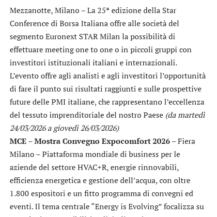
Mezzanotte, Milano – La 25ª edizione della Star
Conference di Borsa Italiana offre alle società del
segmento Euronext STAR Milan la possibilità di
effettuare meeting one to one o in piccoli gruppi con
investitori istituzionali italiani e internazionali.
L’evento offre agli analisti e agli investitori l’opportunità
di fare il punto sui risultati raggiunti e sulle prospettive
future delle PMI italiane, che rappresentano l’eccellenza
del tessuto imprenditoriale del nostro Paese
(da martedì
24/03/2026 a giovedì 26/03/2026)
MCE – Mostra Convegno Expocomfort 2026
– Fiera
Milano – Piattaforma mondiale di business per le
aziende del settore HVAC+R, energie rinnovabili,
efficienza energetica e gestione dell’acqua, con oltre
1.800 espositori e un fitto programma di convegni ed
eventi. Il tema centrale “Energy is Evolving” focalizza su