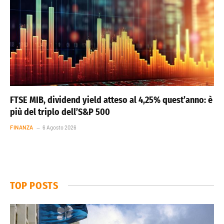
FTSE MIB, dividend yield atteso al 4,25% quest’anno: è
più del triplo dell’S&P 500
FINANZA
6 Agosto 2026
TOP POSTS