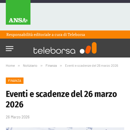
Responsabilità editoriale a cura di
Teleborsa
Home
»
Notiziario
»
Finanza
»
Eventi e scadenze del 26 marzo 2026
FINANZA
Eventi e scadenze del 26 marzo
2026
26 Marzo 2026