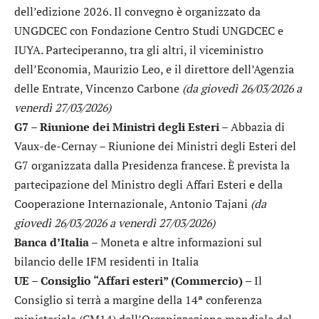
dell’edizione 2026. Il convegno è organizzato da
UNGDCEC con Fondazione Centro Studi UNGDCEC e
IUYA. Parteciperanno, tra gli altri, il viceministro
dell’Economia, Maurizio Leo, e il direttore dell’Agenzia
delle Entrate, Vincenzo Carbone
(da giovedì 26/03/2026 a
venerdì 27/03/2026)
G7 – Riunione dei Ministri degli Esteri
– Abbazia di
Vaux-de-Cernay – Riunione dei Ministri degli Esteri del
G7 organizzata dalla Presidenza francese. È prevista la
partecipazione del Ministro degli Affari Esteri e della
Cooperazione Internazionale, Antonio Tajani
(da
giovedì 26/03/2026 a venerdì 27/03/2026)
Banca d’Italia
– Moneta e altre informazioni sul
bilancio delle IFM residenti in Italia
UE – Consiglio “Affari esteri” (Commercio)
– Il
Consiglio si terrà a margine della 14ª conferenza
ministeriale (CM14) dell’Organizzazione mondiale del