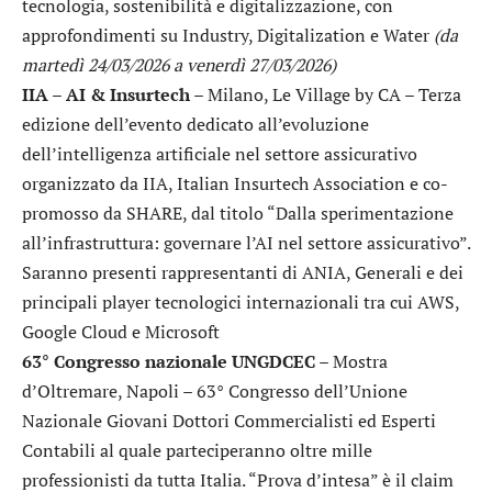
tecnologia, sostenibilità e digitalizzazione, con
approfondimenti su Industry, Digitalization e Water
(da
martedì 24/03/2026 a venerdì 27/03/2026)
IIA – AI & Insurtech
– Milano, Le Village by CA – Terza
edizione dell’evento dedicato all’evoluzione
dell’intelligenza artificiale nel settore assicurativo
organizzato da IIA, Italian Insurtech Association e co-
promosso da SHARE, dal titolo “Dalla sperimentazione
all’infrastruttura: governare l’AI nel settore assicurativo”.
Saranno presenti rappresentanti di ANIA, Generali e dei
principali player tecnologici internazionali tra cui AWS,
Google Cloud e Microsoft
63° Congresso nazionale UNGDCEC
– Mostra
d’Oltremare, Napoli – 63° Congresso dell’Unione
Nazionale Giovani Dottori Commercialisti ed Esperti
Contabili al quale parteciperanno oltre mille
professionisti da tutta Italia. “Prova d’intesa” è il claim