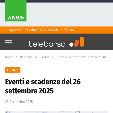
Responsabilità editoriale a cura di
Teleborsa
Home
»
Notiziario
»
Finanza
»
Eventi e scadenze del 26 settembre 2025
FINANZA
Eventi e scadenze del 26
settembre 2025
26 Settembre 2025