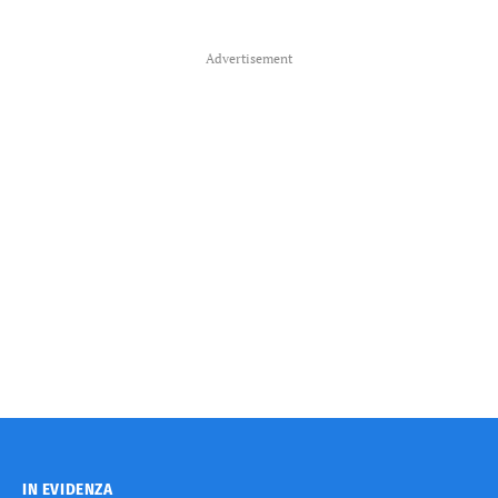
Advertisement
IN EVIDENZA