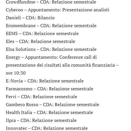
Crowdfundme
– CDA: Relazione semestrale
Cyberoo
– Appuntamento: Presentazione analisti
Danieli
– CDA: Bilancio
Ecomembrane
– CDA: Relazione semestrale
EEMS
– CDA: Relazione semestrale
Eles
– CDA: Relazione semestrale
Elsa Solutions
– CDA: Relazione semestrale
Energy
– Appuntamento: Conference call di
presentazione dei risultati alla comunità finanziaria –
ore 10:30
E-Novia
– CDA: Relazione semestrale
Farmacosmo
– CDA: Relazione semestrale
Fervi
– CDA: Relazione semestrale
Gambero Rosso
– CDA: Relazione semestrale
Health Italia
– CDA: Relazione semestrale
Ilpra
– CDA: Relazione semestrale
Innovatec
– CDA: Relazione semestrale