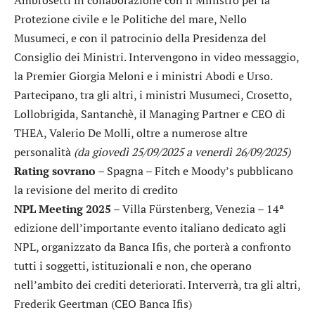
Protezione civile e le Politiche del mare, Nello
Musumeci, e con il patrocinio della Presidenza del
Consiglio dei Ministri. Intervengono in video messaggio,
la Premier Giorgia Meloni e i ministri Abodi e Urso.
Partecipano, tra gli altri, i ministri Musumeci, Crosetto,
Lollobrigida, Santanchè, il Managing Partner e CEO di
THEA, Valerio De Molli, oltre a numerose altre
personalità
(da giovedì 25/09/2025 a venerdì 26/09/2025)
Rating sovrano
– Spagna – Fitch e Moody’s pubblicano
la revisione del merito di credito
NPL Meeting 2025
– Villa Fürstenberg, Venezia – 14ª
edizione dell’importante evento italiano dedicato agli
NPL, organizzato da Banca Ifis, che porterà a confronto
tutti i soggetti, istituzionali e non, che operano
nell’ambito dei crediti deteriorati. Interverrà, tra gli altri,
Frederik Geertman (CEO Banca Ifis)