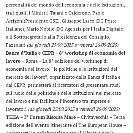
personalità del mondo dell’economia e delle istituzioni,
tra i quali, i Ministri Tajani e Calderone, Paolo
Arrigoni(Presidente GSE), Giuseppe Lasco (DG Poste
Italiane), Mario Nobile (DG Agenzia per l’Italia Digitale)
e il Sottosegretario alla Presidenza del Consiglio,
Fazzolari
(da giovedì 25/09/2025 a venerdì 26/09/2025)
Banca d’Italia e CEPR – 8° workshop di economia del
lavoro
– Roma – La 8ª edizione del workshop di
economia del lavoro: “le politiche e le istituzioni del
mercato del lavoro”, organizzato dalla Banca d’Italia e
dal CEPR, permetterà ai ricercatori di presentare studi
sul ruolo delle politiche e delle istituzioni nel mercato
del lavoro e nel facilitare l’incontro tra imprese e
lavoratori
(da giovedì 25/09/2025 a venerdì 26/09/2025)
TEHA – 3° Forum Risorsa Mare
– Civitavecchia – Terza
edizione dell’evento itinerante di The European House –
Ambrosetti in collaborazione con il Ministro per la