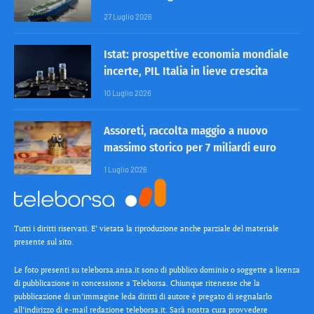
27 Luglio 2026
Istat: prospettive economia mondiale
incerte, PIL Italia in lieve crescita
10 Luglio 2026
Assoreti, raccolta maggio a nuovo
massimo storico per 7 miliardi euro
1 Luglio 2026
Tutti i diritti riservati. E’ vietata la riproduzione anche parziale del materiale
presente sul sito.
Le foto presenti su teleborsa.ansa.it sono di pubblico dominio o soggette a licenza
di pubblicazione in concessione a Teleborsa. Chiunque ritenesse che la
pubblicazione di un’immagine leda diritti di autore è pregato di segnalarlo
all’indirizzo di e-mail redazione teleborsa.it. Sarà nostra cura provvedere