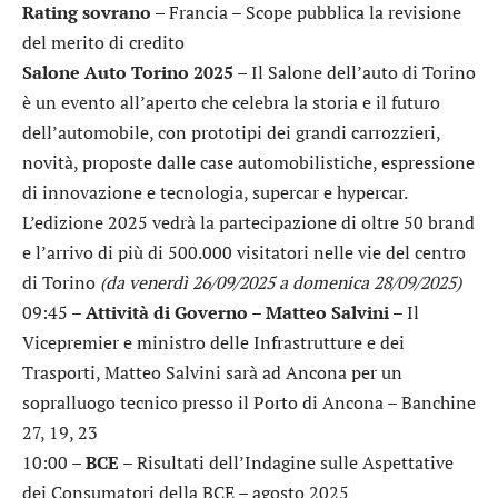
Rating sovrano
– Francia – Scope pubblica la revisione
del merito di credito
Salone Auto Torino 2025
– Il Salone dell’auto di Torino
è un evento all’aperto che celebra la storia e il futuro
dell’automobile, con prototipi dei grandi carrozzieri,
novità, proposte dalle case automobilistiche, espressione
di innovazione e tecnologia, supercar e hypercar.
L’edizione 2025 vedrà la partecipazione di oltre 50 brand
e l’arrivo di più di 500.000 visitatori nelle vie del centro
di Torino
(da venerdì 26/09/2025 a domenica 28/09/2025)
09:45 –
Attività di Governo – Matteo Salvini
– Il
Vicepremier e ministro delle Infrastrutture e dei
Trasporti, Matteo Salvini sarà ad Ancona per un
sopralluogo tecnico presso il Porto di Ancona – Banchine
27, 19, 23
10:00 –
BCE
– Risultati dell’Indagine sulle Aspettative
dei Consumatori della BCE – agosto 2025