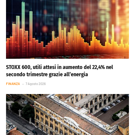
STOXX 600, utili attesi in aumento del 22,4% nel
secondo trimestre grazie all’energia
FINANZA
7 Agosto 2026