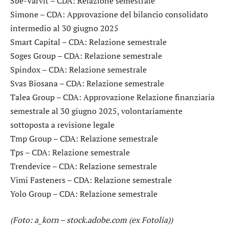
Sbe-Varvit
– CDA: Relazione semestrale
Simone
– CDA: Approvazione del bilancio consolidato
intermedio al 30 giugno 2025
Smart Capital
– CDA: Relazione semestrale
Soges Group
– CDA: Relazione semestrale
Spindox
– CDA: Relazione semestrale
Svas Biosana
– CDA: Relazione semestrale
Talea Group
– CDA: Approvazione Relazione finanziaria
semestrale al 30 giugno 2025, volontariamente
sottoposta a revisione legale
Tmp Group
– CDA: Relazione semestrale
Tps
– CDA: Relazione semestrale
Trendevice
– CDA: Relazione semestrale
Vimi Fasteners
– CDA: Relazione semestrale
Yolo Group
– CDA: Relazione semestrale
(Foto: a_korn – stock.adobe.com (ex Fotolia))