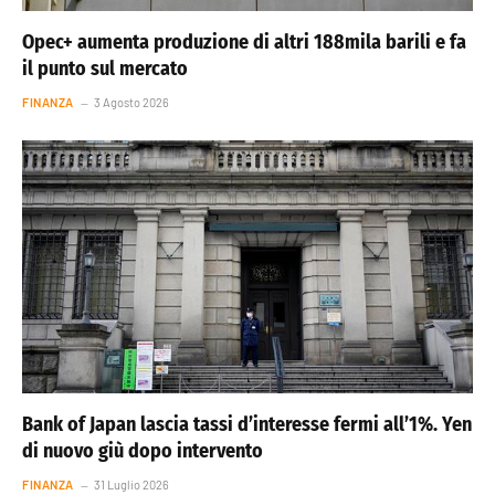
Opec+ aumenta produzione di altri 188mila barili e fa
il punto sul mercato
FINANZA
3 Agosto 2026
Bank of Japan lascia tassi d’interesse fermi all’1%. Yen
di nuovo giù dopo intervento
FINANZA
31 Luglio 2026