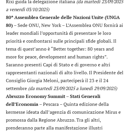
Rixi guida la delegazione italiana
(da martedì 23/09/2025
a venerdì 03/10/2025)
80ª Assemblea Generale delle Nazioni Unite (UNGA
80)
– Sede ONU, New York – L’Assemblea ONU fornirà ai
leader mondiali l’opportunità di presentare le loro
priorità e confrontarsi sulle principali sfide globali. Il
tema di quest’anno è “Better together: 80 years and
more for peace, development and human rights”.
Saranno presenti Capi di Stato e di governo e altri
rappresentanti nazionali di alto livello. Il Presidente del
Consiglio Giorgia Meloni, parteciperà il 23 e il 24
settembre
(da martedì 23/09/2025 a lunedì 29/09/2025)
Abruzzo Economy Summit – Stati Generali
dell’Economia
– Pescara – Quinta edizione della
kermesse ideata dall’agenzia di comunicazione Mirus e
promossa dalla Regione Abruzzo. Tra gli altri,
prenderanno parte alla manifestazione illustri