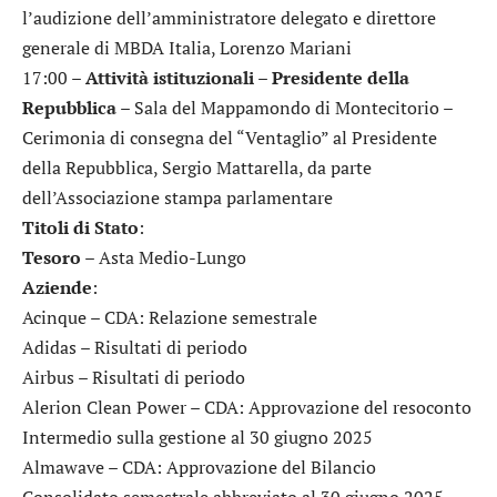
l’audizione dell’amministratore delegato e direttore
generale di MBDA Italia, Lorenzo Mariani
17:00 –
Attività istituzionali – Presidente della
Repubblica
– Sala del Mappamondo di Montecitorio –
Cerimonia di consegna del “Ventaglio” al Presidente
della Repubblica, Sergio Mattarella, da parte
dell’Associazione stampa parlamentare
Titoli di Stato
:
Tesoro
– Asta Medio-Lungo
Aziende
:
Acinque
– CDA: Relazione semestrale
Adidas
– Risultati di periodo
Airbus
– Risultati di periodo
Alerion Clean Power
– CDA: Approvazione del resoconto
Intermedio sulla gestione al 30 giugno 2025
Almawave
– CDA: Approvazione del Bilancio
Consolidato semestrale abbreviato al 30 giugno 2025,