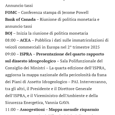
Annuncio tassi
FOMC
– Conferenza stampa di Jerome Powell
Bank of Canada
– Riunione di politica monetaria e
annuncio tassi
BOJ
– Inizia la riunione di politica monetaria
08:00 –
ACEA
– Pubblica i dati sulle immatricolazioni di
veicoli commerciali in Europa nel 2° trimestre 2025
09:00 –
ISPRA – Presentazione del quarto rapporto
sul dissesto idrogeologico
– Sala Polifunzionale del
Consiglio dei Ministri – La quarta edizione dell’ISPRA,
aggiorna la mappa nazionale della pericolosità da frana
dei Piani di Assetto Idrogeologico – PAI. Interverranno,
tra gli altri, il Presidente e il Direttore Generale
dell’ISPRA, e il Viceministro dell’Ambiente e della
Sicurezza Energetica, Vannia GAVA
11:00 –
Assogestioni – Mappa mensile risparmio