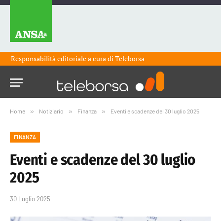
Responsabilità editoriale a cura di
Teleborsa
Home
»
Notiziario
»
Finanza
»
Eventi e scadenze del 30 luglio 2025
FINANZA
Eventi e scadenze del 30 luglio
2025
30 Luglio 2025