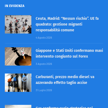
IN EVIDENZA
Ceuta, Madrid: “Nessun rischio”. UE fa
quadrato: gestione migranti
responsabilità comune
4 Agosto 2026
Giappone e Stati Uniti confermano maxi
intervento congiunto sul Forex
3 Agosto 2026
Carburanti, prezzo medio diesel va
azzerando effetto taglio accise
31 Luglio 2026