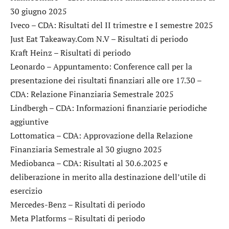
30 giugno 2025
Iveco
– CDA: Risultati del II trimestre e I semestre 2025
Just Eat Takeaway.Com N.V
– Risultati di periodo
Kraft Heinz
– Risultati di periodo
Leonardo
– Appuntamento: Conference call per la
presentazione dei risultati finanziari alle ore 17.30 –
CDA: Relazione Finanziaria Semestrale 2025
Lindbergh
– CDA: Informazioni finanziarie periodiche
aggiuntive
Lottomatica
– CDA: Approvazione della Relazione
Finanziaria Semestrale al 30 giugno 2025
Mediobanca
– CDA: Risultati al 30.6.2025 e
deliberazione in merito alla destinazione dell’utile di
esercizio
Mercedes-Benz
– Risultati di periodo
Meta Platforms
– Risultati di periodo