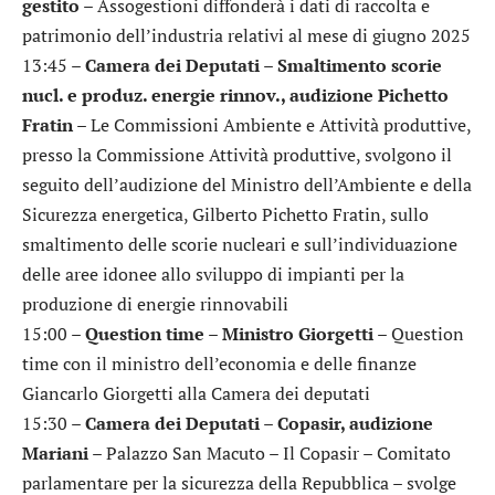
gestito
– Assogestioni diffonderà i dati di raccolta e
patrimonio dell’industria relativi al mese di giugno 2025
13:45 –
Camera dei Deputati – Smaltimento scorie
nucl. e produz. energie rinnov., audizione Pichetto
Fratin
– Le Commissioni Ambiente e Attività produttive,
presso la Commissione Attività produttive, svolgono il
seguito dell’audizione del Ministro dell’Ambiente e della
Sicurezza energetica, Gilberto Pichetto Fratin, sullo
smaltimento delle scorie nucleari e sull’individuazione
delle aree idonee allo sviluppo di impianti per la
produzione di energie rinnovabili
15:00 –
Question time – Ministro Giorgetti
– Question
time con il ministro dell’economia e delle finanze
Giancarlo Giorgetti alla Camera dei deputati
15:30 –
Camera dei Deputati – Copasir, audizione
Mariani
– Palazzo San Macuto – Il Copasir – Comitato
parlamentare per la sicurezza della Repubblica – svolge