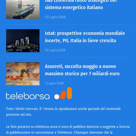
Gas conferma ruolo strategico nel
sistema energetico italiano
27 Luglio 2026
Istat: prospettive economia mondiale
incerte, PIL Italia in lieve crescita
10 Luglio 2026
Assoreti, raccolta maggio a nuovo
massimo storico per 7 miliardi euro
1 Luglio 2026
Tutti i diritti riservati. E’ vietata la riproduzione anche parziale del materiale
presente sul sito.
Le foto presenti su teleborsa.ansa.it sono di pubblico dominio o soggette a licenza
di pubblicazione in concessione a Teleborsa. Chiunque ritenesse che la