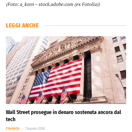
(Foto: a_korn – stock.adobe.com (ex Fotolia))
LEGGI ANCHE
Wall Street prosegue in denaro sostenuta ancora dal
tech
FINANZA
7 Agosto 2026