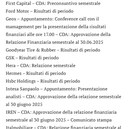
First Capital
– CDA: Preconsuntivo semestrale
Ford Motor
– Risultati di periodo
Geox
– Appuntamento: Conference call con il
mamagement per la presentazione della risultati
finanziari alle ore 17.00 – CDA: Approvazione della
Relazione Finanziaria semestrale al 30.06.2025
Goodyear Tire & Rubber
– Risultati di periodo
GSK
– Risultati di periodo
Hera
– CDA: Relazione semestrale
Hermes
– Risultati di periodo
Hsbc Holdings
– Risultati di periodo
Intesa Sanpaolo
– Appuntamento: Presentazione
analisti – CDA: Approvazione della relazione semestrale
al 30 giugno 2025
IREN
– CDA: Approvazione della relazione finanziaria
semestrale al 30 giugno 2025 – Comunicato stampa
Italmobiliare
– CDA: Relazione finanziaria semestrale al