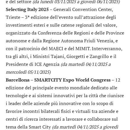
e del settore
(da lunedì 03/11/2025 a giovedì 06/11/2025)
Selecting Italy 2025
– Generali Convention Center,
Trieste – 3ª edizione dell’evento sull’attrazione degli
investimenti esteri e sulle catene regionali del valore,
organizzato da Conferenza delle Regioni e delle Province
autonome e dalla Regione Autonoma Friuli Venezia, e
con il patrocinio del MAECI e del MIMIT. Interverranno,
tra gli altri, i Ministri Tajani, Giorgetti e Zangrillo e il
Presidente di ICE Agenzia
(da martedì 04/11/2025 a
mercoledì 05/11/2025)
Barcellona – SMARTCITY Expo World Congress
– 12
edizione del principale evento mondiale dedicato alle
tecnologie e ai sistemi innovativi per la città che riunisce
i leader delle aziende più innovative con lo scopo di
favorire incontri bilaterali fisici e virtuali tra aziende e
centri di ricerca interessati a lavorare e collaborare sul
tema della Smart City
(da martedì 04/11/2025 a giovedì