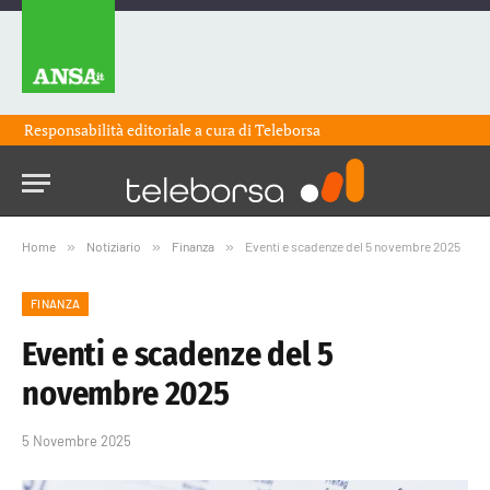
Responsabilità editoriale a cura di
Teleborsa
Home
»
Notiziario
»
Finanza
»
Eventi e scadenze del 5 novembre 2025
FINANZA
Eventi e scadenze del 5
novembre 2025
5 Novembre 2025