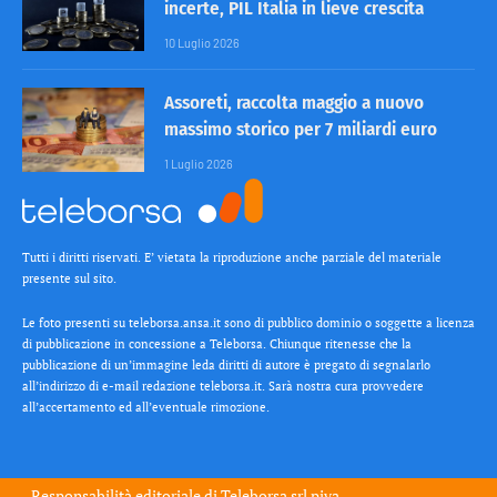
incerte, PIL Italia in lieve crescita
10 Luglio 2026
Assoreti, raccolta maggio a nuovo
massimo storico per 7 miliardi euro
1 Luglio 2026
Tutti i diritti riservati. E’ vietata la riproduzione anche parziale del materiale
presente sul sito.
Le foto presenti su teleborsa.ansa.it sono di pubblico dominio o soggette a licenza
di pubblicazione in concessione a Teleborsa. Chiunque ritenesse che la
pubblicazione di un’immagine leda diritti di autore è pregato di segnalarlo
all’indirizzo di e-mail redazione teleborsa.it. Sarà nostra cura provvedere
all’accertamento ed all’eventuale rimozione.
Responsabilità editoriale di
Teleborsa srl
piva