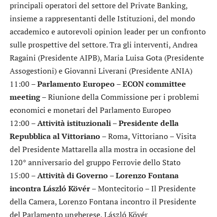
principali operatori del settore del Private Banking,
insieme a rappresentanti delle Istituzioni, del mondo
accademico e autorevoli opinion leader per un confronto
sulle prospettive del settore. Tra gli interventi, Andrea
Ragaini (Presidente AIPB), Maria Luisa Gota (Presidente
Assogestioni) e Giovanni Liverani (Presidente ANIA)
11:00 –
Parlamento Europeo – ECON committee
meeting
– Riunione della Commissione per i problemi
economici e monetari del Parlamento Europeo
12:00 –
Attività istituzionali – Presidente della
Repubblica al Vittoriano
– Roma, Vittoriano – Visita
del Presidente Mattarella alla mostra in occasione del
120° anniversario del gruppo Ferrovie dello Stato
15:00 –
Attività di Governo – Lorenzo Fontana
incontra László Kövér
– Montecitorio – Il Presidente
della Camera, Lorenzo Fontana incontro il Presidente
del Parlamento ungherese, László Kövér