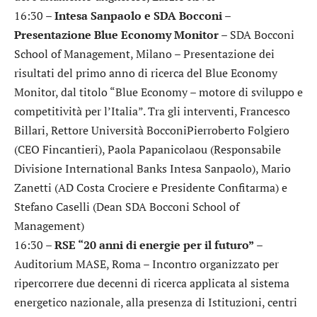
16:30 –
Intesa Sanpaolo e SDA Bocconi –
Presentazione Blue Economy Monitor
– SDA Bocconi
School of Management, Milano – Presentazione dei
risultati del primo anno di ricerca del Blue Economy
Monitor, dal titolo “Blue Economy – motore di sviluppo e
competitività per l’Italia”. Tra gli interventi, Francesco
Billari, Rettore Università BocconiPierroberto Folgiero
(CEO Fincantieri), Paola Papanicolaou (Responsabile
Divisione International Banks Intesa Sanpaolo), Mario
Zanetti (AD Costa Crociere e Presidente Confitarma) e
Stefano Caselli (Dean SDA Bocconi School of
Management)
16:30 –
RSE “20 anni di energie per il futuro”
–
Auditorium MASE, Roma – Incontro organizzato per
ripercorrere due decenni di ricerca applicata al sistema
energetico nazionale, alla presenza di Istituzioni, centri