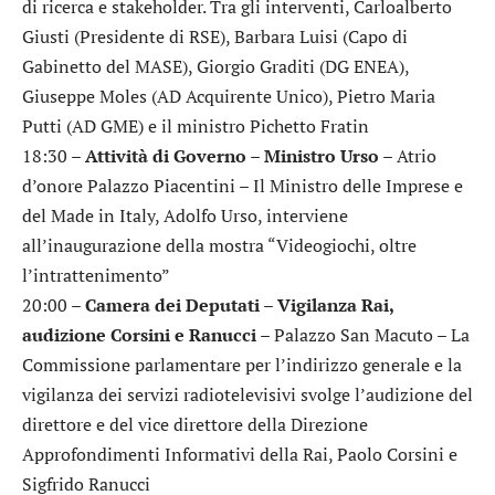
di ricerca e stakeholder. Tra gli interventi, Carloalberto
Giusti (Presidente di RSE), Barbara Luisi (Capo di
Gabinetto del MASE), Giorgio Graditi (DG ENEA),
Giuseppe Moles (AD Acquirente Unico), Pietro Maria
Putti (AD GME) e il ministro Pichetto Fratin
18:30 –
Attività di Governo – Ministro Urso
– Atrio
d’onore Palazzo Piacentini – Il Ministro delle Imprese e
del Made in Italy, Adolfo Urso, interviene
all’inaugurazione della mostra “Videogiochi, oltre
l’intrattenimento”
20:00 –
Camera dei Deputati – Vigilanza Rai,
audizione Corsini e Ranucci
– Palazzo San Macuto – La
Commissione parlamentare per l’indirizzo generale e la
vigilanza dei servizi radiotelevisivi svolge l’audizione del
direttore e del vice direttore della Direzione
Approfondimenti Informativi della Rai, Paolo Corsini e
Sigfrido Ranucci