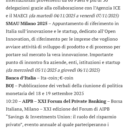
delegazioni grazie alla collaborazione con l’Agenzia ICE
e il MAECI
(da martedì 04/11/2025 a venerdì 07/11/2025)
SMAU Milano 2025
– Appuntamento di riferimento in
Italia sull’innovazione e le startup, dedicato all’Open
Innovation, di riferimento per le imprese che vogliono
avviare attività di sviluppo di prodotto e di processo per
portare sul mercato la vera innovazione. Importante
punto di incontro fra aziende, enti, istituzioni e startup
(da mercoledì 05/11/2025 a giovedì 06/11/2025)
Banca d’Italia
– Ita-coin; €-coin
BOJ
– Pubblicazione dei verbali della riunione di politica
monetaria del 18 e 19 settembre 2025
10:20 –
AIPB – XXI Forum del Private Banking
– Borsa
Italiana, Milano – XXI edizione del Forum di AIPB
“Savings & Investments Union: il ruolo del risparmio
privato”, evento annuale al quale parteciperanno i