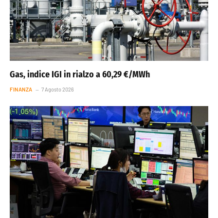
Gas, indice IGI in rialzo a 60,29 €/MWh
FINANZA
7 Agosto 2026