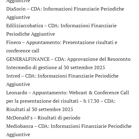
Aggiuntive
DiaSorin
– CDA: Informazioni Finanziarie Periodiche
Aggiuntive
Ediliziacrobatica
– CDA: Informazioni Finanziarie
Periodiche Aggiuntive
Fineco
– Appuntamento: Presentazione risultati e
conference call
GENERALFINANCE
– CDA: Approvazione del Resoconto
Intermedio di gestione al 30 settembre 2025
Intred
– CDA: Informazioni Finanziarie Periodiche
Aggiuntive
Leonardo
– Appuntamento: Webcast & Conference Call
per la presentazione dei risultati – h 17.30 – CDA:
Risultati al 30 settembre 2025
McDonald’s
– Risultati di periodo
Mediobanca
– CDA: Informazioni Finanziarie Periodiche
Aggiuntive