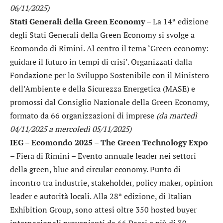
06/11/2025)
Stati Generali della Green Economy
– La 14ª edizione
degli Stati Generali della Green Economy si svolge a
Ecomondo di Rimini. Al centro il tema ‘Green economy:
guidare il futuro in tempi di crisi’. Organizzati dalla
Fondazione per lo Sviluppo Sostenibile con il Ministero
dell’Ambiente e della Sicurezza Energetica (MASE) e
promossi dal Consiglio Nazionale della Green Economy,
formato da 66 organizzazioni di imprese
(da martedì
04/11/2025 a mercoledì 05/11/2025)
IEG – Ecomondo 2025 – The Green Technology Expo
– Fiera di Rimini – Evento annuale leader nei settori
della green, blue and circular economy. Punto di
incontro tra industrie, stakeholder, policy maker, opinion
leader e autorità locali. Alla 28ª edizione, di Italian
Exhibition Group, sono attesi oltre 350 hosted buyer
internazionali provenienti da 66 Paesi e più di 30