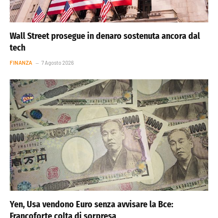
Wall Street prosegue in denaro sostenuta ancora dal
tech
FINANZA
7 Agosto 2026
Yen, Usa vendono Euro senza avvisare la Bce:
Francoforte colta di sorpresa