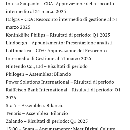
Intesa Sanpaolo
– CDA: Approvazione del resoconto
intermedio al 31 marzo 2025
Italgas
– CDA: Resoconto intermedio di gestione al 31
marzo 2025
Koninklijke Philips
– Risultati di periodo: Q1 2025
Lindbergh
– Appuntamento: Presentazione analisti
Lottomatica
– CDA: Approvazione del Resoconto
Intermedio di Gestione al 31 marzo 2025
Nintendo Co., Ltd
– Risultati di periodo
Philogen
– Assemblea: Bilancio
Power Solutions International
– Risultati di periodo
Raiffeisen Bank International
– Risultati di periodo: Q1
2025
Star7
– Assemblea: Bilancio
Tenaris
– Assemblea: Bilancio
Zalando
– Risultati di periodo: Q1 2025
15:00 –
Snam
– Appuntamento: Meet Digital Culture