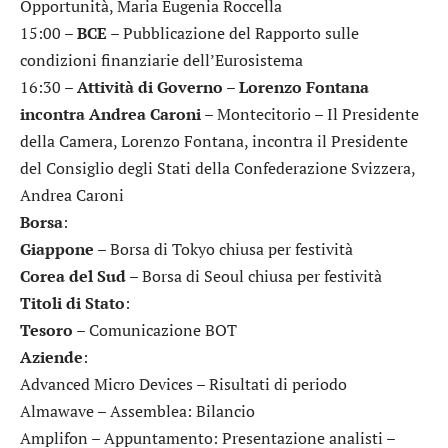
Opportunità, Maria Eugenia Roccella
15:00 –
BCE
– Pubblicazione del Rapporto sulle
condizioni finanziarie dell’Eurosistema
16:30 –
Attività di Governo – Lorenzo Fontana
incontra Andrea Caroni
– Montecitorio – Il Presidente
della Camera, Lorenzo Fontana, incontra il Presidente
del Consiglio degli Stati della Confederazione Svizzera,
Andrea Caroni
Borsa
:
Giappone
– Borsa di Tokyo chiusa per festività
Corea del Sud
– Borsa di Seoul chiusa per festività
Titoli di Stato
:
Tesoro
– Comunicazione BOT
Aziende
:
Advanced Micro Devices
– Risultati di periodo
Almawave
– Assemblea: Bilancio
Amplifon
– Appuntamento: Presentazione analisti –