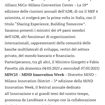
Allianz MiCo-Milano Convention Center – La 58ª
edizione delle riunioni annuali dell’ADB, di cui il MEF è
azionista, si svolgerà per la prima volta in Italia, con il
titolo “Sharing Experience, Building Tomorrow”.
Saranno presenti i ministri dei 69 paesi membri
dell’ADB, alti funzionari di organizzazioni
internazionali, rappresentanti della comunità delle
banche multilaterali di sviluppo, vertici del settore
privato, del mondo bancario e finanziario.
Parteciperanno, tra gli altri, il Ministro Giorgetti e Fabio
Panetta
(da domenica 04/05/2025 a mercoledì 07/05/2025)
MIW25 – MIND Innovation Week
– Distretto MIND –
Milano Innovation District – 3ª edizione della MIND
Innovation Week, il festival annuale dedicato
all’innovazione e ai grandi temi del nostro tempo,
promossa da Lendlease e Arexpo con la collaborazione