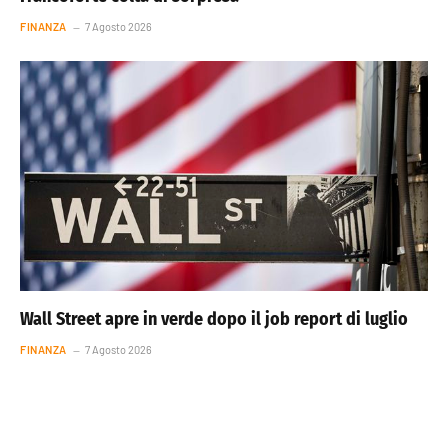
FINANZA
7 Agosto 2026
Wall Street apre in verde dopo il job report di luglio
FINANZA
7 Agosto 2026