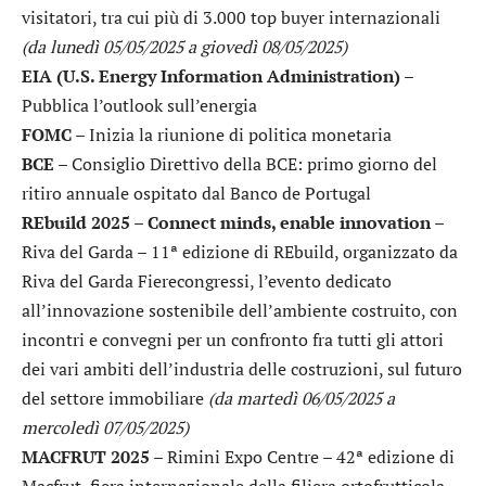
visitatori, tra cui più di 3.000 top buyer internazionali
(da lunedì 05/05/2025 a giovedì 08/05/2025)
EIA (U.S. Energy Information Administration)
–
Pubblica l’outlook sull’energia
FOMC
– Inizia la riunione di politica monetaria
BCE
– Consiglio Direttivo della BCE: primo giorno del
ritiro annuale ospitato dal Banco de Portugal
REbuild 2025 – Connect minds, enable innovation
–
Riva del Garda – 11ª edizione di REbuild, organizzato da
Riva del Garda Fierecongressi, l’evento dedicato
all’innovazione sostenibile dell’ambiente costruito, con
incontri e convegni per un confronto fra tutti gli attori
dei vari ambiti dell’industria delle costruzioni, sul futuro
del settore immobiliare
(da martedì 06/05/2025 a
mercoledì 07/05/2025)
MACFRUT 2025
– Rimini Expo Centre – 42ª edizione di
Macfrut, fiera internazionale della filiera ortofrutticola,