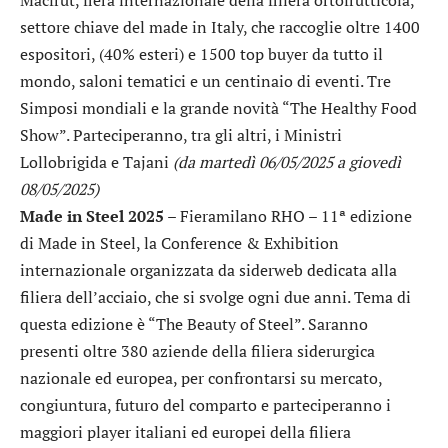
settore chiave del made in Italy, che raccoglie oltre 1400
espositori, (40% esteri) e 1500 top buyer da tutto il
mondo, saloni tematici e un centinaio di eventi. Tre
Simposi mondiali e la grande novità “The Healthy Food
Show”. Parteciperanno, tra gli altri, i Ministri
Lollobrigida e Tajani
(da martedì 06/05/2025 a giovedì
08/05/2025)
Made in Steel 2025
– Fieramilano RHO – 11ª edizione
di Made in Steel, la Conference & Exhibition
internazionale organizzata da siderweb dedicata alla
filiera dell’acciaio, che si svolge ogni due anni. Tema di
questa edizione è “The Beauty of Steel”. Saranno
presenti oltre 380 aziende della filiera siderurgica
nazionale ed europea, per confrontarsi su mercato,
congiuntura, futuro del comparto e parteciperanno i
maggiori player italiani ed europei della filiera