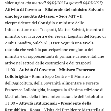
siderurgica
(da martedì 06/05/2025 a giovedì 08/05/2025)
Attività di Governo – Bilaterale del ministro Salvini e
omologo saudita Al-Jasser
– Sede MIT – Il
vicepresidente del Consiglio e ministro delle
Infrastrutture e dei Trasporti, Matteo Salvini, incontra il
ministro dei Trasporti e dei Servizi Logistici del Regno di
Arabia Saudita, Saleh Al-Jasser. Seguirà una tavola
rotonda che vedrà la partecipazione congiunta dei
ministri e di rappresentanti di primarie aziende italiane
attive nei settori delle costruzioni e dei trasporti
11:00 –
Attività di Governo – Ministro Francesco
Lollobrigida
– Rimini Expo Centre – Il Ministro
dell’Agricoltura, della Sovranità Alimentare e Foreste
Francesco Lollobrigida, inaugura la 42esima edizione di
Macfrut, fiera della filiera internazionale dell’ortofrutta
11:00 –
Attività istituzionali – Presidente della
Repubblica
– Roma – Visita del Presidente Mattarella al