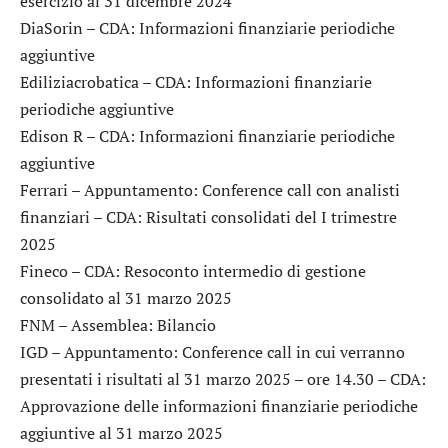
esercizio al 31 dicembre 2024
DiaSorin
– CDA: Informazioni finanziarie periodiche
aggiuntive
Ediliziacrobatica
– CDA: Informazioni finanziarie
periodiche aggiuntive
Edison R
– CDA: Informazioni finanziarie periodiche
aggiuntive
Ferrari
– Appuntamento: Conference call con analisti
finanziari – CDA: Risultati consolidati del I trimestre
2025
Fineco
– CDA: Resoconto intermedio di gestione
consolidato al 31 marzo 2025
FNM
– Assemblea: Bilancio
IGD
– Appuntamento: Conference call in cui verranno
presentati i risultati al 31 marzo 2025 – ore 14.30 – CDA:
Approvazione delle informazioni finanziarie periodiche
aggiuntive al 31 marzo 2025