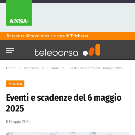
Responsabilità editoriale a cura di
Teleborsa
Home
»
Notiziario
»
Finanza
»
Eventi e scadenze del 6 maggio 2025
FINANZA
Eventi e scadenze del 6 maggio
2025
6 Maggio 2025