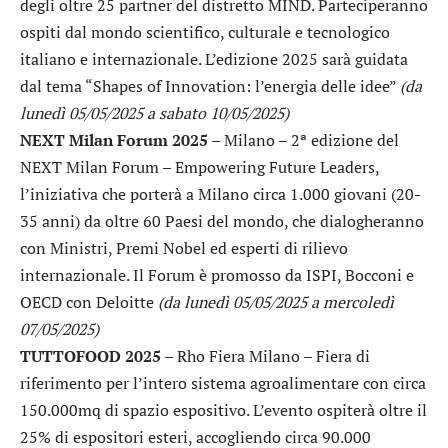
degli oltre 25 partner del distretto MIND. Parteciperanno
ospiti dal mondo scientifico, culturale e tecnologico
italiano e internazionale. L’edizione 2025 sarà guidata
dal tema “Shapes of Innovation: l’energia delle idee”
(da
lunedì 05/05/2025 a sabato 10/05/2025)
NEXT Milan Forum 2025
– Milano – 2ª edizione del
NEXT Milan Forum – Empowering Future Leaders,
l’iniziativa che porterà a Milano circa 1.000 giovani (20-
35 anni) da oltre 60 Paesi del mondo, che dialogheranno
con Ministri, Premi Nobel ed esperti di rilievo
internazionale. Il Forum è promosso da ISPI, Bocconi e
OECD con Deloitte
(da lunedì 05/05/2025 a mercoledì
07/05/2025)
TUTTOFOOD 2025
– Rho Fiera Milano – Fiera di
riferimento per l’intero sistema agroalimentare con circa
150.000mq di spazio espositivo. L’evento ospiterà oltre il
25% di espositori esteri, accogliendo circa 90.000