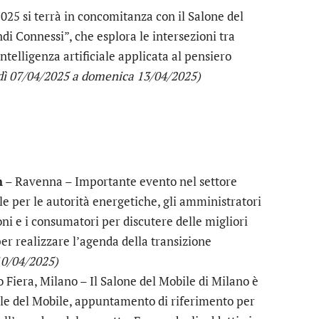
025 si terrà in concomitanza con il Salone del
i Connessi”, che esplora le intersezioni tra
ntelligenza artificiale applicata al pensiero
dì 07/04/2025 a domenica 13/04/2025)
n
– Ravenna – Importante evento nel settore
le per le autorità energetiche, gli amministratori
zioni e i consumatori per discutere delle migliori
per realizzare l’agenda della transizione
10/04/2025)
 Fiera, Milano – Il Salone del Mobile di Milano è
ale del Mobile, appuntamento di riferimento per