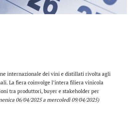
e internazionale dei vini e distillati rivolta agli
i. La fiera coinvolge l’intera filiera vinicola
ioni tra produttori, buyer e stakeholder per
menica 06/04/2025 a mercoledì 09/04/2025)