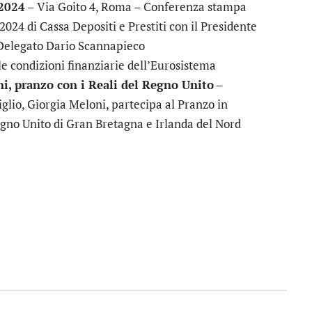
 2024
– Via Goito 4, Roma – Conferenza stampa
 2024 di Cassa Depositi e Prestiti con il Presidente
Delegato Dario Scannapieco
e condizioni finanziarie dell’Eurosistema
ni, pranzo con i Reali del Regno Unito
–
iglio, Giorgia Meloni, partecipa al Pranzo in
Regno Unito di Gran Bretagna e Irlanda del Nord