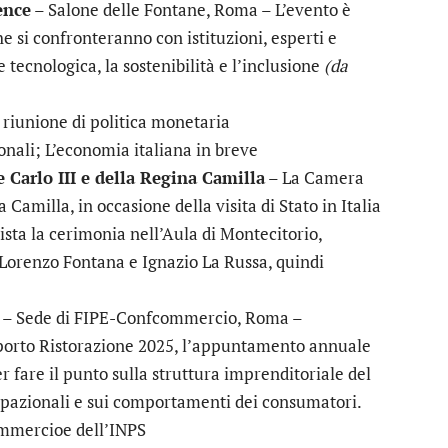
ence
– Salone delle Fontane, Roma – L’evento è
he si confronteranno con istituzioni, esperti e
tecnologica, la sostenibilità e l’inclusione
(da
 riunione di politica monetaria
nali; L’economia italiana in breve
e Carlo III e della Regina Camilla
– La Camera
 Camilla, in occasione della visita di Stato in Italia
ista la cerimonia nell’Aula di Montecitorio,
 Lorenzo Fontana e Ignazio La Russa, quindi
– Sede di FIPE-Confcommercio, Roma –
porto Ristorazione 2025, l’appuntamento annuale
r fare il punto sulla struttura imprenditoriale del
occupazionali e sui comportamenti dei consumatori.
commercioe dell’INPS