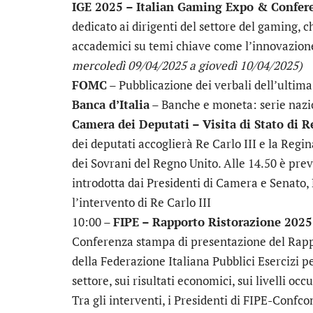
IGE 2025 – Italian Gaming Expo & Confer
dedicato ai dirigenti del settore del gaming, c
accademici su temi chiave come l’innovazione 
mercoledì 09/04/2025 a giovedì 10/04/2025)
FOMC
– Pubblicazione dei verbali dell’ultima
Banca d’Italia
– Banche e moneta: serie nazio
Camera dei Deputati – Visita di Stato di R
dei deputati accoglierà Re Carlo III e la Regina
dei Sovrani del Regno Unito. Alle 14.50 è prev
introdotta dai Presidenti di Camera e Senato,
l’intervento di Re Carlo III
10:00 –
FIPE – Rapporto Ristorazione 2025
Conferenza stampa di presentazione del Rap
della Federazione Italiana Pubblici Esercizi pe
settore, sui risultati economici, sui livelli 
Tra gli interventi, i Presidenti di FIPE-Conf