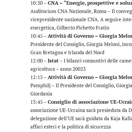
10:30 –
CNA – “Energie, prospettive e soluz
Auditorium CNA Nazionale, Roma – Il convegn
vicepresidente nazionale CNA. A seguire inter
energetica, Gilberto Pichetto Fratin
10:45 –
Attività di Governo – Giorgia Melon
Presidente del Consiglio, Giorgia Meloni, inco
Gran Bretagna e Irlanda del Nord
12:00 –
Istat
– I bilanci consuntivi delle came
agricoltura – anno 20023
12:15 –
Attività di Governo – Giorgia Melo
Pamphilj – Il Presidente del Consiglio, Giorg
Giordania
13:45 –
Consiglio di associazione UE-Ucra
associazione UE-Ucraina sarà presieduta da D
delegazione dell’UE sarà guidata da Kaja Kall
affari esteri e la politica di sicurezza