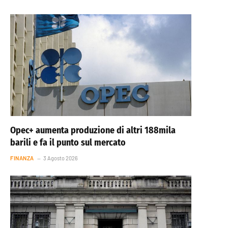
Opec+ aumenta produzione di altri 188mila
barili e fa il punto sul mercato
FINANZA
3 Agosto 2026