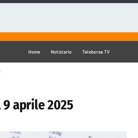
Home
Notiziario
Teleborsa TV
5
 9 aprile 2025