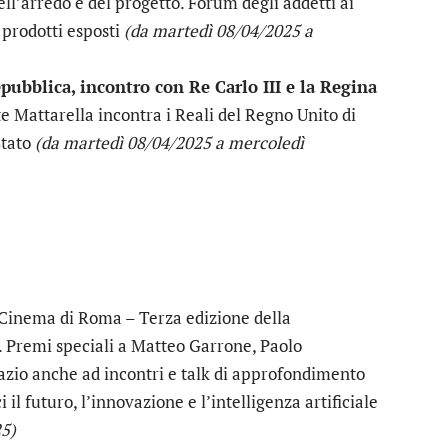
ll’arredo e del progetto. Forum degli addetti ai
i prodotti esposti
(da martedì 08/04/2025 a
epubblica, incontro con Re Carlo III e la Regina
e Mattarella incontra i Reali del Regno Unito di
Stato
(da martedì 08/04/2025 a mercoledì
Cinema di Roma – Terza edizione della
 Premi speciali a Matteo Garrone, Paolo
pazio anche ad incontri e talk di approfondimento
l futuro, l’innovazione e l’intelligenza artificiale
25)