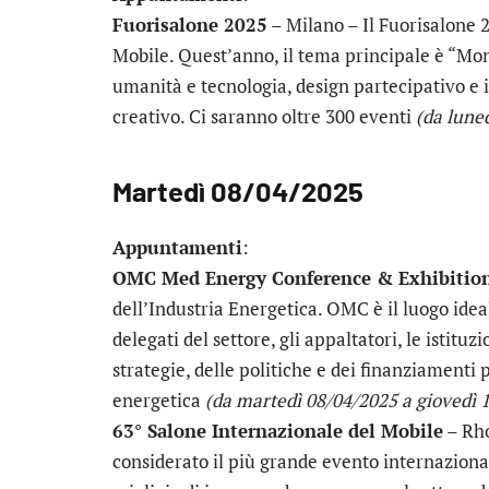
Fuorisalone 2025
– Milano – Il Fuorisalone 2
Mobile. Quest’anno, il tema principale è “Mond
umanità e tecnologia, design partecipativo e i
creativo. Ci saranno oltre 300 eventi
(da lune
Martedì 08/04/2025
Appuntamenti
:
OMC Med Energy Conference & Exhibitio
dell’Industria Energetica. OMC è il luogo idea
delegati del settore, gli appaltatori, le istitu
strategie, delle politiche e dei finanziamenti 
energetica
(da martedì 08/04/2025 a giovedì 
63° Salone Internazionale del Mobile
– Rho
considerato il più grande evento internazion