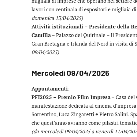
migliaia di imprese che operano nel settore de
lavori con centinaia di espositori e migliaia d
domenica 13/04/2025)
Attività istituzionali – Presidente della R
Camilla
– Palazzo del Quirinale – Il President
Gran Bretagna e Irlanda del Nord in visita di 
09/04/2025)
Mercoledì 09/04/2025
Appuntamenti
:
PFI2025 – Premio Film Impresa
– Casa del 
manifestazione dedicata al cinema d’impresa.
Sorrentino, Luca Zingaretti e Pietro Salini. S
che quest’anno avranno come pilastri tematici i
(da mercoledì 09/04/2025 a venerdì 11/04/20