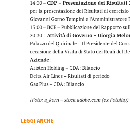
14:30 –
CDP – Presentazione dei Risultati
per la presentazione dei Risultati di esercizio
Giovanni Gorno Tempini e l’Amministratore 
15:00 –
BCE
– Pubblicazione del Rapporto sull
20:30 –
Attività di Governo – Giorgia Melo
Palazzo del Quirinale – Il Presidente del Cons
occasione della Visita di Stato dei Reali del 
Aziende
:
Ariston Holding
– CDA: Bilancio
Delta Air Lines
– Risultati di periodo
Gas Plus
– CDA: Bilancio
(Foto: a_korn – stock.adobe.com (ex Fotolia))
LEGGI ANCHE