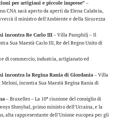
ioni per artigiani e piccole imprese”
–
o CNA sarà aperto da aperti da Elena Calabria,
verrà il ministro dell’Ambiente e della Sicurezza
i incontra Re Carlo III
– Villa Pamphilj – Il
ntra Sua Maestà Carlo III, Re del Regno Unito di
re di commercio, industria, artigianato ed
ni incontra la Regina Rania di Giordania
– Villa
ia Meloni, incontra Sua Maestà Regina Rania di
ina
– Bruxelles – La 10ª riunione del consiglio di
enys Shmyhal, primo ministro dell’Ucraina, e la
as, alta rappresentante dell’Unione europea per gli