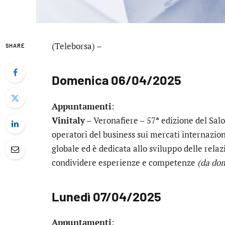
(Teleborsa) –
SHARE
Domenica 06/04/2025
Appuntamenti
:
Vinitaly
– Veronafiere – 57ª edizione del Salon
operatori del business sui mercati internazional
globale ed è dedicata allo sviluppo delle relaz
condividere esperienze e competenze
(da do
Lunedì 07/04/2025
Appuntamenti
: