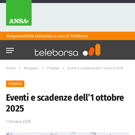
Responsabilità editoriale a cura di
Teleborsa
Home
»
Notiziario
»
Finanza
»
Eventi e scadenze dell’1 ottobre 2025
FINANZA
Eventi e scadenze dell’1 ottobre
2025
1 Ottobre 2025