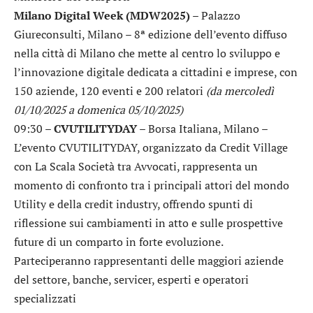
Milano Digital Week (MDW2025)
– Palazzo
Giureconsulti, Milano – 8ª edizione dell’evento diffuso
nella città di Milano che mette al centro lo sviluppo e
l’innovazione digitale dedicata a cittadini e imprese, con
150 aziende, 120 eventi e 200 relatori
(da mercoledì
01/10/2025 a domenica 05/10/2025)
09:30 –
CVUTILITYDAY
– Borsa Italiana, Milano –
L’evento CVUTILITYDAY, organizzato da Credit Village
con La Scala Società tra Avvocati, rappresenta un
momento di confronto tra i principali attori del mondo
Utility e della credit industry, offrendo spunti di
riflessione sui cambiamenti in atto e sulle prospettive
future di un comparto in forte evoluzione.
Parteciperanno rappresentanti delle maggiori aziende
del settore, banche, servicer, esperti e operatori
specializzati