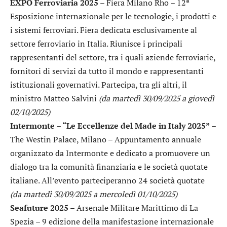
EXPO Ferroviaria 2025
– Fiera Milano Rho – 12ª
Esposizione internazionale per le tecnologie, i prodotti e
i sistemi ferroviari. Fiera dedicata esclusivamente al
settore ferroviario in Italia. Riunisce i principali
rappresentanti del settore, tra i quali aziende ferroviarie,
fornitori di servizi da tutto il mondo e rappresentanti
istituzionali governativi. Partecipa, tra gli altri, il
ministro Matteo Salvini
(da martedì 30/09/2025 a giovedì
02/10/2025)
Intermonte – “Le Eccellenze del Made in Italy 2025”
–
The Westin Palace, Milano – Appuntamento annuale
organizzato da Intermonte e dedicato a promuovere un
dialogo tra la comunità finanziaria e le società quotate
italiane. All’evento parteciperanno 24 società quotate
(da martedì 30/09/2025 a mercoledì 01/10/2025)
Seafuture 2025
– Arsenale Militare Marittimo di La
Spezia – 9 edizione della manifestazione internazionale