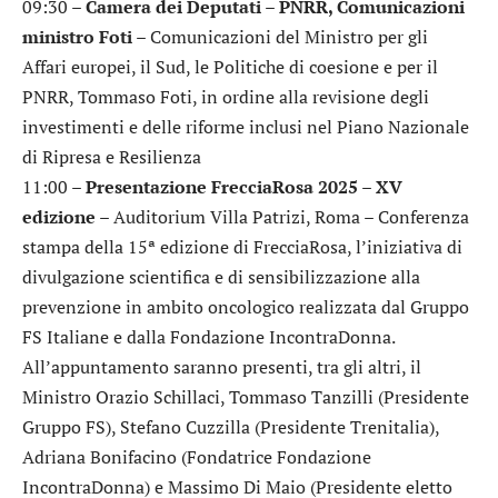
09:30 –
Camera dei Deputati – PNRR, Comunicazioni
ministro Foti
– Comunicazioni del Ministro per gli
Affari europei, il Sud, le Politiche di coesione e per il
PNRR, Tommaso Foti, in ordine alla revisione degli
investimenti e delle riforme inclusi nel Piano Nazionale
di Ripresa e Resilienza
11:00 –
Presentazione FrecciaRosa 2025 – XV
edizione
– Auditorium Villa Patrizi, Roma – Conferenza
stampa della 15ª edizione di FrecciaRosa, l’iniziativa di
divulgazione scientifica e di sensibilizzazione alla
prevenzione in ambito oncologico realizzata dal Gruppo
FS Italiane e dalla Fondazione IncontraDonna.
All’appuntamento saranno presenti, tra gli altri, il
Ministro Orazio Schillaci, Tommaso Tanzilli (Presidente
Gruppo FS), Stefano Cuzzilla (Presidente Trenitalia),
Adriana Bonifacino (Fondatrice Fondazione
IncontraDonna) e Massimo Di Maio (Presidente eletto