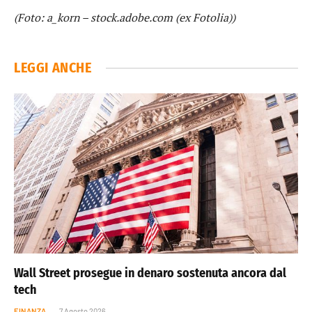
(Foto: a_korn – stock.adobe.com (ex Fotolia))
LEGGI ANCHE
Wall Street prosegue in denaro sostenuta ancora dal
tech
FINANZA
7 Agosto 2026