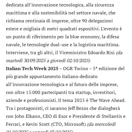
dedicata all’innovazione tecnologica, alla sicurezza
marittima e alla sostenibilità nel settore navale, che
richiama centinaia di imprese, oltre 90 delegazioni
estere e migliaia di metri quadrati espositivi. L’evento è
un punto di riferimento per la blue economy, la difesa
navale, le tecnologie dual-use e la logistica marittima.
Interviene, tra gli altri, il Viceministro Edoardo Rixi
(da
martedì 30/09/2025 a giovedì 02/10/2025)
Italian Tech Week 2025
– OGR Torino – 5ª edizione del
più grande appuntamento italiano dedicato
all’innovazione tecnologica e al futuro delle imprese,
con oltre 15.000 partecipanti tra startup, investitori,
aziende e professionisti. Il tema 2025 è The Wave Ahead.
Tra i protagonisti, ci saranno Jeff Bezos che dialogherà
con John Elkann, CEO di Exor e Presidente di Stellantis e
Ferrari, e Kevin Scott (CTO, Microsoft)
(da mercoledì
01/10/2025 a venerdì 03/10/2025)