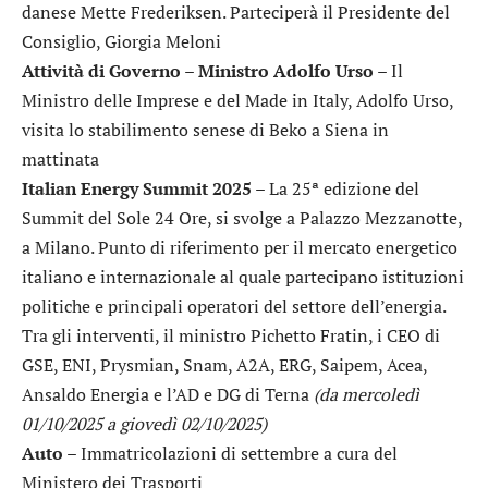
danese Mette Frederiksen. Parteciperà il Presidente del
Consiglio, Giorgia Meloni
Attività di Governo – Ministro Adolfo Urso
– Il
Ministro delle Imprese e del Made in Italy, Adolfo Urso,
visita lo stabilimento senese di Beko a Siena in
mattinata
Italian Energy Summit 2025
– La 25ª edizione del
Summit del Sole 24 Ore, si svolge a Palazzo Mezzanotte,
a Milano. Punto di riferimento per il mercato energetico
italiano e internazionale al quale partecipano istituzioni
politiche e principali operatori del settore dell’energia.
Tra gli interventi, il ministro Pichetto Fratin, i CEO di
GSE, ENI, Prysmian, Snam, A2A, ERG, Saipem, Acea,
Ansaldo Energia e l’AD e DG di Terna
(da mercoledì
01/10/2025 a giovedì 02/10/2025)
Auto
– Immatricolazioni di settembre a cura del
Ministero dei Trasporti