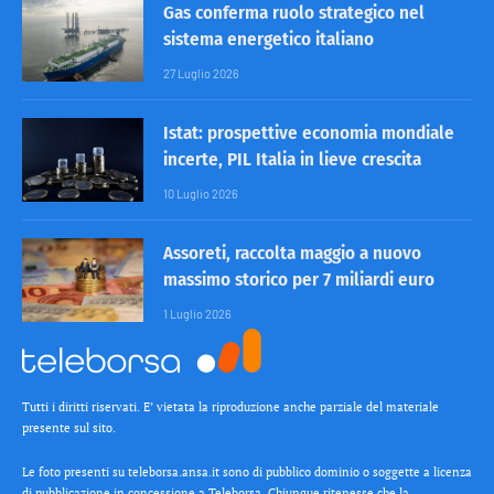
Gas conferma ruolo strategico nel
sistema energetico italiano
27 Luglio 2026
Istat: prospettive economia mondiale
incerte, PIL Italia in lieve crescita
10 Luglio 2026
Assoreti, raccolta maggio a nuovo
massimo storico per 7 miliardi euro
1 Luglio 2026
Tutti i diritti riservati. E’ vietata la riproduzione anche parziale del materiale
presente sul sito.
Le foto presenti su teleborsa.ansa.it sono di pubblico dominio o soggette a licenza
di pubblicazione in concessione a Teleborsa. Chiunque ritenesse che la