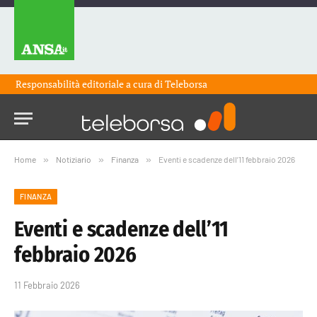
Responsabilità editoriale a cura di
Teleborsa
Home
»
Notiziario
»
Finanza
»
Eventi e scadenze dell’11 febbraio 2026
FINANZA
Eventi e scadenze dell’11
febbraio 2026
11 Febbraio 2026