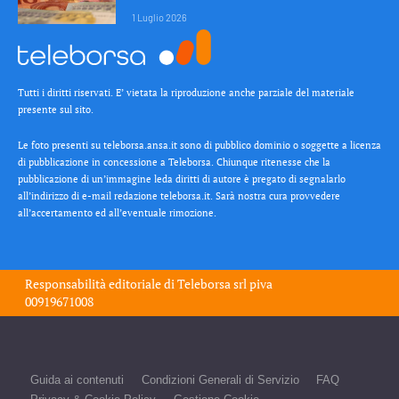
1 Luglio 2026
Tutti i diritti riservati. E’ vietata la riproduzione anche parziale del materiale
presente sul sito.
Le foto presenti su teleborsa.ansa.it sono di pubblico dominio o soggette a licenza
di pubblicazione in concessione a Teleborsa. Chiunque ritenesse che la
pubblicazione di un’immagine leda diritti di autore è pregato di segnalarlo
all’indirizzo di e-mail redazione teleborsa.it. Sarà nostra cura provvedere
all’accertamento ed all’eventuale rimozione.
Responsabilità editoriale di
Teleborsa srl
piva
00919671008
Guida ai contenuti
Condizioni Generali di Servizio
FAQ