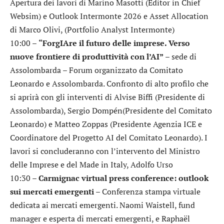
Apertura dei lavori di Marino Masotti (Editor in Chief
Websim) e Outlook Intermonte 2026 e Asset Allocation
di Marco Olivi, (Portfolio Analyst Intermonte)
10:00 –
“ForgIAre il futuro delle imprese. Verso
nuove frontiere di produttività con l’AI”
– sede di
Assolombarda – Forum organizzato da Comitato
Leonardo e Assolombarda. Confronto di alto profilo che
si aprirà con gli interventi di Alvise Biffi (Presidente di
Assolombarda), Sergio Dompén(Presidente del Comitato
Leonardo) e Matteo Zoppas (Presidente Agenzia ICE e
Coordinatore del Progetto AI del Comitato Leonardo). I
lavori si concluderanno con l’intervento del Ministro
delle Imprese e del Made in Italy, Adolfo Urso
10:30 –
Carmignac virtual press conference: outlook
sui mercati emergenti
– Conferenza stampa virtuale
dedicata ai mercati emergenti. Naomi Waistell, fund
manager e esperta di mercati emergenti, e Raphaël