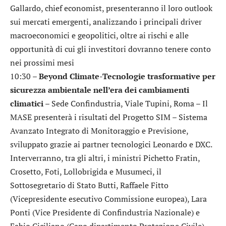
Gallardo, chief economist, presenteranno il loro outlook
sui mercati emergenti, analizzando i principali driver
macroeconomici e geopolitici, oltre ai rischi e alle
opportunità di cui gli investitori dovranno tenere conto
nei prossimi mesi
10:30 –
Beyond Climate-Tecnologie trasformative per
sicurezza ambientale nell’era dei cambiamenti
climatici
– Sede Confindustria, Viale Tupini, Roma – Il
MASE presenterà i risultati del Progetto SIM – Sistema
Avanzato Integrato di Monitoraggio e Previsione,
sviluppato grazie ai partner tecnologici Leonardo e DXC.
Interverranno, tra gli altri, i ministri Pichetto Fratin,
Crosetto, Foti, Lollobrigida e Musumeci, il
Sottosegretario di Stato Butti, Raffaele Fitto
(Vicepresidente esecutivo Commissione europea), Lara
Ponti (Vice Presidente di Confindustria Nazionale) e
Fabio Ciciliano (Capo dipartimento Protezione Civile)