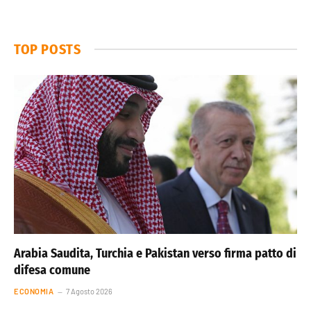
TOP POSTS
Arabia Saudita, Turchia e Pakistan verso firma patto di
difesa comune
ECONOMIA
7 Agosto 2026