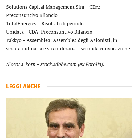
Solutions Capital Management Sim
– CDA:
Preconsuntivo Bilancio
TotalEnergies
– Risultati di periodo
Unidata
– CDA: Preconsuntivo Bilancio
Yakkyo
– Assemblea: Assemblea degli Azionisti, in
seduta ordinaria e straordinaria – seconda convocazione
(Foto: a_korn – stock.adobe.com (ex Fotolia))
LEGGI ANCHE