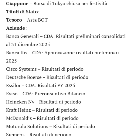
Giappone
– Borsa di Tokyo chiusa per festività
Titoli di Stato
:
Tesoro
– Asta BOT
Aziende
:
Banca Generali
– CDA: Risultati preliminari consolidati
al 31 dicembre 2025
Banca Ifis
– CDA: Approvazione risultati preliminari
2025
Cisco Systems
– Risultati di periodo
Deutsche Boerse
– Risultati di periodo
Essilor
– CDA: Risultati FY 2025
Eviso
– CDA: Preconsuntivo Bilancio
Heineken Nv
– Risultati di periodo
Kraft Heinz
– Risultati di periodo
McDonald’s
– Risultati di periodo
Motorola Solutions
– Risultati di periodo
Siemens
– Risultati di periodo