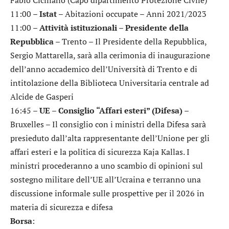
11:00 –
Istat
– Abitazioni occupate – Anni 2021/2023
11:00 –
Attività istituzionali – Presidente della
Repubblica
– Trento – Il Presidente della Repubblica,
Sergio Mattarella, sarà alla cerimonia di inaugurazione
dell’anno accademico dell’Università di Trento e di
intitolazione della Biblioteca Universitaria centrale ad
Alcide de Gasperi
16:45 –
UE – Consiglio “Affari esteri” (Difesa)
–
Bruxelles – Il consiglio con i ministri della Difesa sarà
presieduto dall’alta rappresentante dell’Unione per gli
affari esteri e la politica di sicurezza Kaja Kallas. I
ministri procederanno a uno scambio di opinioni sul
sostegno militare dell’UE all’Ucraina e terranno una
discussione informale sulle prospettive per il 2026 in
materia di sicurezza e difesa
Borsa
: