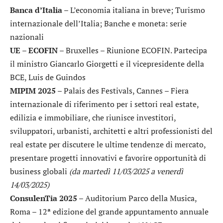
Banca d’Italia
– L’economia italiana in breve; Turismo
internazionale dell’Italia; Banche e moneta: serie
nazionali
UE – ECOFIN
– Bruxelles – Riunione ECOFIN. Partecipa
il ministro Giancarlo Giorgetti e il vicepresidente della
BCE, Luis de Guindos
MIPIM 2025
– Palais des Festivals, Cannes – Fiera
internazionale di riferimento per i settori real estate,
edilizia e immobiliare, che riunisce investitori,
sviluppatori, urbanisti, architetti e altri professionisti del
real estate per discutere le ultime tendenze di mercato,
presentare progetti innovativi e favorire opportunità di
business globali
(da martedì 11/03/2025 a venerdì
14/03/2025)
ConsulenTia 2025
– Auditorium Parco della Musica,
Roma – 12ª edizione del grande appuntamento annuale