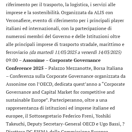
riferimento per il trasporto, la logistica, i servizi alle
imprese e la sostenibilità. Organizzata da ALIS con
Veronafiere, evento di riferimento per i principali player
italiani ed internazionali, con la partecipazione di
numerosi membri del Governo e delle Istituzioni oltre
alle principali imprese di trasporto stradale, marittimo e
ferroviario
(da martedì 11/03/2025 a venerdì 14/03/2025)
09:00 –
Assonime – Corporate Governance
Conference 2025
– Palazzo Mezzanotte, Borsa Italiana
– Conferenza sulla Corporate Governance organizzata da
Assonime con l’OECD, dedicata quest’anno a “Corporate
Governance and Capital Market for competitive and
sustainable Europe”. Parteciperanno, oltre a una
rappresentanza di istituzioni ed imprese italiane ed
europee, il Sottosegretario Federico Freni, Yoshiki
Takeuchi, Deputy Secretary-General OECD e Ugo Bassi, ?
Direttore DG FISMA della Commissione Europea