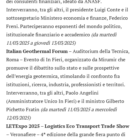
dei consulenti finanziari, ideato da ANASF.
Interverranno, tra gli altri, il presidente Luigi Conte e il
sottosegretario Ministero economia e finanze, Federico
Freni. Parteciperanno esponenti del mondo politico,
istituzionale finanziario e accademico
(da martedì
11/03/2025 a giovedì 13/03/2025)
Italian Geothermal Forum
– Auditorium della Tecnica,
Roma – Evento di In Fieri, organizzato da Mirumir che
promuove il dibattito sullo stato e sulle prospettive
dell’energia geotermica, stimolando il confronto fra
istituzioni, ricerca, industria, professionisti e territori.
Interverranno, tra gli altri, Paolo Angelini
(Amministratore Unico In Fieri) e il ministro Gilberto
Pichetto Fratin
(da martedì 11/03/2025 a mercoledì
12/03/2025)
LETExpo 2025 – Logistics Eco Transport Trade Show
– Veronafiere – 4ª edizione della grande fiera punto di