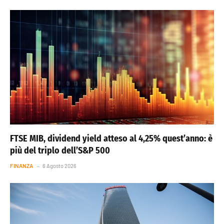
FTSE MIB, dividend yield atteso al 4,25% quest’anno: è
più del triplo dell’S&P 500
FINANZA
6 Agosto 2026