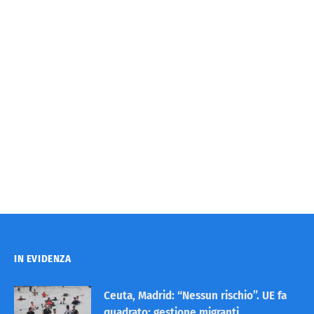
IN EVIDENZA
Ceuta, Madrid: “Nessun rischio”. UE fa
quadrato: gestione migranti