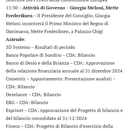
15:30 –
Attività di Governo – Giorgia Meloni, Mette
Frederiksen
– Il Presidente del Consiglio, Giorgia
Meloni incontrerà il Primo Ministro del Regno di
Danimarca, Mette Frederiksen, a Palazzo Chigi
Aziende
:
3D Systems
– Risultati di periodo
Banca Popolare di Sondrio
– CDA: Bilancio
Banco di Desio e della Brianza
– CDA: Approvazione
della relazione finanziaria annuale al 31 dicembre 2024
Cementir
– Appuntamento: Presentazione analisti –
CDA: Bilancio
Dexelance
– CDA: Bilancio
ERG
– CDA: Bilancio
Esprinet
– CDA: Approvazione del Progetto di bilancio e
del bilancio consolidato al 31/12/2024
Fineco
– CDA: Progetto di Bilancio d’esercizio della