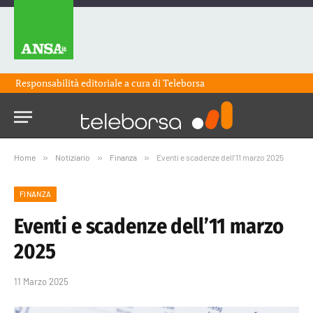
Responsabilità editoriale a cura di
Teleborsa
Home
»
Notiziario
»
Finanza
»
Eventi e scadenze dell’11 marzo 2025
FINANZA
Eventi e scadenze dell’11 marzo
2025
11 Marzo 2025