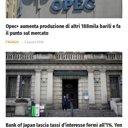
Opec+ aumenta produzione di altri 188mila barili e fa
il punto sul mercato
FINANZA
3 Agosto 2026
Bank of Japan lascia tassi d’interesse fermi all’1%. Yen