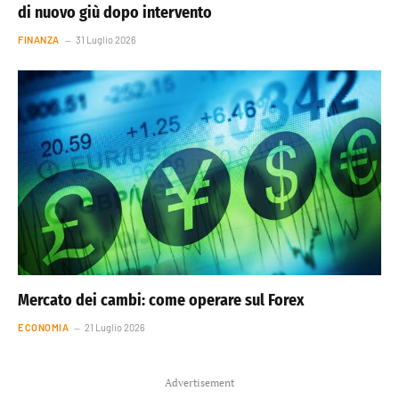
di nuovo giù dopo intervento
FINANZA
31 Luglio 2026
Mercato dei cambi: come operare sul Forex
ECONOMIA
21 Luglio 2026
Advertisement