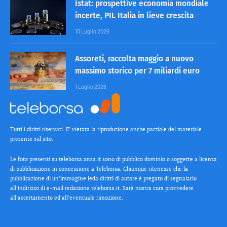
Istat: prospettive economia mondiale
incerte, PIL Italia in lieve crescita
10 Luglio 2026
Assoreti, raccolta maggio a nuovo
massimo storico per 7 miliardi euro
1 Luglio 2026
Tutti i diritti riservati. E’ vietata la riproduzione anche parziale del materiale
presente sul sito.
Le foto presenti su teleborsa.ansa.it sono di pubblico dominio o soggette a licenza
di pubblicazione in concessione a Teleborsa. Chiunque ritenesse che la
pubblicazione di un’immagine leda diritti di autore è pregato di segnalarlo
all’indirizzo di e-mail redazione teleborsa.it. Sarà nostra cura provvedere
all’accertamento ed all’eventuale rimozione.