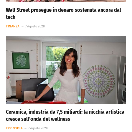
Wall Street prosegue in denaro sostenuta ancora dal
tech
FINANZA
7 Agosto 2026
Ceramica, industria da 7,5 miliardi: la nicchia artistica
cresce sull’onda del wellness
ECONOMIA
7 Agosto 2026