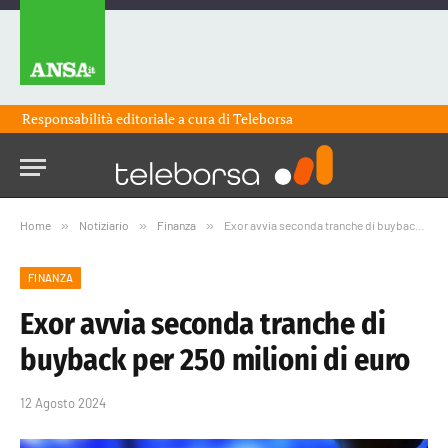
Responsabilità editoriale a cura di
Teleborsa
Home
»
Notiziario
»
Finanza
»
Exor avvia seconda tranche di buyback per 250 milioni di euro
FINANZA
Exor avvia seconda tranche di
buyback per 250 milioni di euro
12 Agosto 2024