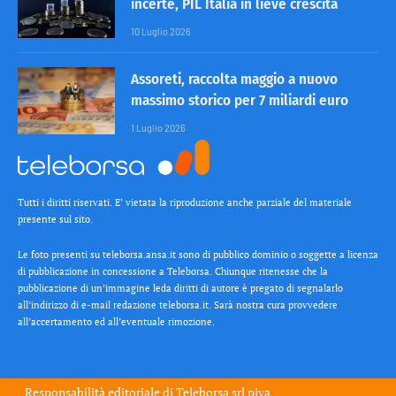
incerte, PIL Italia in lieve crescita
10 Luglio 2026
Assoreti, raccolta maggio a nuovo
massimo storico per 7 miliardi euro
1 Luglio 2026
Tutti i diritti riservati. E’ vietata la riproduzione anche parziale del materiale
presente sul sito.
Le foto presenti su teleborsa.ansa.it sono di pubblico dominio o soggette a licenza
di pubblicazione in concessione a Teleborsa. Chiunque ritenesse che la
pubblicazione di un’immagine leda diritti di autore è pregato di segnalarlo
all’indirizzo di e-mail redazione teleborsa.it. Sarà nostra cura provvedere
all’accertamento ed all’eventuale rimozione.
Responsabilità editoriale di
Teleborsa srl
piva