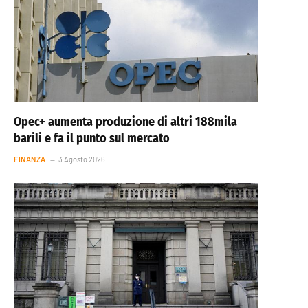
Opec+ aumenta produzione di altri 188mila
barili e fa il punto sul mercato
FINANZA
3 Agosto 2026