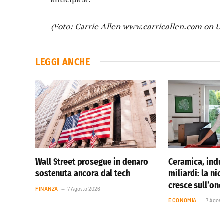
(Foto: Carrie Allen www.carrieallen.com on 
LEGGI ANCHE
Wall Street prosegue in denaro
Ceramica, indu
sostenuta ancora dal tech
miliardi: la ni
cresce sull’o
FINANZA
7 Agosto 2026
ECONOMIA
7 Ago