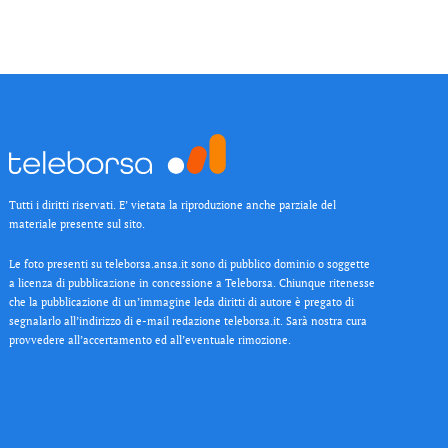
Tutti i diritti riservati. E’ vietata la riproduzione anche parziale del
materiale presente sul sito.
Le foto presenti su teleborsa.ansa.it sono di pubblico dominio o soggette
a licenza di pubblicazione in concessione a Teleborsa. Chiunque ritenesse
che la pubblicazione di un’immagine leda diritti di autore è pregato di
segnalarlo all’indirizzo di e-mail redazione teleborsa.it. Sarà nostra cura
provvedere all’accertamento ed all’eventuale rimozione.