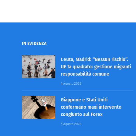
IN EVIDENZA
Ceuta, Madrid: “Nessun rischio”.
UE fa quadrato: gestione migranti
responsabilità comune
4 Agosto 2026
Giappone e Stati Uniti
confermano maxi intervento
congiunto sul Forex
3 Agosto 2026