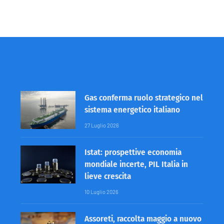
Gas conferma ruolo strategico nel
sistema energetico italiano
27 Luglio 2026
Istat: prospettive economia
mondiale incerte, PIL Italia in
lieve crescita
10 Luglio 2026
Assoreti, raccolta maggio a nuovo