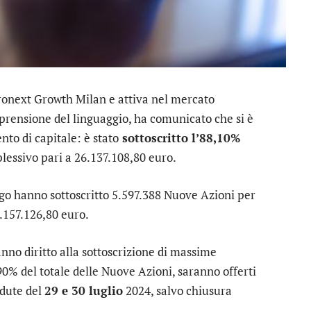
uronext Growth Milan e attiva nel mercato
omprensione del linguaggio, ha comunicato che si è
nto di capitale: è stato
sottoscritto l’88,10%
ssivo pari a 26.137.108,80 euro.
o hanno sottoscritto 5.597.388 Nuove Azioni per
.157.126,80 euro.
anno diritto alla sottoscrizione di massime
0% del totale delle Nuove Azioni, saranno offerti
edute del
29 e 30 luglio
2024, salvo chiusura